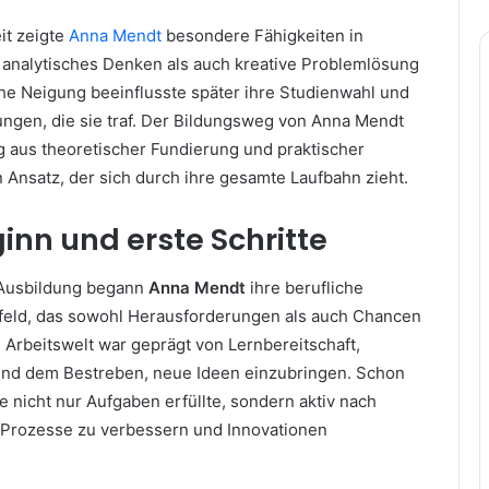
it zeigte
Anna Mendt
besondere Fähigkeiten in
 analytisches Denken als auch kreative Problemlösung
ühe Neigung beeinflusste später ihre Studienwahl und
ungen, die sie traf. Der Bildungsweg von Anna Mendt
g aus theoretischer Fundierung und praktischer
 Ansatz, der sich durch ihre gesamte Laufbahn zieht.
inn und erste Schritte
 Ausbildung begann
Anna Mendt
ihre berufliche
feld, das sowohl Herausforderungen als auch Chancen
ie Arbeitswelt war geprägt von Lernbereitschaft,
und dem Bestreben, neue Ideen einzubringen. Schon
ie nicht nur Aufgaben erfüllte, sondern aktiv nach
 Prozesse zu verbessern und Innovationen