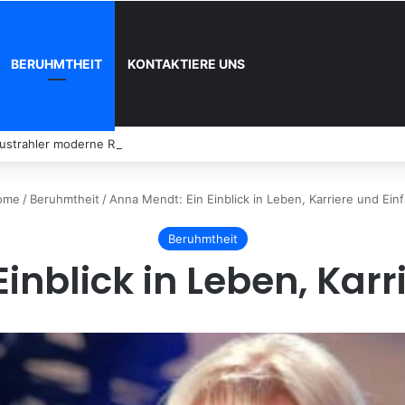
BERUHMTHEIT
KONTAKTIERE UNS
austrahler moderne Räume prägen
ome
/
Beruhmtheit
/
Anna Mendt: Ein Einblick in Leben, Karriere und Ein
Beruhmtheit
inblick in Leben, Karr