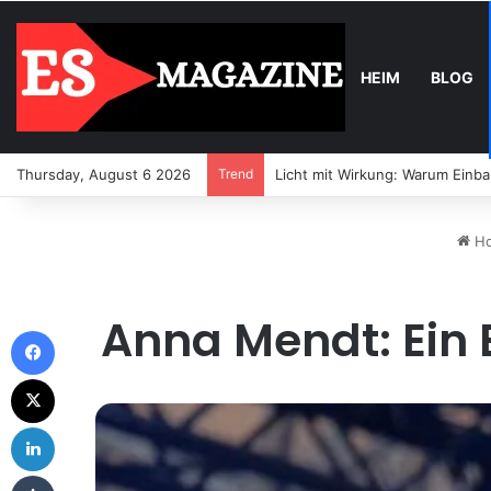
HEIM
BLOG
Thursday, August 6 2026
Trend
Licht mit Wirkung: Warum Einb
H
Anna Mendt: Ein E
Facebook
X
LinkedIn
Tumblr