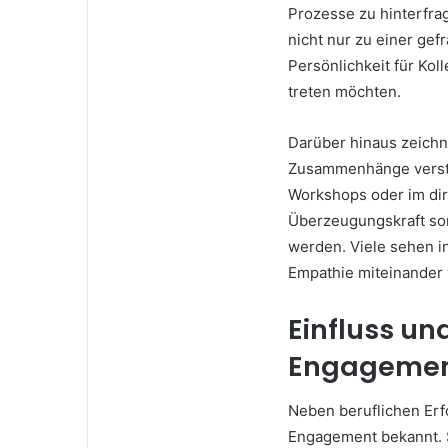
Prozesse zu hinterfra
nicht nur zu einer gef
Persönlichkeit für Kol
treten möchten.
Darüber hinaus zeichn
Zusammenhänge verstä
Workshops oder im dir
Überzeugungskraft sor
werden. Viele sehen in
Empathie miteinander 
Einfluss un
Engageme
Neben beruflichen Erf
Engagement bekannt. Sie