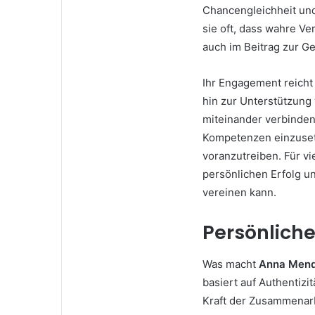
Chancengleichheit und
sie oft, dass wahre Ve
auch im Beitrag zur Ge
Ihr Engagement reicht
hin zur Unterstützung 
miteinander verbinden
Kompetenzen einzuset
voranzutreiben. Für vie
persönlichen Erfolg u
vereinen kann.
Persönliche
Was macht
Anna Men
basiert auf Authentizi
Kraft der Zusammenarb