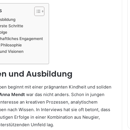
s
sbildung
rste Schritte
olge
schaftliches Engagement
 Philosophie
und Visionen
en und Ausbildung
ben beginnt mit einer prägnanten Kindheit und soliden
Anna Mendt
war das nicht anders. Schon in jungen
 Interesse an kreativen Prozessen, analytischem
n nach Wissen. In Interviews hat sie oft betont, dass
utigen Erfolge in einer Kombination aus Neugier,
nterstützenden Umfeld lag.