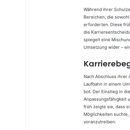
Während ihrer Schulze
Bereichen, die sowohl
erforderten. Diese fr
die Karriereentscheid
spiegelt eine Mischun
Umsetzung wider – ein
Karrierebeg
Nach Abschluss ihrer
Laufbahn in einem Um
bot. Der Einstieg in d
Anpassungsfähigkeit 
früh zeigte sie, dass s
Möglichkeiten suchte,
voranzutreiben.