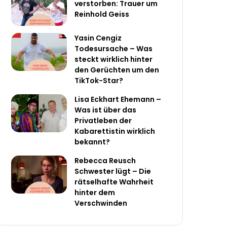
verstorben: Trauer um
Reinhold Geiss
Yasin Cengiz
Todesursache – Was
steckt wirklich hinter
den Gerüchten um den
TikTok-Star?
Lisa Eckhart Ehemann –
Was ist über das
Privatleben der
Kabarettistin wirklich
bekannt?
Rebecca Reusch
Schwester lügt – Die
rätselhafte Wahrheit
hinter dem
Verschwinden