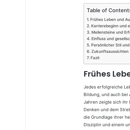
Table of Content
Frühes Leben und Au
Karrierebeginn und e
Meilensteine und Erf
Einfluss und gesell
Persönlicher Stil und
Zukunftsaussichten 
Fazit
Frühes Leb
Jedes erfolgreiche Le
Bildung, und auch bei
Jahren zeigte sich ihr
Denken und dem Strebe
die Grundlage ihrer he
Disziplin und einem u