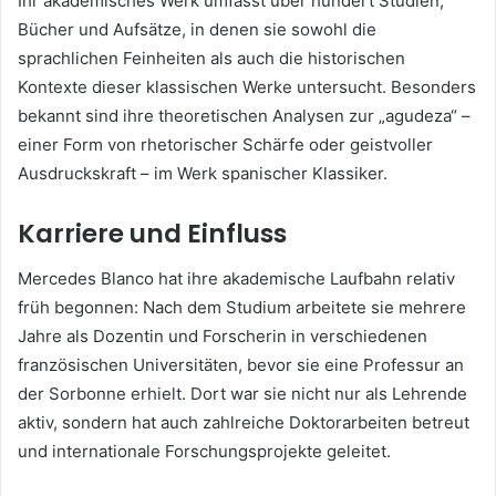
Ihr akademisches Werk umfasst über hundert Studien,
Bücher und Aufsätze, in denen sie sowohl die
sprachlichen Feinheiten als auch die historischen
Kontexte dieser klassischen Werke untersucht. Besonders
bekannt sind ihre theoretischen Analysen zur „agudeza“ –
einer Form von rhetorischer Schärfe oder geistvoller
Ausdruckskraft – im Werk spanischer Klassiker.
Karriere und Einfluss
Mercedes Blanco hat ihre akademische Laufbahn relativ
früh begonnen: Nach dem Studium arbeitete sie mehrere
Jahre als Dozentin und Forscherin in verschiedenen
französischen Universitäten, bevor sie eine Professur an
der Sorbonne erhielt. Dort war sie nicht nur als Lehrende
aktiv, sondern hat auch zahlreiche Doktorarbeiten betreut
und internationale Forschungsprojekte geleitet.