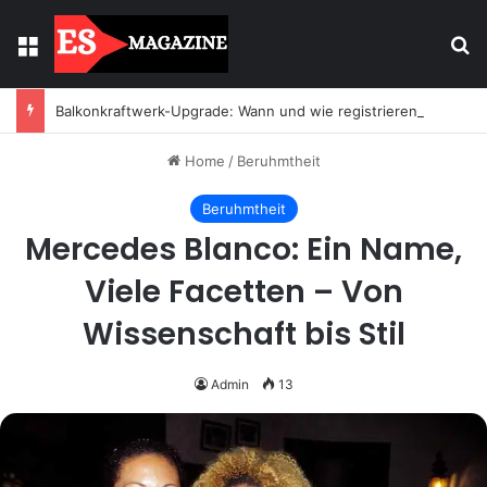
Menu
Se
Balkonkraftwerk-Upgrade: Wann und wie registrieren
Home
/
Beruhmtheit
Beruhmtheit
Mercedes Blanco: Ein Name,
Viele Facetten – Von
Wissenschaft bis Stil
Admin
13