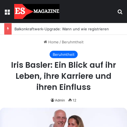
Menu
Se
Balkonkraftwerk-Upgrade: Wann und wie registrieren
Home
/
Beruhmtheit
Beruhmtheit
Iris Basler: Ein Blick auf ihr
Leben, ihre Karriere und
ihren Einfluss
Admin
12