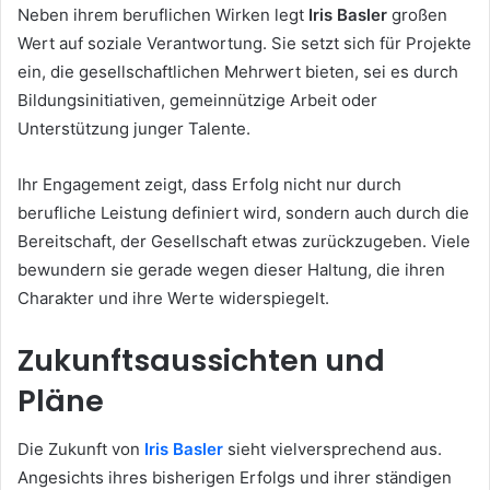
Neben ihrem beruflichen Wirken legt
Iris Basler
großen
Wert auf soziale Verantwortung. Sie setzt sich für Projekte
ein, die gesellschaftlichen Mehrwert bieten, sei es durch
Bildungsinitiativen, gemeinnützige Arbeit oder
Unterstützung junger Talente.
Ihr Engagement zeigt, dass Erfolg nicht nur durch
berufliche Leistung definiert wird, sondern auch durch die
Bereitschaft, der Gesellschaft etwas zurückzugeben. Viele
bewundern sie gerade wegen dieser Haltung, die ihren
Charakter und ihre Werte widerspiegelt.
Zukunftsaussichten und
Pläne
Die Zukunft von
Iris Basler
sieht vielversprechend aus.
Angesichts ihres bisherigen Erfolgs und ihrer ständigen