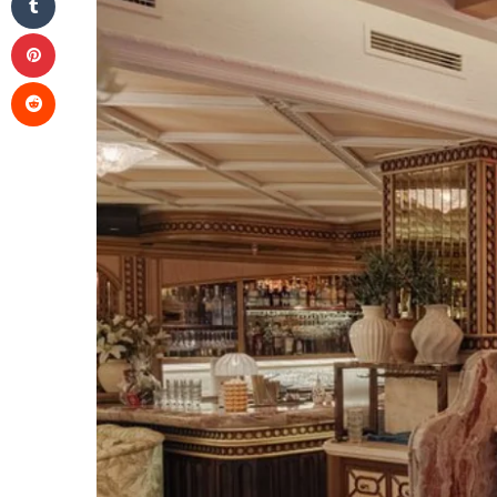
Pinterest
Reddit