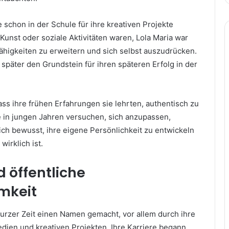
 schon in der Schule für ihre kreativen Projekte
Kunst oder soziale Aktivitäten waren, Lola Maria war
ähigkeiten zu erweitern und sich selbst auszudrücken.
später den Grundstein für ihren späteren Erfolg in der
dass ihre frühen Erfahrungen sie lehrten, authentisch zu
e in jungen Jahren versuchen, sich anzupassen,
ich bewusst, ihre eigene Persönlichkeit zu entwickeln
wirklich ist.
d öffentliche
mkeit
 kurzer Zeit einen Namen gemacht, vor allem durch ihre
edien und kreativen Projekten. Ihre Karriere begann