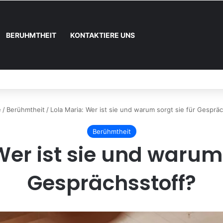
BERUHMTHEIT
KONTAKTIERE UNS
nd wie registrieren
e
/
Berühmtheit
/
Lola Maria: Wer ist sie und warum sorgt sie für Gesprä
Berühmtheit
Wer ist sie und warum 
Gesprächsstoff?