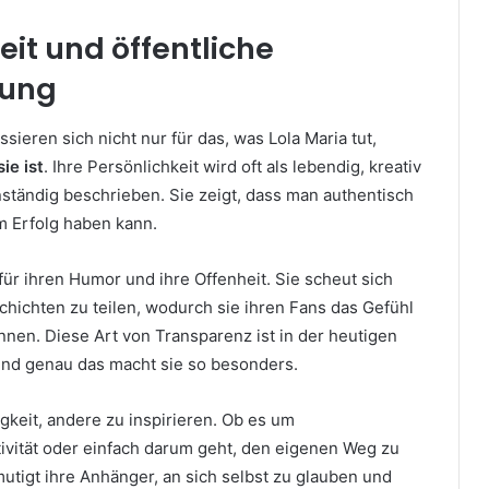
eit und öffentliche
ung
sieren sich nicht nur für das, was Lola Maria tut,
ie ist
. Ihre Persönlichkeit wird oft als lebendig, kreativ
nständig beschrieben. Sie zeigt, dass man authentisch
m Erfolg haben kann.
 für ihren Humor und ihre Offenheit. Sie scheut sich
chichten zu teilen, wodurch sie ihren Fans das Gefühl
kennen. Diese Art von Transparenz ist in der heutigen
 und genau das macht sie so besonders.
gkeit, andere zu inspirieren. Ob es um
tivität oder einfach darum geht, den eigenen Weg zu
mutigt ihre Anhänger, an sich selbst zu glauben und