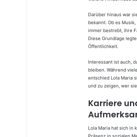
Darüber hinaus war sie
bekannt. Ob es Musik, 
immer bestrebt, ihre F
Diese Grundlage legte 
Öffentlichkeit.
Interessant ist auch, 
bleiben. Während viel
entschied Lola Maria s
und zu zeigen, wer sie 
Karriere un
Aufmerksa
Lola Maria hat sich in
Präsenz in sozialen M