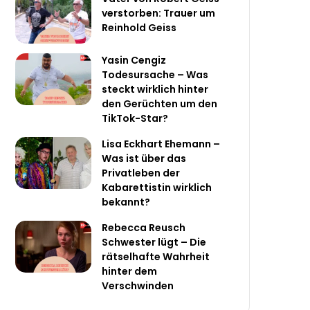
verstorben: Trauer um
Reinhold Geiss
Yasin Cengiz
Todesursache – Was
steckt wirklich hinter
den Gerüchten um den
TikTok-Star?
Lisa Eckhart Ehemann –
Was ist über das
Privatleben der
Kabarettistin wirklich
bekannt?
Rebecca Reusch
Schwester lügt – Die
rätselhafte Wahrheit
hinter dem
Verschwinden