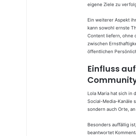
eigene Ziele zu verfol
Ein weiterer Aspekt ih
kann sowohl ernste Th
Content liefern, ohne 
zwischen Ernsthaftigke
öffentlichen Persönlic
Einfluss au
Communit
Lola Maria hat sich in 
Social-Media-Kanäle si
sondern auch Orte, an
Besonders auffällig ist
beantwortet Kommentare