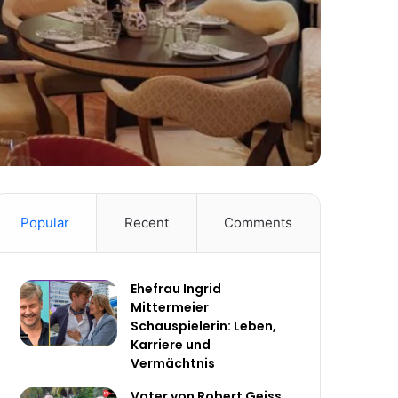
Popular
Recent
Comments
Ehefrau Ingrid
Mittermeier
Schauspielerin: Leben,
Karriere und
Vermächtnis
Vater von Robert Geiss