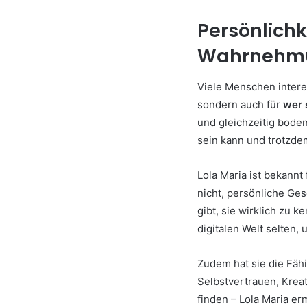
Persönlichk
Wahrnehm
Viele Menschen interes
sondern auch für
wer s
und gleichzeitig bode
sein kann und trotzde
Lola Maria ist bekannt
nicht, persönliche Ges
gibt, sie wirklich zu 
digitalen Welt selten,
Zudem hat sie die Fähi
Selbstvertrauen, Krea
finden – Lola Maria er