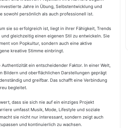
 investierte Jahre in Übung, Selbstentwicklung und
e sowohl persönlich als auch professionell ist.
 sie so erfolgreich ist, liegt in ihrer Fähigkeit, Trends
 und gleichzeitig einen eigenen Stil zu entwickeln. Sie
ument von Popkultur, sondern auch eine aktive
eigene kreative Stimme einbringt.
 Authentizität ein entscheidender Faktor. In einer Welt,
en Bildern und oberflächlichen Darstellungen geprägt
bodenständig und greifbar. Das schafft eine Verbindung
treu begleitet.
ert, dass sie sich nie auf ein einziges Projekt
arriere umfasst Musik, Mode, Lifestyle und soziale
 macht sie nicht nur interessant, sondern zeigt auch
nzupassen und kontinuierlich zu wachsen.