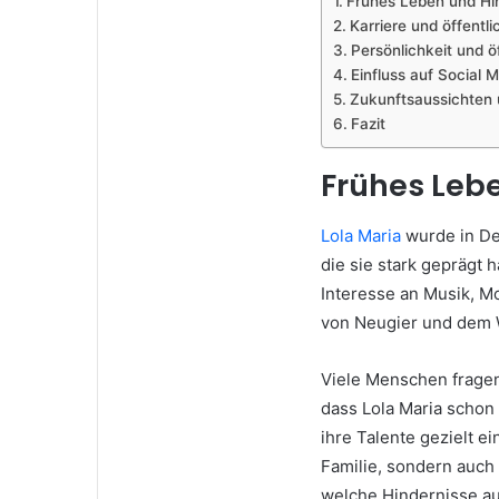
Frühes Leben und Hi
Karriere und öffent
Persönlichkeit und 
Einfluss auf Social
Zukunftsaussichten 
Fazit
Frühes Leb
Lola Maria
wurde in De
die sie stark geprägt 
Interesse an Musik, M
von Neugier und dem 
Viele Menschen fragen s
dass Lola Maria schon
ihre Talente gezielt e
Familie, sondern auch 
welche Hindernisse au