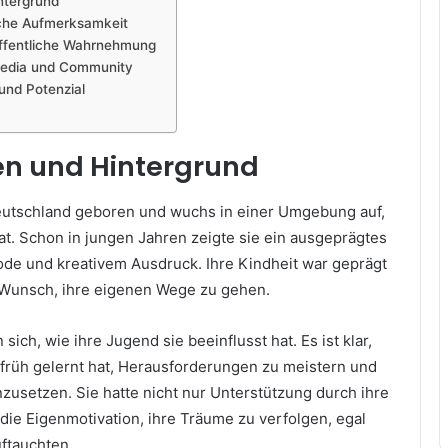
ntergrund
liche Aufmerksamkeit
öffentliche Wahrnehmung
 Media und Community
und Potenzial
en und Hintergrund
utschland geboren und wuchs in einer Umgebung auf,
hat. Schon in jungen Jahren zeigte sie ein ausgeprägtes
ode und kreativem Ausdruck. Ihre Kindheit war geprägt
Wunsch, ihre eigenen Wege zu gehen.
ich, wie ihre Jugend sie beeinflusst hat. Es ist klar,
 früh gelernt hat, Herausforderungen zu meistern und
inzusetzen. Sie hatte nicht nur Unterstützung durch ihre
die Eigenmotivation, ihre Träume zu verfolgen, egal
ftauchten.