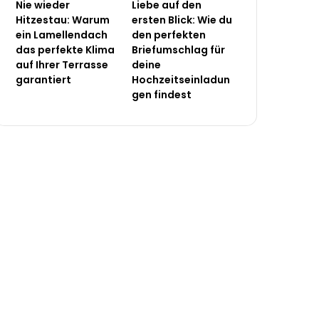
Nie wieder
Liebe auf den
Hitzestau: Warum
ersten Blick: Wie du
ein Lamellendach
den perfekten
das perfekte Klima
Briefumschlag für
auf Ihrer Terrasse
deine
garantiert
Hochzeitseinladun
gen findest