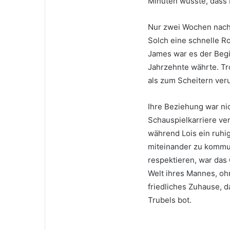
Minuten wusste, dass Lo
Nur zwei Wochen nach 
Solch eine schnelle R
James war es der Begi
Jahrzehnte währte. Tr
als zum Scheitern veru
Ihre Beziehung war ni
Schauspielkarriere ver
während Lois ein ruhig
miteinander zu kommu
respektieren, war das 
Welt ihres Mannes, ohn
friedliches Zuhause, 
Trubels bot.