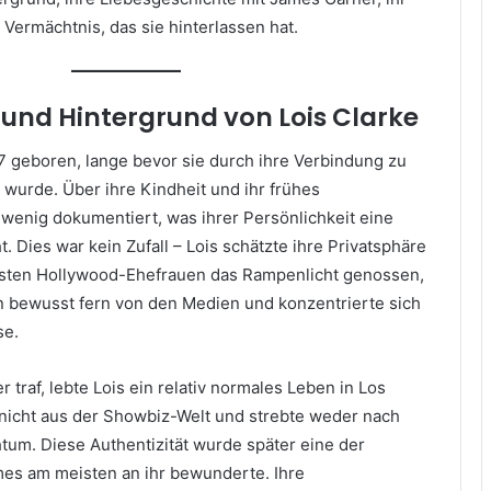
Vermächtnis, das sie hinterlassen hat.
 und Hintergrund von Lois Clarke
7 geboren, lange bevor sie durch ihre Verbindung zu
wurde. Über ihre Kindheit und ihr frühes
wenig dokumentiert, was ihrer Persönlichkeit eine
. Dies war kein Zufall – Lois schätzte ihre Privatsphäre
isten Hollywood-Ehefrauen das Rampenlicht genossen,
ben bewusst fern von den Medien und konzentrierte sich
se.
 traf, lebte Lois ein relativ normales Leben in Los
nicht aus der Showbiz-Welt und strebte weder nach
um. Diese Authentizität wurde später eine der
mes am meisten an ihr bewunderte. Ihre