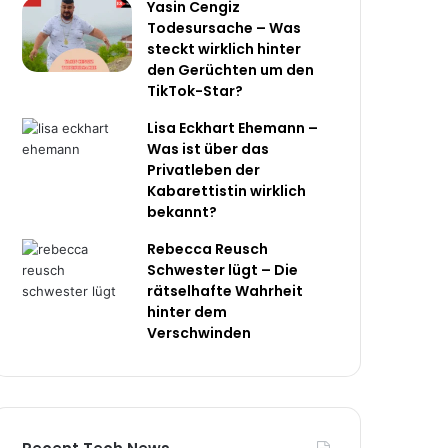
Yasin Cengiz
Todesursache – Was
steckt wirklich hinter
den Gerüchten um den
TikTok-Star?
Lisa Eckhart Ehemann –
Was ist über das
Privatleben der
Kabarettistin wirklich
bekannt?
Rebecca Reusch
Schwester lügt – Die
rätselhafte Wahrheit
hinter dem
Verschwinden