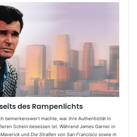
seits des Rampenlichts
ch bemerkenswert machte, war ihre Authentizität in
ußeren Schein besessen ist. Während James Garner in
e
Maverick
und
Die Straßen von San Francisco
sowie in