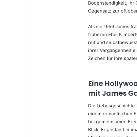
Bodenständigkeit, ihr 
Gegensatz zur oft obe
Als sie 1956 James tra
früheren Ehe, Kimberly
reif und selbstbewusst 
ihrer Vergangenheit ei
Zeichen für ihre später
Eine Hollywo
mit James G
Die Liebesgeschichte
einem romantischen Fil
bei gemeinsamen Freun
Blick. Er gestand einm