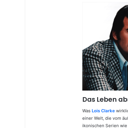
Das Leben ab
Was
Lois Clarke
wirkli
einer Welt, die vom ä
ikonischen Serien wi