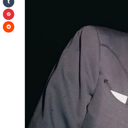
Pinterest
Reddit