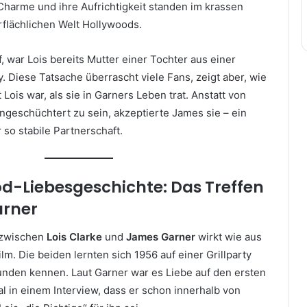
Charme und ihre Aufrichtigkeit standen im krassen
rflächlichen Welt Hollywoods.
f, war Lois bereits Mutter einer Tochter aus einer
. Diese Tatsache überrascht viele Fans, zeigt aber, wie
Lois war, als sie in Garners Leben trat. Anstatt von
ngeschüchtert zu sein, akzeptierte James sie – ein
 so stabile Partnerschaft.
od-Liebesgeschichte: Das Treffen
arner
 zwischen
Lois Clarke
und
James Garner
wirkt wie aus
m. Die beiden lernten sich 1956 auf einer Grillparty
den kennen. Laut Garner war es Liebe auf den ersten
al in einem Interview, dass er schon innerhalb von