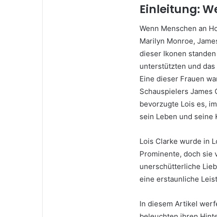
Einleitung: We
Wenn Menschen an Hol
Marilyn Monroe, James
dieser Ikonen standen
unterstützten und das
Eine dieser Frauen w
Schauspielers James 
bevorzugte Lois es, im
sein Leben und seine K
Lois Clarke wurde in L
Prominente, doch sie 
unerschütterliche Lieb
eine erstaunliche Leis
In diesem Artikel werf
beleuchten ihren Hint