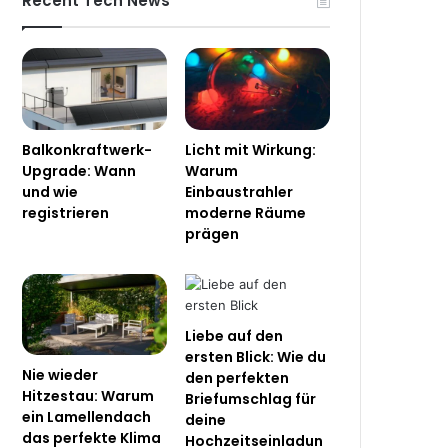
Recent Tech News
Balkonkraftwerk-
Licht mit Wirkung:
Upgrade: Wann
Warum
und wie
Einbaustrahler
registrieren
moderne Räume
prägen
Liebe auf den
ersten Blick: Wie du
Nie wieder
den perfekten
Hitzestau: Warum
Briefumschlag für
ein Lamellendach
deine
das perfekte Klima
Hochzeitseinladun