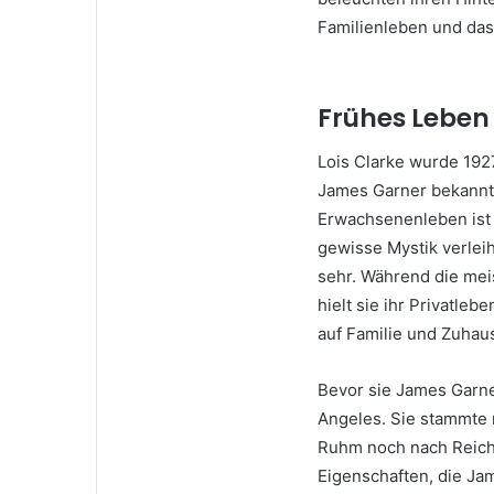
Familienleben und das 
Frühes Leben
Lois Clarke wurde 192
James Garner bekannt 
Erwachsenenleben ist 
gewisse Mystik verleiht
sehr. Während die me
hielt sie ihr Privatle
auf Familie und Zuhau
Bevor sie James Garner
Angeles. Sie stammte 
Ruhm noch nach Reicht
Eigenschaften, die Ja