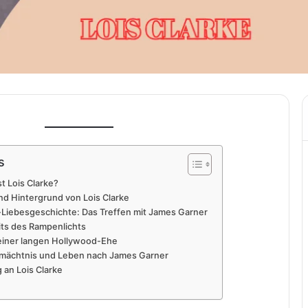
s
st Lois Clarke?
d Hintergrund von Lois Clarke
Liebesgeschichte: Das Treffen mit James Garner
ts des Rampenlichts
einer langen Hollywood-Ehe
rmächtnis und Leben nach James Garner
g an Lois Clarke