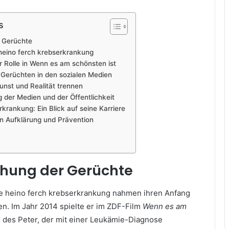
s
r Gerüchte
 heino ferch krebserkrankung
r Rolle in Wenn es am schönsten ist
 Gerüchten in den sozialen Medien
kunst und Realität trennen
 der Medien und der Öffentlichkeit
rkrankung: Ein Blick auf seine Karriere
n Aufklärung und Prävention
tehung der Gerüchte
e heino ferch krebserkrankung nahmen ihren Anfang
en. Im Jahr 2014 spielte er im ZDF-Film
Wenn es am
e des Peter, der mit einer Leukämie-Diagnose