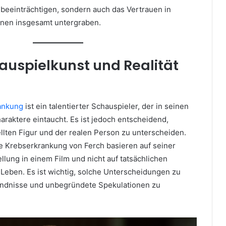
beeinträchtigen, sondern auch das Vertrauen in
onen insgesamt untergraben.
chauspielkunst und Realität
rankung
ist ein talentierter Schauspieler, der in seinen
Charaktere eintaucht. Es ist jedoch entscheidend,
llten Figur und der realen Person zu unterscheiden.
e Krebserkrankung von Ferch basieren auf seiner
lung in einem Film und nicht auf tatsächlichen
 Leben. Es ist wichtig, solche Unterscheidungen zu
ändnisse und unbegründete Spekulationen zu