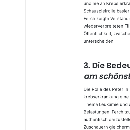
und nie an Krebs erkra
Schauspielrolle basier
Ferch zeigte Verständn
wiederverbreiteten Fil
Öffentlichkeit, zwisc
unterscheiden.
3. Die Bede
am schönst
Die Rolle des Peter in
krebserkrankung eine
Thema Leukämie und d
Belastungen. Ferch tau
authentisch darzustell
Zuschauern gleicherma