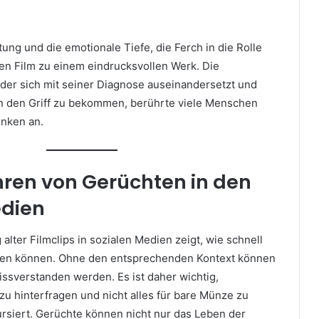
tung und die emotionale Tiefe, die Ferch in die Rolle
en Film zu einem eindrucksvollen Werk. Die
 der sich mit seiner Diagnose auseinandersetzt und
in den Griff zu bekommen, berührte viele Menschen
nken an.
hren von Gerüchten in den
edien
alter Filmclips in sozialen Medien zeigt, wie schnell
iten können. Ohne den entsprechenden Kontext können
missverstanden werden. Es ist daher wichtig,
 zu hinterfragen und nicht alles für bare Münze zu
rsiert. Gerüchte können nicht nur das Leben der