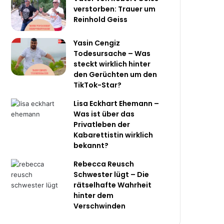
verstorben: Trauer um
Reinhold Geiss
Yasin Cengiz
Todesursache – Was
steckt wirklich hinter
den Gerüchten um den
TikTok-Star?
Lisa Eckhart Ehemann –
Was ist über das
Privatleben der
Kabarettistin wirklich
bekannt?
Rebecca Reusch
Schwester lügt – Die
rätselhafte Wahrheit
hinter dem
Verschwinden