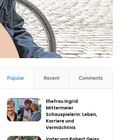
Popular
Recent
Comments
Ehefrau Ingrid
Mittermeier
Schauspielerin: Leben,
Karriere und
Vermächtnis
Vater von Robert Geiss