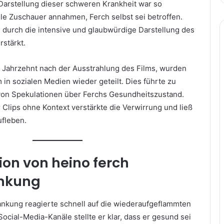
 Darstellung dieser schweren Krankheit war so
ele Zuschauer annahmen, Ferch selbst sei betroffen.
durch die intensive und glaubwürdige Darstellung des
rstärkt.
n Jahrzehnt nach der Ausstrahlung des Films, wurden
m in sozialen Medien wieder geteilt. Dies führte zu
von Spekulationen über Ferchs Gesundheitszustand.
 Clips ohne Kontext verstärkte die Verwirrung und ließ
ufleben.
tion von heino ferch
ankung
ankung reagierte schnell auf die wiederaufgeflammten
ocial-Media-Kanäle stellte er klar, dass er gesund sei