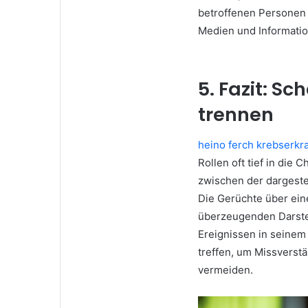
betroffenen Personen 
Medien und Informati
5. Fazit: S
trennen
heino ferch krebserk
Rollen oft tief in die 
zwischen der dargeste
Die Gerüchte über ein
überzeugenden Darstel
Ereignissen in seinem
treffen, um Missverst
vermeiden.