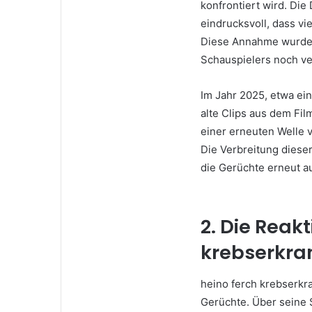
konfrontiert wird. Die
eindrucksvoll, dass vi
Diese Annahme wurde 
Schauspielers noch ve
Im Jahr 2025, etwa ei
alte Clips aus dem Fil
einer erneuten Welle 
Die Verbreitung dieser
die Gerüchte erneut a
2. Die Reak
krebserkr
heino ferch krebserkr
Gerüchte. Über seine S