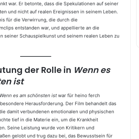
nkt war. Er betonte, dass die Spekulationen auf seiner
ten und nicht auf realen Ereignissen in seinem Leben.
is für die Verwirrung, die durch die
mclips entstanden war, und appellierte an die
hen seiner Schauspielkunst und seinem realen Leben zu
utung der Rolle in
Wenn es
en ist
Wenn es am schönsten ist
war für heino ferch
 besondere Herausforderung. Der Film behandelt das
ie damit verbundenen emotionalen und physischen
chte tief in die Materie ein, um die Krankheit
en. Seine Leistung wurde von Kritikern und
ßen gelobt und trug dazu bei, das Bewusstsein für