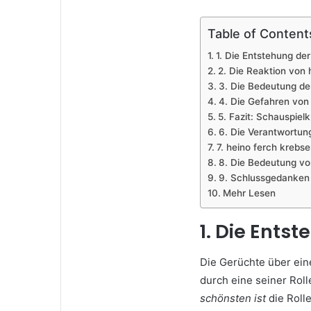
Table of Content
1. Die Entstehung de
2. Die Reaktion von
3. Die Bedeutung de
4. Die Gefahren von
5. Fazit: Schauspiel
6. Die Verantwortung
7. heino ferch krebse
8. Die Bedeutung vo
9. Schlussgedanken
Mehr Lesen
1. Die Ents
Die Gerüchte über ein
durch eine seiner Roll
schönsten ist
die Roll