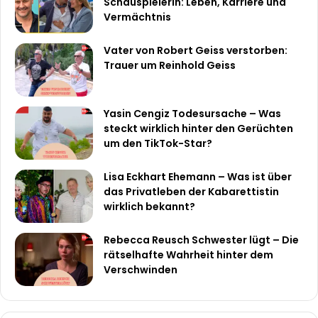
Schauspielerin: Leben, Karriere und
Vermächtnis
Vater von Robert Geiss verstorben:
Trauer um Reinhold Geiss
Yasin Cengiz Todesursache – Was
steckt wirklich hinter den Gerüchten
um den TikTok-Star?
Lisa Eckhart Ehemann – Was ist über
das Privatleben der Kabarettistin
wirklich bekannt?
Rebecca Reusch Schwester lügt – Die
rätselhafte Wahrheit hinter dem
Verschwinden