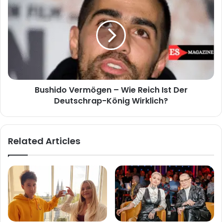
Vermögen
–
Wie
Reich
Ist
Der
Deutschrap-
König
Bushido Vermögen – Wie Reich Ist Der
Wirklich?
Deutschrap-König Wirklich?
Related Articles