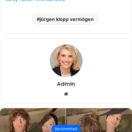
jürgen klopp vermögen
Admin
Website
Beruhmtheit