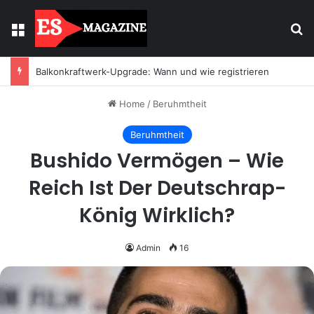
Menu
Se
Balkonkraftwerk-Upgrade: Wann und wie registrieren
Home
/
Beruhmtheit
Beruhmtheit
Bushido Vermögen – Wie
Reich Ist Der Deutschrap-
König Wirklich?
Admin
16