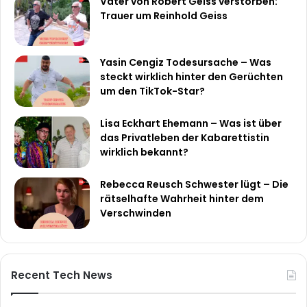
Vater von Robert Geiss verstorben:
Trauer um Reinhold Geiss
Yasin Cengiz Todesursache – Was
steckt wirklich hinter den Gerüchten
um den TikTok-Star?
Lisa Eckhart Ehemann – Was ist über
das Privatleben der Kabarettistin
wirklich bekannt?
Rebecca Reusch Schwester lügt – Die
rätselhafte Wahrheit hinter dem
Verschwinden
Recent Tech News