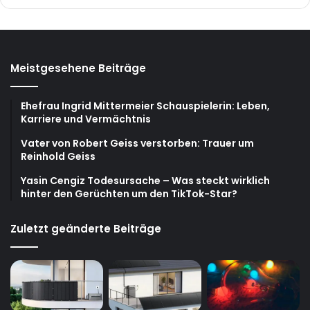
Meistgesehene Beiträge
Ehefrau Ingrid Mittermeier Schauspielerin: Leben,
Karriere und Vermächtnis
Vater von Robert Geiss verstorben: Trauer um
Reinhold Geiss
Yasin Cengiz Todesursache – Was steckt wirklich
hinter den Gerüchten um den TikTok-Star?
Zuletzt geänderte Beiträge