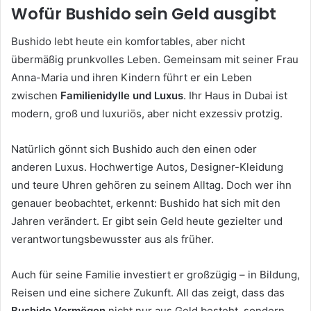
Wofür Bushido sein Geld ausgibt
Bushido lebt heute ein komfortables, aber nicht
übermäßig prunkvolles Leben. Gemeinsam mit seiner Frau
Anna-Maria und ihren Kindern führt er ein Leben
zwischen
Familienidylle und Luxus
. Ihr Haus in Dubai ist
modern, groß und luxuriös, aber nicht exzessiv protzig.
Natürlich gönnt sich Bushido auch den einen oder
anderen Luxus. Hochwertige Autos, Designer-Kleidung
und teure Uhren gehören zu seinem Alltag. Doch wer ihn
genauer beobachtet, erkennt: Bushido hat sich mit den
Jahren verändert. Er gibt sein Geld heute gezielter und
verantwortungsbewusster aus als früher.
Auch für seine Familie investiert er großzügig – in Bildung,
Reisen und eine sichere Zukunft. All das zeigt, dass das
Bushido Vermögen
nicht nur aus Geld besteht, sondern