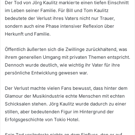
Der Tod von Jörg Kaulitz markierte einen tiefen Einschnitt
im Leben seiner Familie. Für Bill und Tom Kaulitz
bedeutete der Verlust ihres Vaters nicht nur Trauer,
sondern auch eine Phase intensiver Reflexion über
Herkunft und Familie.
Öffentlich äußerten sich die Zwillinge zurückhaltend, was
ihrem generellen Umgang mit privaten Themen entspricht.
Dennoch wurde deutlich, wie wichtig ihr Vater für ihre
persönliche Entwicklung gewesen war.
Der Verlust machte vielen Fans bewusst, dass hinter dem
Glamour der Musikindustrie echte Menschen mit echten
Schicksalen stehen. Jörg Kaulitz wurde dadurch zu einer
stillen, aber bedeutenden Figur im Hintergrund der
Erfolgsgeschichte von Tokio Hotel.
Sein Tod veränderte nichts an dem Einfluss, den er auf