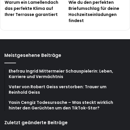
Warum ein Lamellendach
Wie du den perfekten
das perfekte Klima auf
Briefumschlag für deine
Ihrer Terrasse garantiert
Hochzeitseinladungen
findest
Meistgesehene Beiträge
Ehefrau Ingrid Mittermeier Schauspielerin: Leben,
Karriere und Vermächtnis
Vater von Robert Geiss verstorben: Trauer um
Reinhold Geiss
Yasin Cengiz Todesursache – Was steckt wirklich
hinter den Gerüchten um den TikTok-Star?
Zuletzt geänderte Beiträge