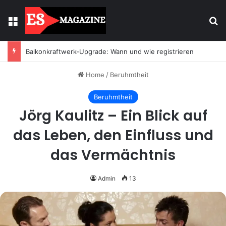
Menu
Se
Balkonkraftwerk-Upgrade: Wann und wie registrieren
Home
/
Beruhmtheit
Beruhmtheit
Jörg Kaulitz – Ein Blick auf
das Leben, den Einfluss und
das Vermächtnis
Admin
13