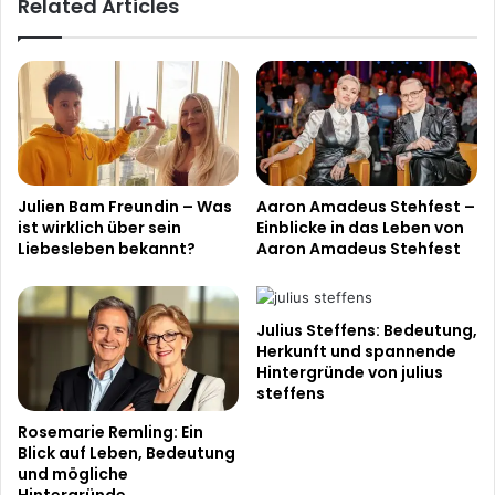
Related Articles
Julien Bam Freundin – Was
Aaron Amadeus Stehfest –
ist wirklich über sein
Einblicke in das Leben von
Liebesleben bekannt?
Aaron Amadeus Stehfest
Julius Steffens: Bedeutung,
Herkunft und spannende
Hintergründe von julius
steffens
Rosemarie Remling: Ein
Blick auf Leben, Bedeutung
und mögliche
Hintergründe