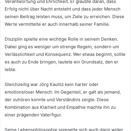
Verantwortung und Ehrlichkeit. Er glaubte daran, dass
Erfolg nicht über Nacht entsteht und dass jeder Mensch
seinen Beitrag leisten muss, um Ziele zu erreichen. Diese
Werte vermittelte er auch innerhalb seiner Familie.
Disziplin spielte eine wichtige Rolle in seinem Denken.
Dabei ging es weniger um strenge Regeln, sondern um
Verlässlichkeit und Konsequenz. Wer etwas beginnt, sollte
es auch zu Ende bringen, lautete ein Grundsatz, den er
lebte.
Gleichzeitig war Jörg Kaulitz kein harter oder
emotionsloser Mensch. Im Gegenteil, er galt als jemand,
der zuhören konnte und Verständnis zeigte. Diese
Kombination aus Klarheit und Empathie machte ihn zu
einer prägenden Vaterfigur.
Seine Lebensphilosophie spiegelte sich auch darin wider,