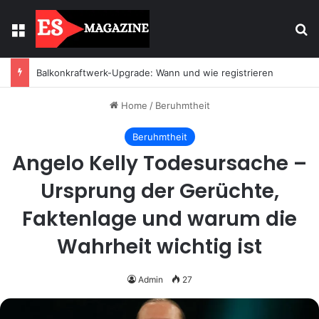
Menu
Se
Balkonkraftwerk-Upgrade: Wann und wie registrieren
Home
/
Beruhmtheit
Beruhmtheit
Angelo Kelly Todesursache –
Ursprung der Gerüchte,
Faktenlage und warum die
Wahrheit wichtig ist
Admin
27