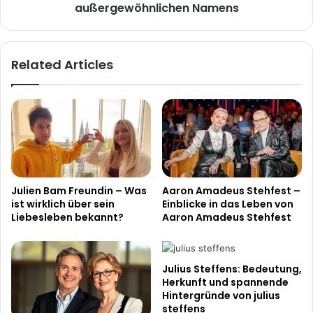
Bedeutung
außergewöhnlichen Namens
eines
außergewöhnlichen
Namens
Related Articles
Julien Bam Freundin – Was
Aaron Amadeus Stehfest –
ist wirklich über sein
Einblicke in das Leben von
Liebesleben bekannt?
Aaron Amadeus Stehfest
Julius Steffens: Bedeutung,
Herkunft und spannende
Hintergründe von julius
steffens