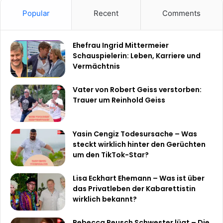
Popular
Recent
Comments
Ehefrau Ingrid Mittermeier
Schauspielerin: Leben, Karriere und
Vermächtnis
Vater von Robert Geiss verstorben:
Trauer um Reinhold Geiss
Yasin Cengiz Todesursache – Was
steckt wirklich hinter den Gerüchten
um den TikTok-Star?
Lisa Eckhart Ehemann – Was ist über
das Privatleben der Kabarettistin
wirklich bekannt?
Rebecca Reusch Schwester lügt – Die