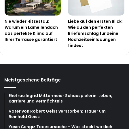
Nie wieder Hitzestau:
Liebe auf den ersten Blick:
Warum ein Lamellendach
Wie du den perfekten
das perfekte Klima auf
Briefumschlag für deine
Ihrer Terrasse garantiert
Hochzeitseinladungen
findest
Meistgesehene Beiträge
Ehefrau Ingrid Mittermeier Schauspielerin: Leben,
Karriere und Vermächtnis
Vater von Robert Geiss verstorben: Trauer um
Reinhold Geiss
Yasin Cengiz Todesursache – Was steckt wirklich