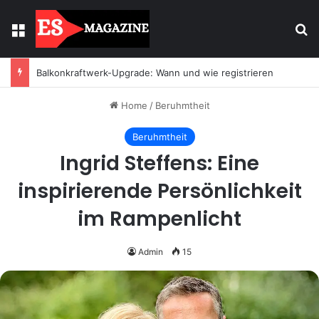
Menu
Se
Balkonkraftwerk-Upgrade: Wann und wie registrieren
Home
/
Beruhmtheit
Beruhmtheit
Ingrid Steffens: Eine
inspirierende Persönlichkeit
im Rampenlicht
Admin
15