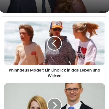
Phinnaeus
Moder:
Ein
Einblick
in
das
Leben
und
Wirken
Phinnaeus Moder: Ein Einblick in das Leben und
Wirken
Arvo
Hallik:
Ein
Einblick
in