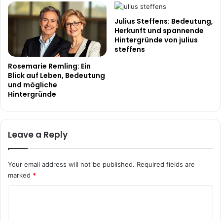
Julius Steffens: Bedeutung,
Herkunft und spannende
Hintergründe von julius
steffens
Rosemarie Remling: Ein
Blick auf Leben, Bedeutung
und mögliche
Hintergründe
Leave a Reply
Your email address will not be published.
Required fields are
marked
*
C
o