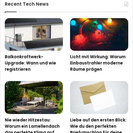
Recent Tech News
Balkonkraftwerk-
Licht mit Wirkung: Warum
Upgrade: Wann und wie
Einbaustrahler moderne
registrieren
Räume prägen
Nie wieder Hitzestau:
Liebe auf den ersten Blick:
Warum ein Lamellendach
Wie du den perfekten
das perfekte Klima auf
Briefumschlag für deine