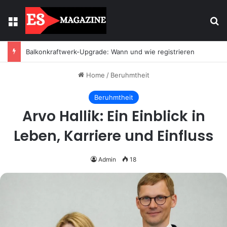
Menu
Se
Balkonkraftwerk-Upgrade: Wann und wie registrieren
Home
/
Beruhmtheit
Beruhmtheit
Arvo Hallik: Ein Einblick in
Leben, Karriere und Einfluss
Admin
18