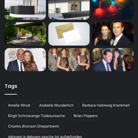
Tags
Amelie Wnuk
Arabella Wunderlich
Barbara Hahlweg Krankheit
Birgit Schrowange Todesursache
Brian Peppers
Charles Bronson Ehepartnerin
dahoam is dahoam sascha tot aufgefunden