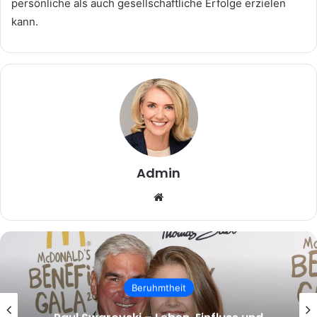
persönliche als auch gesellschaftliche Erfolge erzielen
kann.
Admin
Website
Beruhmtheit
malcolm.mcrae – Wer ist Malcolm