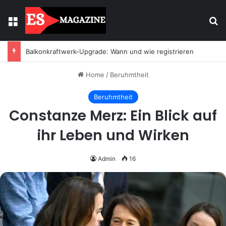
Menu
Se
Balkonkraftwerk-Upgrade: Wann und wie registrieren
Home
/
Beruhmtheit
Beruhmtheit
Constanze Merz: Ein Blick auf
ihr Leben und Wirken
Admin
16