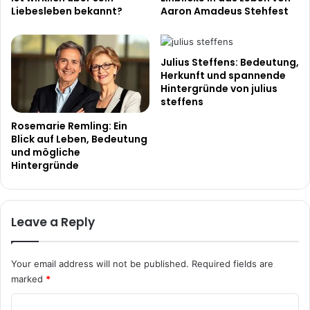
Liebesleben bekannt?
Aaron Amadeus Stehfest
Julius Steffens: Bedeutung,
Herkunft und spannende
Hintergründe von julius
steffens
Rosemarie Remling: Ein
Blick auf Leben, Bedeutung
und mögliche
Hintergründe
Leave a Reply
Your email address will not be published.
Required fields are
marked
*
C