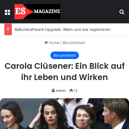
Menu
Se
Balkonkraftwerk-Upgrade: Wann und wie registrieren
Home
/
Beruhmtheit
Beruhmtheit
Carola Clüsener: Ein Blick auf
ihr Leben und Wirken
Admin
12