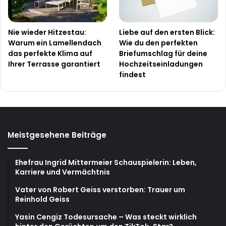
Nie wieder Hitzestau:
Liebe auf den ersten Blick:
Warum ein Lamellendach
Wie du den perfekten
das perfekte Klima auf
Briefumschlag für deine
Ihrer Terrasse garantiert
Hochzeitseinladungen
findest
Meistgesehene Beiträge
Ehefrau Ingrid Mittermeier Schauspielerin: Leben,
Karriere und Vermächtnis
Vater von Robert Geiss verstorben: Trauer um
Reinhold Geiss
Yasin Cengiz Todesursache – Was steckt wirklich