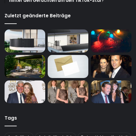
hinter den Gerüchten um den TikTok-Star?
Zuletzt geänderte Beiträge
Tags