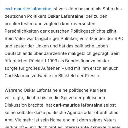
carl-maurice lafontaine
ist vor allem bekannt als Sohn des
deutschen Politikers
Oskar Lafontaine
, der zu den
profiliertesten und zugleich kontroversesten
Persönlichkeiten der deutschen Politikgeschichte zählt.
Sein Vater war langjähriger Politiker, Vorsitzender der SPD
und später der Linken und hat das politische Leben
Deutschlands über Jahrzehnte maßgeblich geprägt. Sein
öffentlicher Rücktritt 1999 als Bundesfinanzminister
sorgte für großes Aufsehen – und mit ihm erschien auch
Carl‑Maurice zeitweise im Blickfeld der Presse.
Während Oskar Lafontaine eine politische Karriere
verfolgte, die ihn bis an die Spitze der politischen
Diskussion brachte, hat
carl-maurice lafontaine
selbst
keine selbsterklärte politische Agenda oder öffentliches
Amt. Vielmehr ist sein Name eng mit dem seines Vaters
verknüpft – und doch gibt es interessante Aspekte dieser