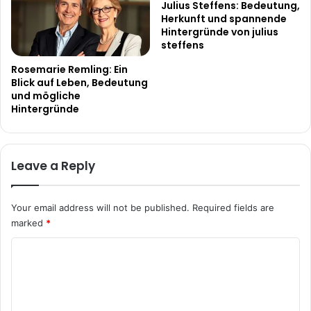
Julius Steffens: Bedeutung,
Herkunft und spannende
Hintergründe von julius
steffens
Rosemarie Remling: Ein
Blick auf Leben, Bedeutung
und mögliche
Hintergründe
Leave a Reply
Your email address will not be published.
Required fields are
marked
*
C
o
m
m