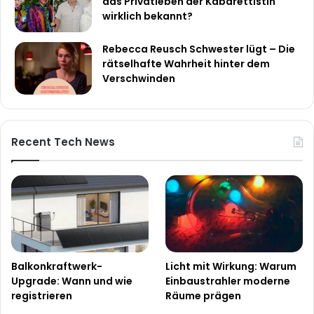
das Privatleben der Kabarettistin
wirklich bekannt?
Rebecca Reusch Schwester lügt – Die
rätselhafte Wahrheit hinter dem
Verschwinden
Recent Tech News
Balkonkraftwerk-
Licht mit Wirkung: Warum
Upgrade: Wann und wie
Einbaustrahler moderne
registrieren
Räume prägen