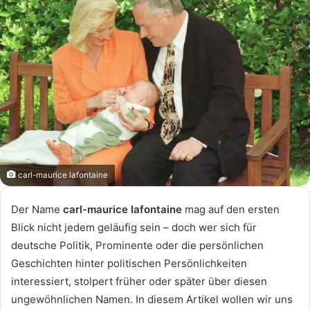
carl-maurice lafontaine
Der Name
carl-maurice lafontaine
mag auf den ersten
Blick nicht jedem geläufig sein – doch wer sich für
deutsche Politik, Prominente oder die persönlichen
Geschichten hinter politischen Persönlichkeiten
interessiert, stolpert früher oder später über diesen
ungewöhnlichen Namen. In diesem Artikel wollen wir uns