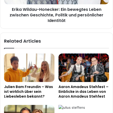
Politik
Erika Wildau-Honecker: Ein bewegtes Leben
und
persönlicher
zwischen Geschichte, Politik und persönlicher
Identität
Identität
Related Articles
Julien Bam Freundin – Was
Aaron Amadeus Stehfest –
ist wirklich über sein
Einblicke in das Leben von
Liebesleben bekannt?
Aaron Amadeus Stehfest