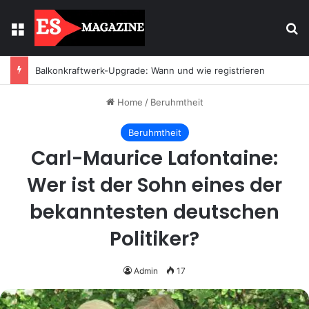
Menu
Se
Balkonkraftwerk-Upgrade: Wann und wie registrieren
Home
/
Beruhmtheit
Beruhmtheit
Carl-Maurice Lafontaine:
Wer ist der Sohn eines der
bekanntesten deutschen
Politiker?
Admin
17