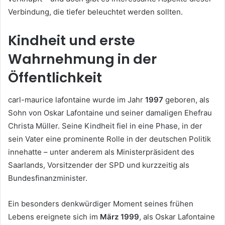
Verbindung, die tiefer beleuchtet werden sollten.
Kindheit und erste
Wahrnehmung in der
Öffentlichkeit
carl-maurice lafontaine wurde im Jahr
1997
geboren, als
Sohn von Oskar Lafontaine und seiner damaligen Ehefrau
Christa Müller. Seine Kindheit fiel in eine Phase, in der
sein Vater eine prominente Rolle in der deutschen Politik
innehatte – unter anderem als Ministerpräsident des
Saarlands, Vorsitzender der SPD und kurzzeitig als
Bundesfinanzminister.
Ein besonders denkwürdiger Moment seines frühen
Lebens ereignete sich im
März 1999
, als Oskar Lafontaine