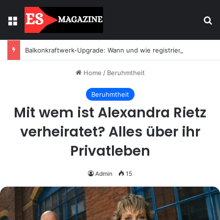
Menu
Se
Balkonkraftwerk-Upgrade: Wann und wie registrieren
Home
/
Beruhmtheit
Beruhmtheit
Mit wem ist Alexandra Rietz
verheiratet? Alles über ihr
Privatleben
Admin
15