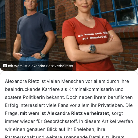
mit wem ist alexandra rietz verheiratet
Alexandra Rietz ist vielen Menschen vor allem durch ihre
beeindruckende Karriere als Kriminalkommissarin und
spätere Politikerin bekannt. Doch neben ihrem beruflichen
Erfolg interessiert viele Fans vor allem ihr Privatleben. Die
Frage,
mit wem ist Alexandra Rietz verheiratet
, sorgt
immer wieder für Gesprächsstoff. In diesem Artikel werfen
wir einen genauen Blick auf ihr Eheleben, ihre
Partnerschaft und weitere spannende Details zu ihrem