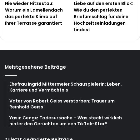
Nie wieder Hitzestau:
Liebe auf den ersten Blick:
Warum ein Lamellendach
Wie du den perfekten
das perfekte Klima auf
Briefumschlag für deine
Ihrer Terrasse garantiert
Hochzeitseinladungen
findest
Meistgesehene Beiträge
Ehefrau Ingrid Mittermeier Schauspielerin: Leben,
Karriere und Vermächtnis
Vater von Robert Geiss verstorben: Trauer um
Reinhold Geiss
Yasin Cengiz Todesursache – Was steckt wirklich
hinter den Gerüchten um den TikTok-Star?
Zuletzt geänderte Beiträge