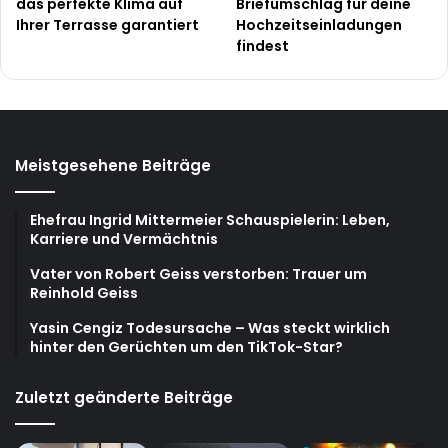
das perfekte Klima auf
Briefumschlag für deine
Ihrer Terrasse garantiert
Hochzeitseinladungen
findest
Meistgesehene Beiträge
Ehefrau Ingrid Mittermeier Schauspielerin: Leben,
Karriere und Vermächtnis
Vater von Robert Geiss verstorben: Trauer um
Reinhold Geiss
Yasin Cengiz Todesursache – Was steckt wirklich
hinter den Gerüchten um den TikTok-Star?
Zuletzt geänderte Beiträge