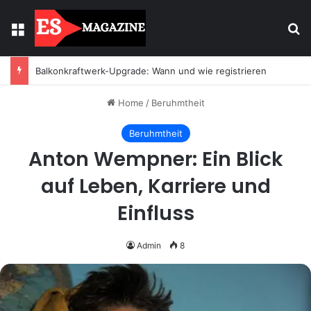
Menu
Se
Balkonkraftwerk-Upgrade: Wann und wie registrieren
Home
/
Beruhmtheit
Beruhmtheit
Anton Wempner: Ein Blick
auf Leben, Karriere und
Einfluss
Admin
8