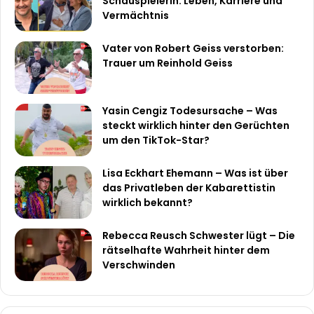
Schauspielerin: Leben, Karriere und
Vermächtnis
Vater von Robert Geiss verstorben:
Trauer um Reinhold Geiss
Yasin Cengiz Todesursache – Was
steckt wirklich hinter den Gerüchten
um den TikTok-Star?
Lisa Eckhart Ehemann – Was ist über
das Privatleben der Kabarettistin
wirklich bekannt?
Rebecca Reusch Schwester lügt – Die
rätselhafte Wahrheit hinter dem
Verschwinden