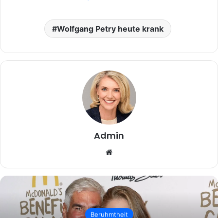
Wolfgang Petry heute krank
Admin
Website
Beruhmtheit