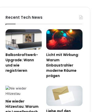
Recent Tech News
Balkonkraftwerk-
Licht mit Wirkung:
Upgrade: Wann
Warum
und wie
Einbaustrahler
registrieren
moderne Räume
prägen
Nie wieder
Hitzestau: Warum
Liebe auf den
ein Lamellendach