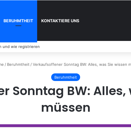
BERUHMTHEIT
KONTAKTIERE UNS
 und wie registrieren
me
/
Beruhmtheit
/
Verkaufsoffener Sonntag BW: Alles, was Sie wissen 
Beruhmtheit
r Sonntag BW: Alles,
müssen