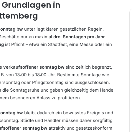
e Grundlagen in
ttemberg
sonntag bw
unterliegt klaren gesetzlichen Regeln.
Geschäfte nur an maximal
drei Sonntagen pro Jahr
ug
ist Pflicht – etwa ein Stadtfest, eine Messe oder ein
es
verkaufsoffener sonntag bw
sind zeitlich begrenzt,
. B. von 13:00 bis 18:00 Uhr. Bestimmte Sonntage wie
rsonntag oder Pfingstsonntag sind ausgeschlossen.
n die Sonntagsruhe und geben gleichzeitig dem Handel
inem besonderen Anlass zu profitieren.
sonntag bw
bleibt dadurch ein bewusstes Ereignis und
fssonntag. Städte und Händler müssen daher sorgfältig
ufsoffener sonntag bw
attraktiv und gesetzeskonform