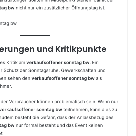
tag bw
nicht nur ein zusätzlicher Öffnungstag ist.
erungen und Kritikpunkte
 es Kritik am
verkaufsoffener sonntag bw
. Ein
er Schutz der Sonntagsruhe. Gewerkschaften und
onen sehen den
verkaufsoffener sonntag bw
als
ehmer.
 der Verbraucher können problematisch sein: Wenn nur
verkaufsoffener sonntag bw
teilnehmen, kann dies zu
Zudem besteht die Gefahr, dass der Anlassbezug des
tag bw
nur formal besteht und das Event keinen
t.