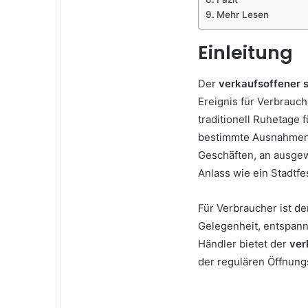
Mehr Lesen
Einleitung
Der
verkaufsoffener 
Ereignis für Verbrauc
traditionell Ruhetage 
bestimmte Ausnahmen
Geschäften, an ausge
Anlass wie ein Stadtfes
Für Verbraucher ist d
Gelegenheit, entspann
Händler bietet der
ver
der regulären Öffnung