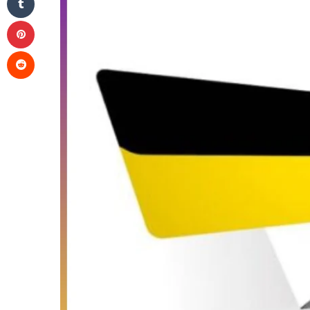
Pinterest
Reddit