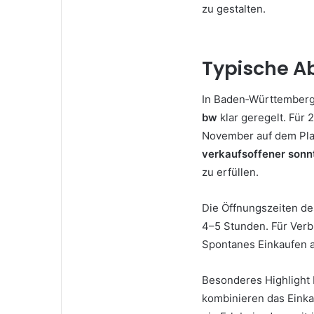
zu gestalten.
Typische A
In Baden‑Württemberg
bw
klar geregelt. Für 
November auf dem Plan
verkaufsoffener sonn
zu erfüllen.
Die Öffnungszeiten d
4–5 Stunden. Für Verbr
Spontanes Einkaufen a
Besonderes Highlight
kombinieren das Einka