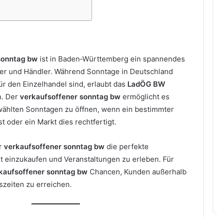
sonntag bw
ist in Baden‑Württemberg ein spannendes
her und Händler. Während Sonntage in Deutschland
für den Einzelhandel sind, erlaubt das
LadÖG BW
. Der
verkaufsoffener sonntag bw
ermöglicht es
wählten Sonntagen zu öffnen, wenn ein bestimmter
t oder ein Markt dies rechtfertigt.
er
verkaufsoffener sonntag bw
die perfekte
t einzukaufen und Veranstaltungen zu erleben. Für
kaufsoffener sonntag bw
Chancen, Kunden außerhalb
szeiten zu erreichen.