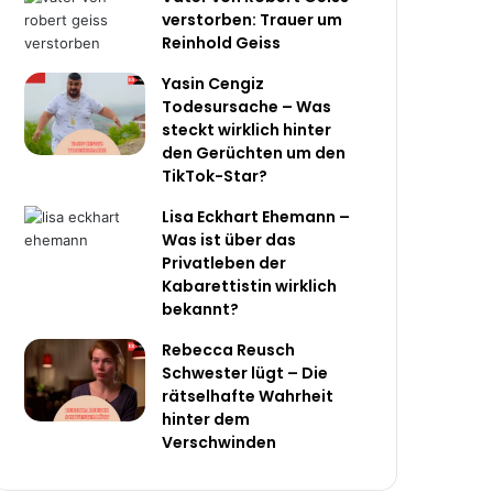
verstorben: Trauer um
Reinhold Geiss
Yasin Cengiz
Todesursache – Was
steckt wirklich hinter
den Gerüchten um den
TikTok-Star?
Lisa Eckhart Ehemann –
Was ist über das
Privatleben der
Kabarettistin wirklich
bekannt?
Rebecca Reusch
Schwester lügt – Die
rätselhafte Wahrheit
hinter dem
Verschwinden