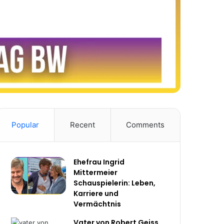
Popular
Recent
Comments
Ehefrau Ingrid
Mittermeier
Schauspielerin: Leben,
Karriere und
Vermächtnis
Vater von Robert Geiss