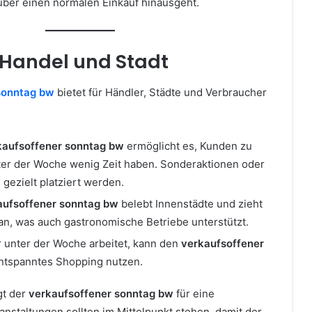
 über einen normalen Einkauf hinausgeht.
r Handel und Stadt
sonntag bw
bietet für Händler, Städte und Verbraucher
kaufsoffener sonntag bw
ermöglicht es, Kunden zu
nter der Woche wenig Zeit haben. Sonderaktionen oder
gezielt platziert werden.
aufsoffener sonntag bw
belebt Innenstädte und zieht
n, was auch gastronomische Betriebe unterstützt.
 unter der Woche arbeitet, kann den
verkaufsoffener
ntspanntes Shopping nutzen.
gt der
verkaufsoffener sonntag bw
für eine
anstaltungen sollten im Mittelpunkt stehen, damit der