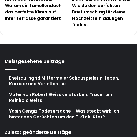
Warum ein Lamellendach
Wie du den perfekten
das perfekte Klima auf
Briefumschlag für deine
Ihrer Terrasse garantiert
Hochzeitseinladungen
findest
Meistgesehene Beiträge
Ehefrau Ingrid Mittermeier Schauspielerin: Leben,
Karriere und Vermächtnis
Vater von Robert Geiss verstorben: Trauer um
Reinhold Geiss
Yasin Cengiz Todesursache – Was steckt wirklich
hinter den Gerüchten um den TikTok-Star?
Zuletzt geänderte Beiträge