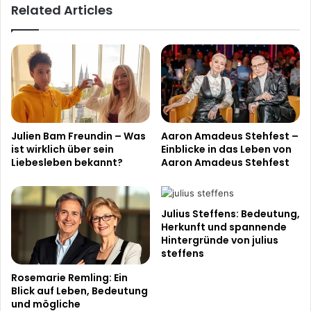
Related Articles
Menschen
bewegt
Julien Bam Freundin – Was
Aaron Amadeus Stehfest –
ist wirklich über sein
Einblicke in das Leben von
Liebesleben bekannt?
Aaron Amadeus Stehfest
Julius Steffens: Bedeutung,
Herkunft und spannende
Hintergründe von julius
steffens
Rosemarie Remling: Ein
Blick auf Leben, Bedeutung
und mögliche