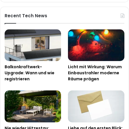
Recent Tech News
Balkonkraftwerk-
Licht mit Wirkung: Warum
Upgrade: Wann und wie
Einbaustrahler moderne
registrieren
Räume prägen
Nie wieder Hitzestau:
Liebe auf den ersten Blick: