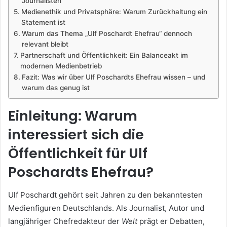
Journalisten
Medienethik und Privatsphäre: Warum Zurückhaltung ein
Statement ist
Warum das Thema „Ulf Poschardt Ehefrau“ dennoch
relevant bleibt
Partnerschaft und Öffentlichkeit: Ein Balanceakt im
modernen Medienbetrieb
Fazit: Was wir über Ulf Poschardts Ehefrau wissen – und
warum das genug ist
Einleitung: Warum
interessiert sich die
Öffentlichkeit für Ulf
Poschardts Ehefrau?
Ulf Poschardt gehört seit Jahren zu den bekanntesten
Medienfiguren Deutschlands. Als Journalist, Autor und
langjähriger Chefredakteur der
Welt
prägt er Debatten,