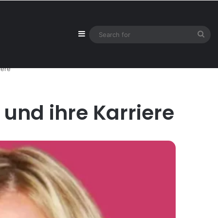
Sidebar
Sea
for
iere
 und ihre Karriere