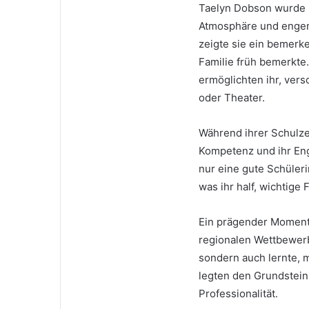
Taelyn Dobson wurde in
Atmosphäre und engen
zeigte sie ein bemerke
Familie früh bemerkte. 
ermöglichten ihr, ver
oder Theater.
Während ihrer Schulze
Kompetenz und ihr Eng
nur eine gute Schüleri
was ihr half, wichtige 
Ein prägender Moment 
regionalen Wettbewerb
sondern auch lernte, 
legten den Grundstein
Professionalität.