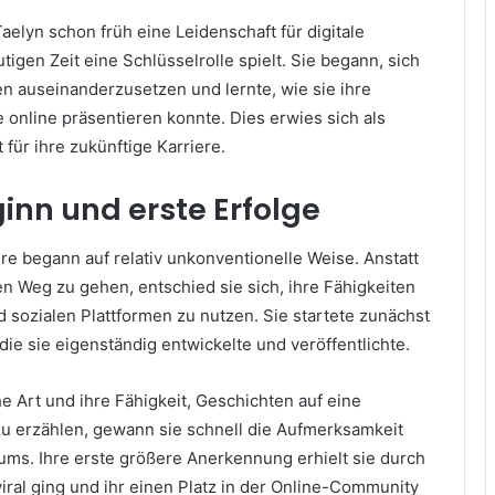
aelyn schon früh eine Leidenschaft für digitale
tigen Zeit eine Schlüsselrolle spielt. Sie begann, sich
en auseinanderzusetzen und lernte, wie sie ihre
 online präsentieren konnte. Dies erwies sich als
 für ihre zukünftige Karriere.
inn und erste Erfolge
ere begann auf relativ unkonventionelle Weise. Anstatt
len Weg zu gehen, entschied sie sich, ihre Fähigkeiten
d sozialen Plattformen zu nutzen. Sie startete zunächst
 die sie eigenständig entwickelte und veröffentlichte.
e Art und ihre Fähigkeit, Geschichten auf eine
 erzählen, gewann sie schnell die Aufmerksamkeit
ums. Ihre erste größere Anerkennung erhielt sie durch
viral ging und ihr einen Platz in der Online-Community