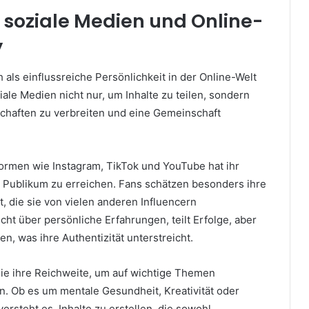
f soziale Medien und Online-
y
 als einflussreiche Persönlichkeit in der Online-Welt
ziale Medien nicht nur, um Inhalte zu teilen, sondern
schaften zu verbreiten und eine Gemeinschaft
formen wie Instagram, TikTok und YouTube hat ihr
es Publikum zu erreichen. Fans schätzen besonders ihre
t, die sie von vielen anderen Influencern
icht über persönliche Erfahrungen, teilt Erfolge, aber
, was ihre Authentizität unterstreicht.
sie ihre Reichweite, um auf wichtige Themen
 Ob es um mentale Gesundheit, Kreativität oder
ersteht es, Inhalte zu erstellen, die sowohl