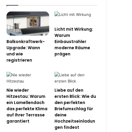
Licht mit Wirkung:
Warum
Balkonkraftwerk-
Einbaustrahler
Upgrade: Wann
moderne Räume
und wie
prägen
registrieren
Nie wieder
Liebe auf den
Hitzestau: Warum
ersten Blick: Wie du
ein Lamellendach
den perfekten
das perfekte Klima
Briefumschlag für
auf Ihrer Terrasse
deine
garantiert
Hochzeitseinladun
gen findest