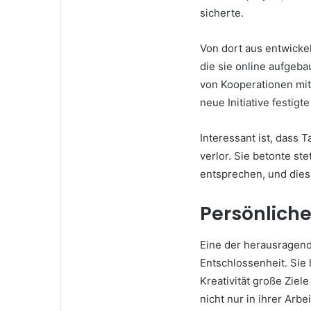
sicherte.
Von dort aus entwickel
die sie online aufgeb
von Kooperationen mit
neue Initiative festigt
Interessant ist, dass T
verlor. Sie betonte st
entsprechen, und dies
Persönlich
Eine der herausragend
Entschlossenheit. Sie
Kreativität große Ziel
nicht nur in ihrer Arb