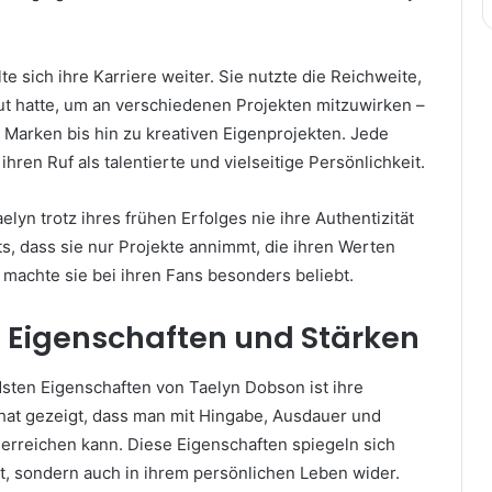
te sich ihre Karriere weiter. Sie nutzte die Reichweite,
aut hatte, um an verschiedenen Projekten mitzuwirken –
 Marken bis hin zu kreativen Eigenprojekten. Jede
e ihren Ruf als talentierte und vielseitige Persönlichkeit.
aelyn trotz ihres frühen Erfolges nie ihre Authentizität
ets, dass sie nur Projekte annimmt, die ihren Werten
 machte sie bei ihren Fans besonders beliebt.
e Eigenschaften und Stärken
sten Eigenschaften von Taelyn Dobson ist ihre
 hat gezeigt, dass man mit Hingabe, Ausdauer und
e erreichen kann. Diese Eigenschaften spiegeln sich
eit, sondern auch in ihrem persönlichen Leben wider.