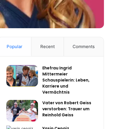
Popular
Recent
Comments
Ehefrau Ingrid
Mittermeier
Schauspielerin: Leben,
Karriere und
Vermächtnis
Vater von Robert Geiss
verstorben: Trauer um
Reinhold Geiss
Yasin Cengiz