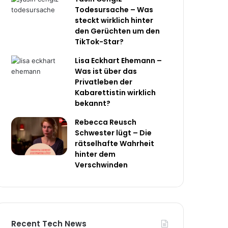
Todesursache – Was
steckt wirklich hinter
den Gerüchten um den
TikTok-Star?
Lisa Eckhart Ehemann –
Was ist über das
Privatleben der
Kabarettistin wirklich
bekannt?
Rebecca Reusch
Schwester lügt – Die
rätselhafte Wahrheit
hinter dem
Verschwinden
Recent Tech News