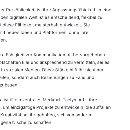
rer Persönlichkeit ist ihre Anpassungsfähigkeit. In einer
den digitalen Welt ist es entscheidend, flexibel zu
t diese Fähigkeit meisterhaft entwickelt. Sie
mit neuen Ideen und Plattformen, ohne ihre
ren.
hre Fähigkeit zur Kommunikation oft hervorgehoben.
Botschaften klar und ansprechend zu vermitteln, sei es
in sozialen Medien. Diese Stärke hilft ihr nicht nur
 teilen, sondern auch Beziehungen zu Fans und
fzubauen.
eativität ein zentrales Merkmal. Taelyn nutzt ihre
, um einzigartige Projekte zu entwickeln, die auffallen
Kreativität hat ihr geholfen, sich von anderen
gene Nische zu schaffen.