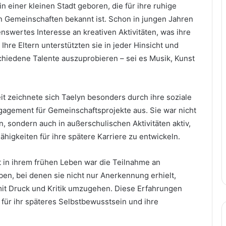
 einer kleinen Stadt geboren, die für ihre ruhige
 Gemeinschaften bekannt ist. Schon in jungen Jahren
nswertes Interesse an kreativen Aktivitäten, was ihre
Ihre Eltern unterstützten sie in jeder Hinsicht und
schiedene Talente auszuprobieren – sei es Musik, Kunst
it zeichnete sich Taelyn besonders durch ihre soziale
agement für Gemeinschaftsprojekte aus. Sie war nicht
n, sondern auch in außerschulischen Aktivitäten aktiv,
Fähigkeiten für ihre spätere Karriere zu entwickeln.
in ihrem frühen Leben war die Teilnahme an
en, bei denen sie nicht nur Anerkennung erhielt,
mit Druck und Kritik umzugehen. Diese Erfahrungen
 für ihr späteres Selbstbewusstsein und ihre