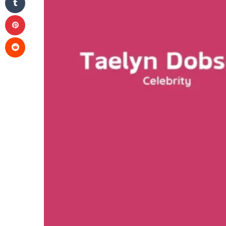
Pinterest
Reddit