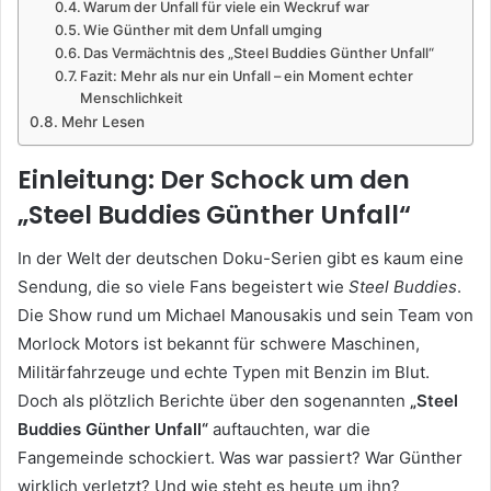
Warum der Unfall für viele ein Weckruf war
Wie Günther mit dem Unfall umging
Das Vermächtnis des „Steel Buddies Günther Unfall“
Fazit: Mehr als nur ein Unfall – ein Moment echter
Menschlichkeit
Mehr Lesen
Einleitung: Der Schock um den
„Steel Buddies Günther Unfall“
In der Welt der deutschen Doku-Serien gibt es kaum eine
Sendung, die so viele Fans begeistert wie
Steel Buddies
.
Die Show rund um Michael Manousakis und sein Team von
Morlock Motors ist bekannt für schwere Maschinen,
Militärfahrzeuge und echte Typen mit Benzin im Blut.
Doch als plötzlich Berichte über den sogenannten
„Steel
Buddies Günther Unfall“
auftauchten, war die
Fangemeinde schockiert. Was war passiert? War Günther
wirklich verletzt? Und wie steht es heute um ihn?