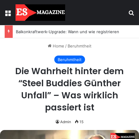
Menu
Se
Balkonkraftwerk-Upgrade: Wann und wie registrieren
Home
/
Beruhmtheit
Beruhmtheit
Die Wahrheit hinter dem
“Steel Buddies Günther
Unfall” – Was wirklich
passiert ist
Admin
15