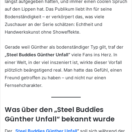
längst aufgegeben hätten, und immer einen coolen Spruch
auf den Lippen hat. Das Publikum liebt ihn für seine
Bodenständigkeit – er verkörpert das, was viele
Zuschauer an der Serie schätzen: Echtheit und
Handwerkskunst ohne Showeffekte.
Gerade weil Günther als bodenständiger Typ gilt, traf der
„Steel Buddies Günther Unfall“
viele Fans ins Herz. In
einer Welt, in der viel inszeniert ist, wirkte dieser Vorfall
plötzlich beängstigend real. Man hatte das Gefühl, einen
Freund getroffen zu haben – und nicht nur einen
Fernsehcharakter.
Was über den „Steel Buddies
Günther Unfall“ bekannt wurde
Der
„
Steel Buddies Günther Unfall
“
soll sich während der