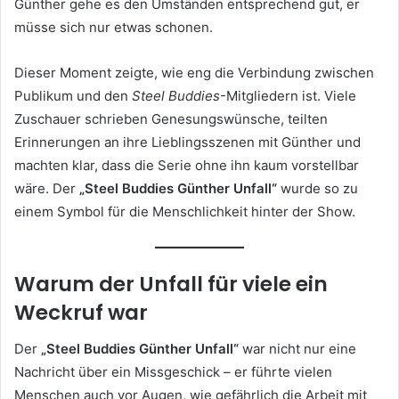
Günther gehe es den Umständen entsprechend gut, er
müsse sich nur etwas schonen.
Dieser Moment zeigte, wie eng die Verbindung zwischen
Publikum und den
Steel Buddies
-Mitgliedern ist. Viele
Zuschauer schrieben Genesungswünsche, teilten
Erinnerungen an ihre Lieblingsszenen mit Günther und
machten klar, dass die Serie ohne ihn kaum vorstellbar
wäre. Der
„Steel Buddies Günther Unfall“
wurde so zu
einem Symbol für die Menschlichkeit hinter der Show.
Warum der Unfall für viele ein
Weckruf war
Der
„Steel Buddies Günther Unfall“
war nicht nur eine
Nachricht über ein Missgeschick – er führte vielen
Menschen auch vor Augen, wie gefährlich die Arbeit mit