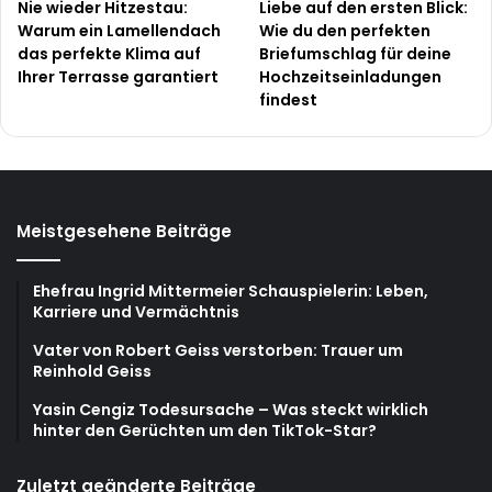
Nie wieder Hitzestau:
Liebe auf den ersten Blick:
Warum ein Lamellendach
Wie du den perfekten
das perfekte Klima auf
Briefumschlag für deine
Ihrer Terrasse garantiert
Hochzeitseinladungen
findest
Meistgesehene Beiträge
Ehefrau Ingrid Mittermeier Schauspielerin: Leben,
Karriere und Vermächtnis
Vater von Robert Geiss verstorben: Trauer um
Reinhold Geiss
Yasin Cengiz Todesursache – Was steckt wirklich
hinter den Gerüchten um den TikTok-Star?
Zuletzt geänderte Beiträge