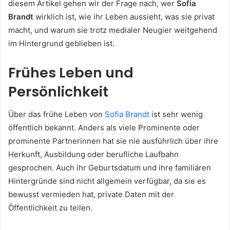
diesem Artikel gehen wir der Frage nach, wer
Sofia
Brandt
wirklich ist, wie ihr Leben aussieht, was sie privat
macht, und warum sie trotz medialer Neugier weitgehend
im Hintergrund geblieben ist.
Frühes Leben und
Persönlichkeit
Über das frühe Leben von
Sofia Brandt
ist sehr wenig
öffentlich bekannt. Anders als viele Prominente oder
prominente Partnerinnen hat sie nie ausführlich über ihre
Herkunft, Ausbildung oder berufliche Laufbahn
gesprochen. Auch ihr Geburtsdatum und ihre familiären
Hintergründe sind nicht allgemein verfügbar, da sie es
bewusst vermieden hat, private Daten mit der
Öffentlichkeit zu teilen.