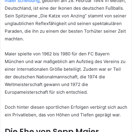
maier scheidung
, geboren am 28. Februar 1944 in Metten,
Deutschland, ist eine der Ikonen des deutschen Fußballs.
Sein Spitzname „Die Katze von Anzing“ stammt von seiner
unglaublichen Reflexfähigkeit und seinen spektakulären
Paraden, die ihn zu einem der besten Torhüter seiner Zeit
machten.
Maier spielte von 1962 bis 1980 für den FC Bayern
München und war maßgeblich am Aufstieg des Vereins zu
einer internationalen Größe beteiligt. Zudem war er Teil
der deutschen Nationalmannschaft, die 1974 die
Weltmeisterschaft gewann und 1972 die
Europameisterschaft für sich entschied.
Doch hinter diesen sportlichen Erfolgen verbirgt sich auch
ein Privatleben, das von Höhen und Tiefen geprägt war.
Die Ehe von Sepp Maier