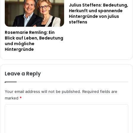
Julius Steffens: Bedeutung,
Herkunft und spannende
Hintergründe von julius
steffens
Rosemarie Remling: Ein
Blick auf Leben, Bedeutung
und mögliche
Hintergründe
Leave a Reply
Your email address will not be published.
Required fields are
marked
*
C
o
m