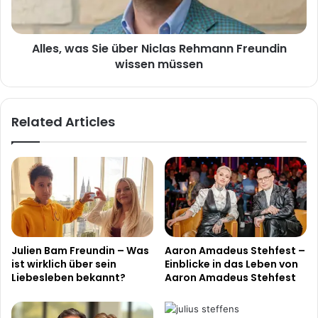
Freundin
wissen
müssen
Alles, was Sie über Niclas Rehmann Freundin
wissen müssen
Related Articles
Julien Bam Freundin – Was
Aaron Amadeus Stehfest –
ist wirklich über sein
Einblicke in das Leben von
Liebesleben bekannt?
Aaron Amadeus Stehfest