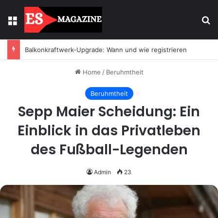
Menu
Se
Balkonkraftwerk-Upgrade: Wann und wie registrieren
Home
/
Beruhmtheit
Beruhmtheit
Sepp Maier Scheidung: Ein
Einblick in das Privatleben
des Fußball-Legenden
Admin
23