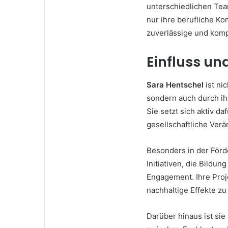
unterschiedlichen Te
nur ihre berufliche Ko
zuverlässige und komp
Einfluss u
Sara Hentschel
ist ni
sondern auch durch ih
Sie setzt sich aktiv d
gesellschaftliche Verä
Besonders in der Förd
Initiativen, die Bildun
Engagement. Ihre Proj
nachhaltige Effekte zu
Darüber hinaus ist si