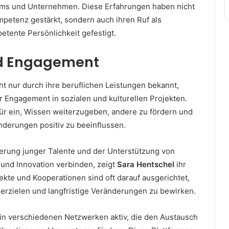
ams und Unternehmen. Diese Erfahrungen haben nicht
mpetenz gestärkt, sondern auch ihren Ruf als
etente Persönlichkeit gefestigt.
nd Engagement
cht nur durch ihre beruflichen Leistungen bekannt,
r Engagement in sozialen und kulturellen Projekten.
afür ein, Wissen weiterzugeben, andere zu fördern und
nderungen positiv zu beeinflussen.
erung junger Talente und der Unterstützung von
g und Innovation verbinden, zeigt
Sara Hentschel
ihr
ekte und Kooperationen sind oft darauf ausgerichtet,
 erzielen und langfristige Veränderungen zu bewirken.
e in verschiedenen Netzwerken aktiv, die den Austausch