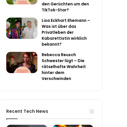
den Gerüchten um den
TikTok-Star?
Lisa Eckhart Ehemann –
Was ist über das
Privatleben der
Kabarettistin wirklich
bekannt?
Rebecca Reusch
Schwester lügt – Die
rätselhafte Wahrheit
hinter dem
Verschwinden
Recent Tech News