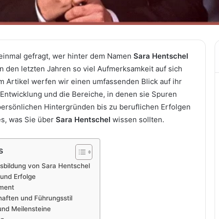
einmal gefragt, wer hinter dem Namen
Sara Hentschel
n den letzten Jahren so viel Aufmerksamkeit auf sich
m Artikel werfen wir einen umfassenden Blick auf ihr
 Entwicklung und die Bereiche, in denen sie Spuren
persönlichen Hintergründen bis zu beruflichen Erfolgen
les, was Sie über
Sara Hentschel
wissen sollten.
s
sbildung von Sara Hentschel
und Erfolge
ement
haften und Führungsstil
nd Meilensteine