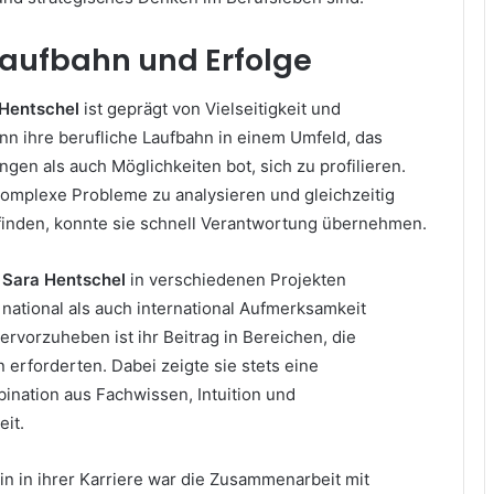
Laufbahn und Erfolge
Hentschel
ist geprägt von Vielseitigkeit und
n ihre berufliche Laufbahn in einem Umfeld, das
en als auch Möglichkeiten bot, sich zu profilieren.
 komplexe Probleme zu analysieren und gleichzeitig
finden, konnte sie schnell Verantwortung übernehmen.
t
Sara Hentschel
in verschiedenen Projekten
 national als auch international Aufmerksamkeit
rvorzuheben ist ihr Beitrag in Bereichen, die
erforderten. Dabei zeigte sie stets eine
nation aus Fachwissen, Intuition und
it.
in in ihrer Karriere war die Zusammenarbeit mit