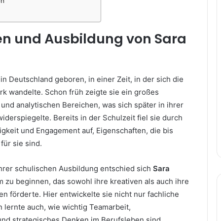
en
en und Ausbildung von Sara
n Deutschland geboren, in einer Zeit, in der sich die
rk wandelte. Schon früh zeigte sie ein großes
 und analytischen Bereichen, was sich später in ihrer
iderspiegelte. Bereits in der Schulzeit fiel sie durch
bigkeit und Engagement auf, Eigenschaften, die bis
für sie sind.
rer schulischen Ausbildung entschied sich
Sara
m zu beginnen, das sowohl ihre kreativen als auch ihre
en förderte. Hier entwickelte sie nicht nur fachliche
lernte auch, wie wichtig Teamarbeit,
nd strategisches Denken im Berufsleben sind.