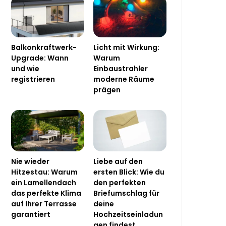
Balkonkraftwerk-
Licht mit Wirkung:
Upgrade: Wann
Warum
und wie
Einbaustrahler
registrieren
moderne Räume
prägen
Nie wieder
Liebe auf den
Hitzestau: Warum
ersten Blick: Wie du
ein Lamellendach
den perfekten
das perfekte Klima
Briefumschlag für
auf Ihrer Terrasse
deine
garantiert
Hochzeitseinladun
gen findest