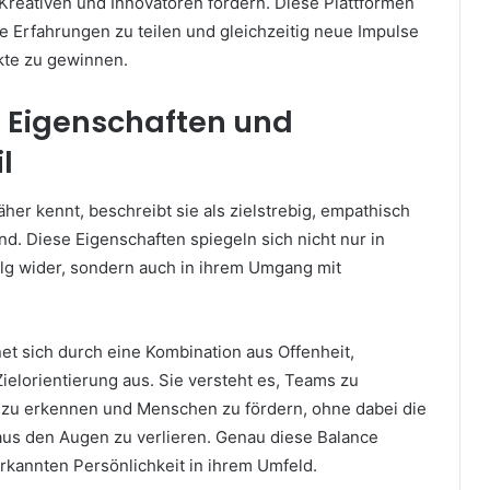
Kreativen und Innovatoren fördern. Diese Plattformen
re Erfahrungen zu teilen und gleichzeitig neue Impulse
ekte zu gewinnen.
e Eigenschaften und
l
her kennt, beschreibt sie als zielstrebig, empathisch
d. Diese Eigenschaften spiegeln sich nicht nur in
olg wider, sondern auch in ihrem Umgang mit
net sich durch eine Kombination aus Offenheit,
Zielorientierung aus. Sie versteht es, Teams zu
le zu erkennen und Menschen zu fördern, ohne dabei die
 aus den Augen zu verlieren. Genau diese Balance
rkannten Persönlichkeit in ihrem Umfeld.