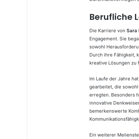
Berufliche 
Die Karriere von
Sara 
Engagement. Sie began
sowohl Herausforderung
Durch ihre Fähigkeit,
kreative Lösungen zu 
Im Laufe der Jahre ha
gearbeitet, die sowohl
erregten. Besonders he
innovative Denkweisen 
bemerkenswerte Kombi
Kommunikationsfähigke
Ein weiterer Meilenste