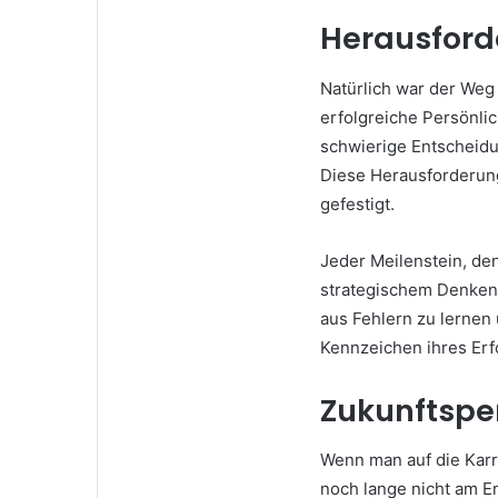
Herausford
Natürlich war der We
erfolgreiche Persönli
schwierige Entscheidu
Diese Herausforderung
gefestigt.
Jeder Meilenstein, den
strategischem Denken 
aus Fehlern zu lernen 
Kennzeichen ihres Erf
Zukunftspe
Wenn man auf die Kar
noch lange nicht am En