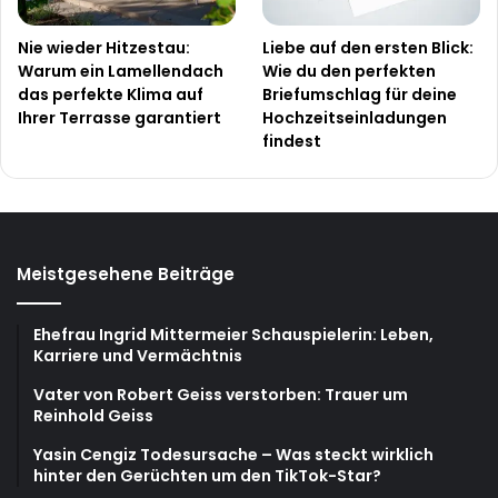
Nie wieder Hitzestau:
Liebe auf den ersten Blick:
Warum ein Lamellendach
Wie du den perfekten
das perfekte Klima auf
Briefumschlag für deine
Ihrer Terrasse garantiert
Hochzeitseinladungen
findest
Meistgesehene Beiträge
Ehefrau Ingrid Mittermeier Schauspielerin: Leben,
Karriere und Vermächtnis
Vater von Robert Geiss verstorben: Trauer um
Reinhold Geiss
Yasin Cengiz Todesursache – Was steckt wirklich
hinter den Gerüchten um den TikTok-Star?