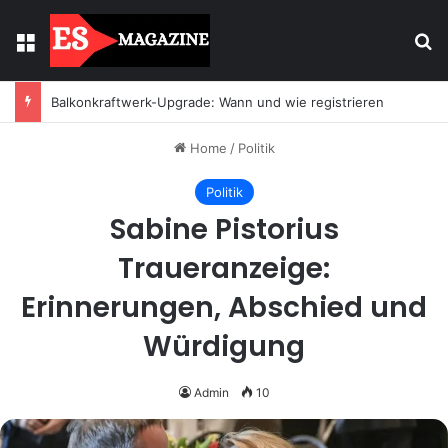
Menu
Se
Balkonkraftwerk-Upgrade: Wann und wie registrieren
Home
/
Politik
Politik
Sabine Pistorius
Traueranzeige:
Erinnerungen, Abschied und
Würdigung
Admin
10