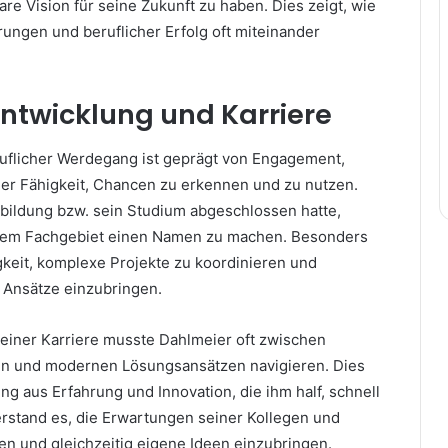
are Vision für seine Zukunft zu haben. Dies zeigt, wie
ungen und beruflicher Erfolg oft miteinander
Entwicklung und Karriere
uflicher Werdegang ist geprägt von Engagement,
der Fähigkeit, Chancen zu erkennen und zu nutzen.
ildung bzw. sein Studium abgeschlossen hatte,
einem Fachgebiet einen Namen zu machen. Besonders
higkeit, komplexe Projekte zu koordinieren und
e Ansätze einzubringen.
seiner Karriere musste Dahlmeier oft zwischen
en und modernen Lösungsansätzen navigieren. Dies
ng aus Erfahrung und Innovation, die ihm half, schnell
stand es, die Erwartungen seiner Kollegen und
en und gleichzeitig eigene Ideen einzubringen.