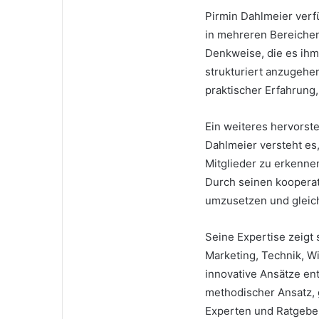
Pirmin Dahlmeier verf
in mehreren Bereichen 
Denkweise, die es ih
strukturiert anzugehe
praktischer Erfahrung,
Ein weiteres hervorst
Dahlmeier versteht es,
Mitglieder zu erkenne
Durch seinen kooperati
umzusetzen und gleichz
Seine Expertise zeigt s
Marketing, Technik, W
innovative Ansätze ent
methodischer Ansatz, g
Experten und Ratgeber