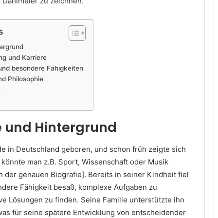
n Dahlmeier zu zeichnen.
s
ergrund
ng und Karriere
 und besondere Fähigkeiten
nd Philosophie
k
e und Hintergrund
e in Deutschland geboren, und schon früh zeigte sich
r könnte man z.B. Sport, Wissenschaft oder Musik
 der genauen Biografie]. Bereits in seiner Kindheit fiel
ondere Fähigkeit besaß, komplexe Aufgaben zu
ve Lösungen zu finden. Seine Familie unterstützte ihn
 was für seine spätere Entwicklung von entscheidender