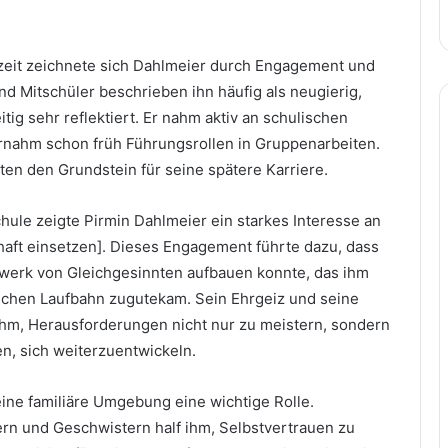
zeit zeichnete sich Dahlmeier durch Engagement und
und Mitschüler beschrieben ihn häufig als neugierig,
itig sehr reflektiert. Er nahm aktiv an schulischen
ernahm schon früh Führungsrollen in Gruppenarbeiten.
ten den Grundstein für seine spätere Karriere.
hule zeigte Pirmin Dahlmeier ein starkes Interesse an
aft einsetzen]. Dieses Engagement führte dazu, dass
zwerk von Gleichgesinnten aufbauen konnte, das ihm
flichen Laufbahn zugutekam. Sein Ehrgeiz und seine
 ihm, Herausforderungen nicht nur zu meistern, sondern
n, sich weiterzuentwickeln.
seine familiäre Umgebung eine wichtige Rolle.
ern und Geschwistern half ihm, Selbstvertrauen zu