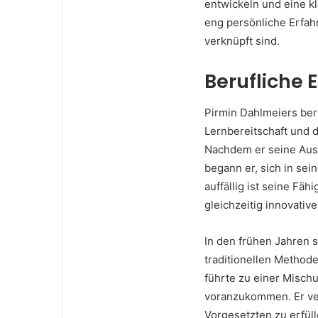
entwickeln und eine kl
eng persönliche Erfahr
verknüpft sind.
Berufliche 
Pirmin Dahlmeiers ber
Lernbereitschaft und 
Nachdem er seine Ausb
begann er, sich in s
auffällig ist seine Fä
gleichzeitig innovativ
In den frühen Jahren 
traditionellen Method
führte zu einer Mischu
voranzukommen. Er ver
Vorgesetzten zu erfüll