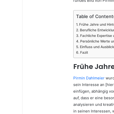
rundes Bild von Pirmi
Table of Content
Frühe Jahre und Hint
Berufliche Entwicklu
Fachliche Expertise
Persönliche Werte u
Einfluss und Ausblic
Fazit
Frühe Jahr
Pirmin Dahlmeier
wurd
sein Interesse an [hie
einfügen, abhängig von
auf, dass er eine bes
analysieren und kreati
in seinen Interessen,