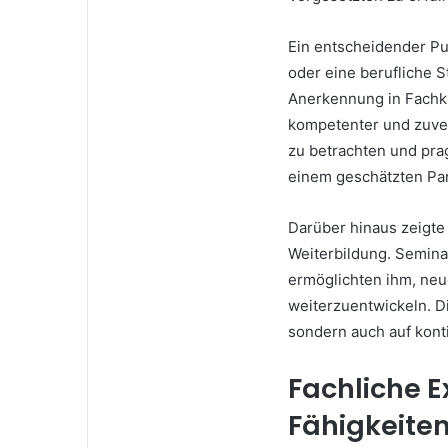
Ein entscheidender Pun
oder eine berufliche S
Anerkennung in Fachkr
kompetenter und zuver
zu betrachten und pra
einem geschätzten Par
Darüber hinaus zeigte 
Weiterbildung. Semina
ermöglichten ihm, neu
weiterzuentwickeln. Die
sondern auch auf kont
Fachliche 
Fähigkeite