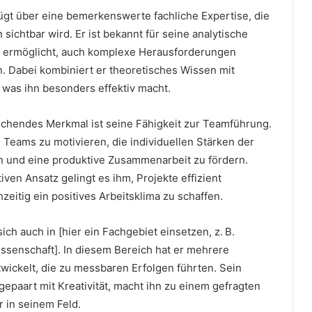
ügt über eine bemerkenswerte fachliche Expertise, die
sichtbar wird. Er ist bekannt für seine analytische
m ermöglicht, auch komplexe Herausforderungen
n. Dabei kombiniert er theoretisches Wissen mit
 was ihn besonders effektiv macht.
echendes Merkmal ist seine Fähigkeit zur Teamführung.
 Teams zu motivieren, die individuellen Stärken der
n und eine produktive Zusammenarbeit zu fördern.
ven Ansatz gelingt es ihm, Projekte effizient
eitig ein positives Arbeitsklima zu schaffen.
ich auch in [hier ein Fachgebiet einsetzen, z. B.
issenschaft]. In diesem Bereich hat er mehrere
wickelt, die zu messbaren Erfolgen führten. Sein
epaart mit Kreativität, macht ihn zu einem gefragten
 in seinem Feld.