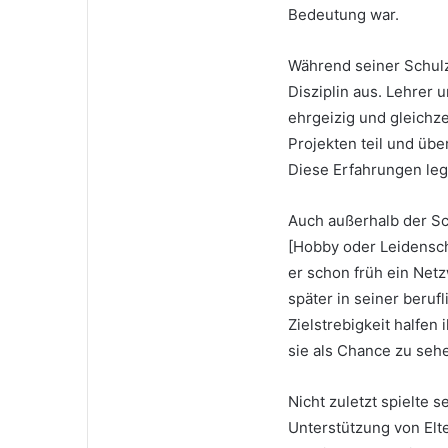
Bedeutung war.
Während seiner Schul
Disziplin aus. Lehrer 
ehrgeizig und gleichze
Projekten teil und üb
Diese Erfahrungen leg
Auch außerhalb der Sc
[Hobby oder Leidensch
er schon früh ein Net
später in seiner beru
Zielstrebigkeit halfen
sie als Chance zu sehe
Nicht zuletzt spielte 
Unterstützung von Elt