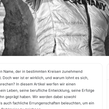
ein Name, der in bestimmten Kreisen zunehmend
 Doch wer ist er wirklich, und warum lohnt es sich,
prechen? In diesem Artikel werfen wir einen
 sein Leben, seine berufliche Entwicklung, seine Erfolge
e ihn geprägt haben. Wir werden dabei sowohl
ls auch fachliche Errungenschaften beleuchten, um ein