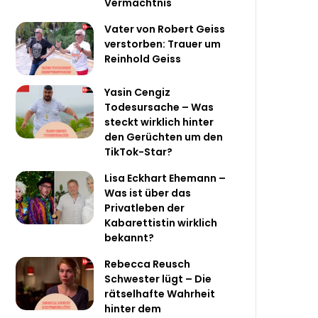
Vermächtnis
Vater von Robert Geiss
verstorben: Trauer um
Reinhold Geiss
Yasin Cengiz
Todesursache – Was
steckt wirklich hinter
den Gerüchten um den
TikTok-Star?
Lisa Eckhart Ehemann –
Was ist über das
Privatleben der
Kabarettistin wirklich
bekannt?
Rebecca Reusch
Schwester lügt – Die
rätselhafte Wahrheit
hinter dem