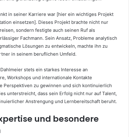
kt in seiner Karriere war [hier ein wichtiges Projekt
tation einsetzen]. Dieses Projekt brachte nicht nur
eisen, sondern festigte auch seinen Ruf als
lässiger Fachmann. Sein Ansatz, Probleme analytisch
gmatische Lösungen zu entwickeln, machte ihn zu
tner in seinem beruflichen Umfeld.
Dahlmeier stets ein starkes Interesse an
re, Workshops und internationale Kontakte
e Perspektiven zu gewinnen und sich kontinuierlich
s unterstreicht, dass sein Erfolg nicht nur auf Talent,
inuierlicher Anstrengung und Lernbereitschaft beruht.
Expertise und besondere
n