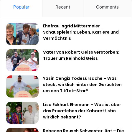
Popular
Recent
Comments
Ehefrau Ingrid Mittermeier
Schauspielerin: Leben, Karriere und
Vermächtnis
Vater von Robert Geiss verstorben:
Trauer um Reinhold Geiss
Yasin Cengiz Todesursache – Was
steckt wirklich hinter den Gerüchten
um den TikTok-Star?
Lisa Eckhart Ehemann – Was ist über
das Privatleben der Kabarettistin
wirklich bekannt?
Rebecca Reusch Schwester lügt – Die