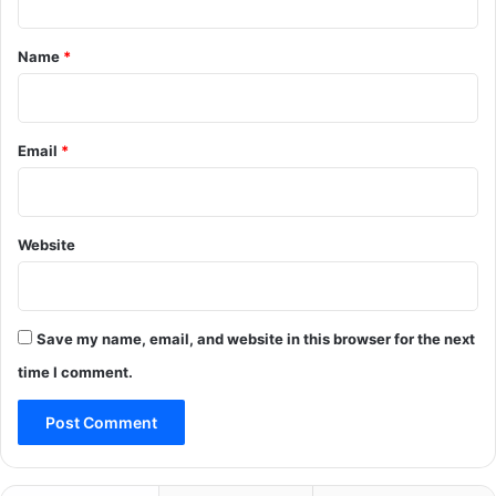
t
*
Name
*
Email
*
Website
Save my name, email, and website in this browser for the next
time I comment.