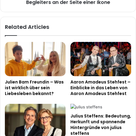
Seite
Begleiters an der Seite einer Ikone
einer
Ikone
Related Articles
Julien Bam Freundin – Was
Aaron Amadeus Stehfest –
ist wirklich über sein
Einblicke in das Leben von
Liebesleben bekannt?
Aaron Amadeus Stehfest
Julius Steffens: Bedeutung,
Herkunft und spannende
Hintergründe von julius
steffens