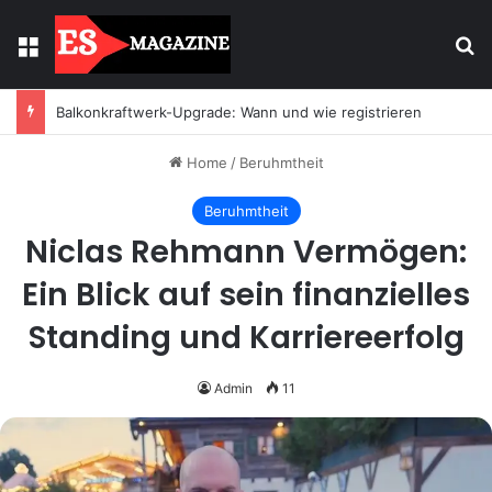
Menu
Se
Balkonkraftwerk-Upgrade: Wann und wie registrieren
Home
/
Beruhmtheit
Beruhmtheit
Niclas Rehmann Vermögen:
Ein Blick auf sein finanzielles
Standing und Karriereerfolg
Admin
11