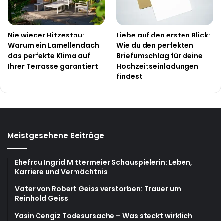
Nie wieder Hitzestau:
Liebe auf den ersten Blick:
Warum ein Lamellendach
Wie du den perfekten
das perfekte Klima auf
Briefumschlag für deine
Ihrer Terrasse garantiert
Hochzeitseinladungen
findest
Meistgesehene Beiträge
Ehefrau Ingrid Mittermeier Schauspielerin: Leben,
Karriere und Vermächtnis
Vater von Robert Geiss verstorben: Trauer um
Reinhold Geiss
Yasin Cengiz Todesursache – Was steckt wirklich