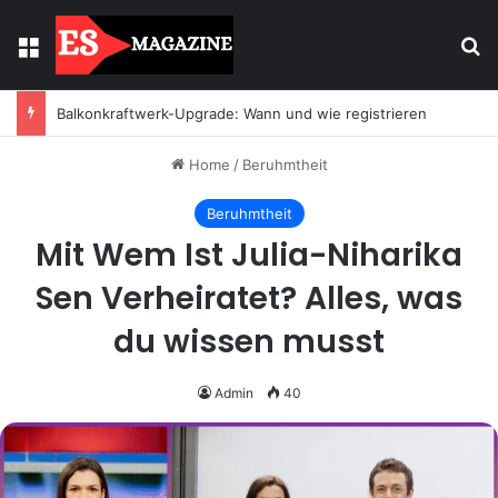
Menu
Se
Balkonkraftwerk-Upgrade: Wann und wie registrieren
Home
/
Beruhmtheit
Beruhmtheit
Mit Wem Ist Julia-Niharika
Sen Verheiratet? Alles, was
du wissen musst
Admin
40