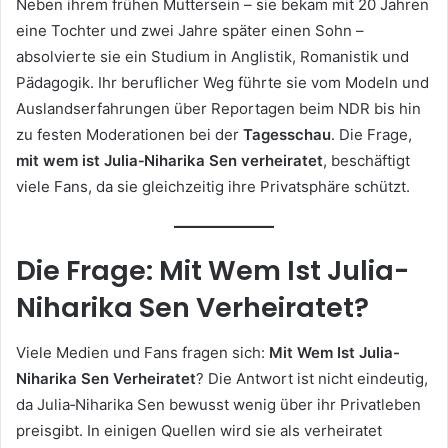
Neben ihrem frühen Muttersein – sie bekam mit 20 Jahren
eine Tochter und zwei Jahre später einen Sohn –
absolvierte sie ein Studium in Anglistik, Romanistik und
Pädagogik. Ihr beruflicher Weg führte sie vom Modeln und
Auslandserfahrungen über Reportagen beim NDR bis hin
zu festen Moderationen bei der
Tagesschau
. Die Frage,
mit wem ist Julia‑Niharika Sen verheiratet
, beschäftigt
viele Fans, da sie gleichzeitig ihre Privatsphäre schützt.
Die Frage: Mit Wem Ist Julia-
Niharika Sen Verheiratet?
Viele Medien und Fans fragen sich:
Mit Wem Ist Julia-
Niharika Sen Verheiratet
? Die Antwort ist nicht eindeutig,
da Julia‑Niharika Sen bewusst wenig über ihr Privatleben
preisgibt. In einigen Quellen wird sie als verheiratet