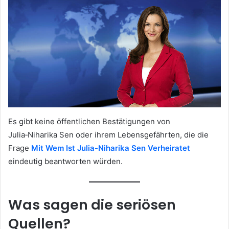
Es gibt keine öffentlichen Bestätigungen von
Julia‑Niharika Sen oder ihrem Lebensgefährten, die die
Frage
Mit Wem Ist Julia-Niharika Sen Verheiratet
eindeutig beantworten würden.
Was sagen die seriösen
Quellen?