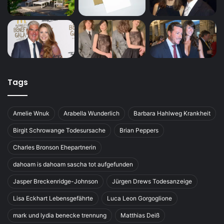
Tags
Amelie Wnuk
Arabella Wunderlich
Barbara Hahlweg Krankheit
Birgit Schrowange Todesursache
Brian Peppers
Charles Bronson Ehepartnerin
dahoam is dahoam sascha tot aufgefunden
Jasper Breckenridge-Johnson
Jürgen Drews Todesanzeige
Lisa Eckhart Lebensgefährte
Luca Leon Gorgoglione
mark und lydia benecke trennung
Matthias Deiß