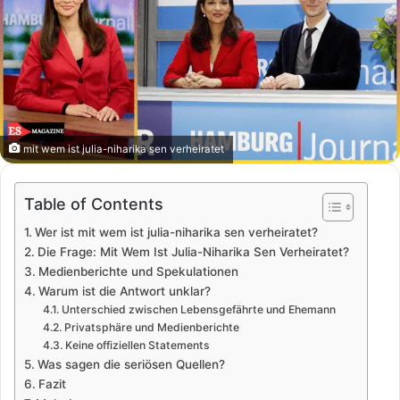
mit wem ist julia-niharika sen verheiratet
Table of Contents
Wer ist mit wem ist julia-niharika sen verheiratet?
Die Frage: Mit Wem Ist Julia-Niharika Sen Verheiratet?
Medienberichte und Spekulationen
Warum ist die Antwort unklar?
Unterschied zwischen Lebensgefährte und Ehemann
Privatsphäre und Medienberichte
Keine offiziellen Statements
Was sagen die seriösen Quellen?
Fazit