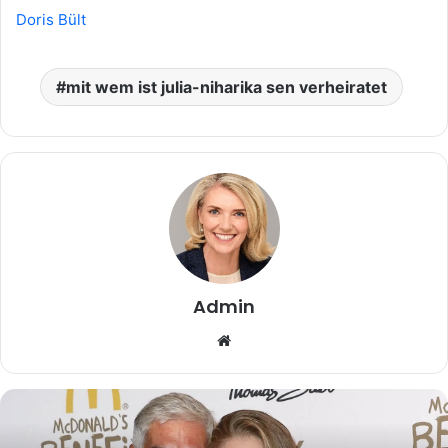
Doris Bült
mit wem ist julia-niharika sen verheiratet
Admin
Website