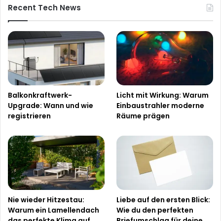
Recent Tech News
Balkonkraftwerk-
Licht mit Wirkung: Warum
Upgrade: Wann und wie
Einbaustrahler moderne
registrieren
Räume prägen
Nie wieder Hitzestau:
Liebe auf den ersten Blick:
Warum ein Lamellendach
Wie du den perfekten
das perfekte Klima auf
Briefumschlag für deine