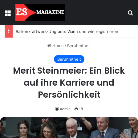
Menu
Se
Balkonkraftwerk-Upgrade: Wann und wie registrieren
Home
/
Beruhmtheit
Beruhmtheit
Merit Steinmeier: Ein Blick
auf ihre Karriere und
Persönlichkeit
Admin
18