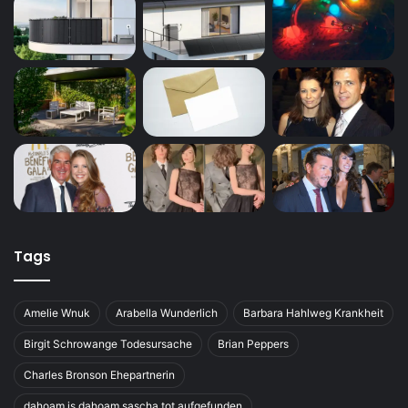
Tags
Amelie Wnuk
Arabella Wunderlich
Barbara Hahlweg Krankheit
Birgit Schrowange Todesursache
Brian Peppers
Charles Bronson Ehepartnerin
dahoam is dahoam sascha tot aufgefunden