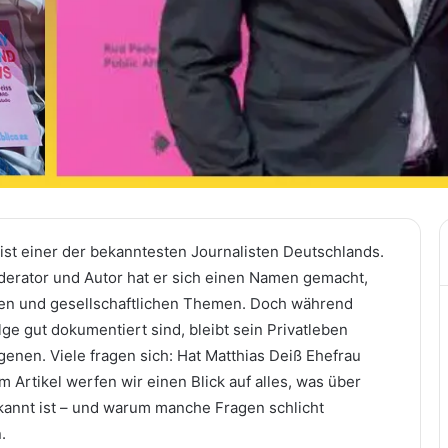
ist einer der bekanntesten Journalisten Deutschlands.
erator und Autor hat er sich einen Namen gemacht,
hen und gesellschaftlichen Themen. Doch während
lge gut dokumentiert sind, bleibt sein Privatleben
enen. Viele fragen sich: Hat Matthias Deiß Ehefrau
m Artikel werfen wir einen Blick auf alles, was über
kannt ist – und warum manche Fragen schlicht
.