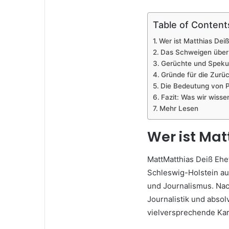
Table of Content
Wer ist Matthias Dei
Das Schweigen über 
Gerüchte und Speku
Gründe für die Zurü
Die Bedeutung von P
Fazit: Was wir wisse
Mehr Lesen
Wer ist Mat
MattMatthias Deiß Ehe
Schleswig-Holstein auf
und Journalismus. Nac
Journalistik und absolv
vielversprechende Kar