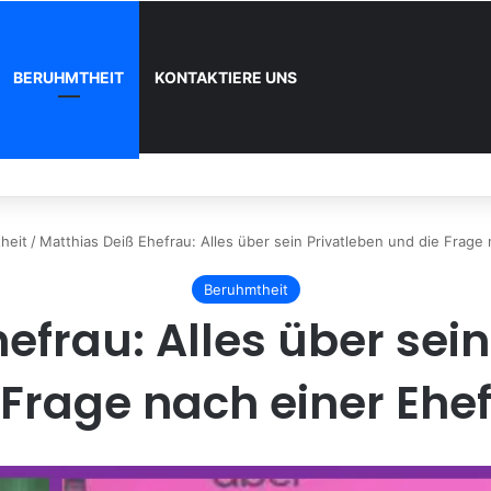
BERUHMTHEIT
KONTAKTIERE UNS
nn und wie registrieren
heit
/
Matthias Deiß Ehefrau: Alles über sein Privatleben und die Frage
Beruhmtheit
efrau: Alles über sei
 Frage nach einer Ehe