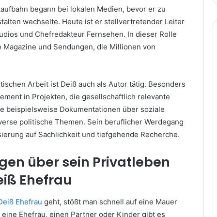
 Laufbahn begann bei lokalen Medien, bevor er zu
lten wechselte. Heute ist er stellvertretender Leiter
dios und Chefredakteur Fernsehen. In dieser Rolle
he Magazine und Sendungen, die Millionen von
.
tischen Arbeit ist Deiß auch als Autor tätig. Besonders
ement in Projekten, die gesellschaftlich relevante
e beispielsweise Dokumentationen über soziale
erse politische Themen. Sein beruflicher Werdegang
ssierung auf Sachlichkeit und tiefgehende Recherche.
gen über sein Privatleben
eiß Ehefrau
Deiß Ehefrau
geht, stößt man schnell auf eine Mauer
eine Ehefrau, einen Partner oder Kinder gibt es