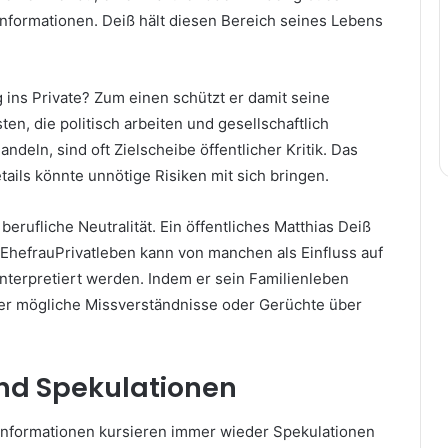
 Informationen. Deiß hält diesen Bereich seines Lebens
ins Private? Zum einen schützt er damit seine
ten, die politisch arbeiten und gesellschaftlich
deln, sind oft Zielscheibe öffentlicher Kritik. Das
tails könnte unnötige Risiken mit sich bringen.
erufliche Neutralität. Ein öffentliches Matthias Deiß
 EhefrauPrivatleben kann von manchen als Einfluss auf
 interpretiert werden. Indem er sein Familienleben
t er mögliche Missverständnisse oder Gerüchte über
nd Spekulationen
Informationen kursieren immer wieder Spekulationen