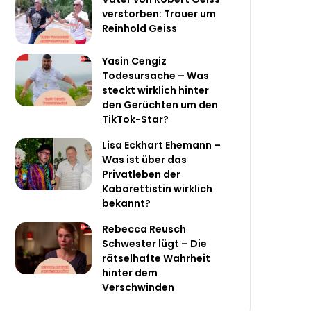
verstorben: Trauer um
Reinhold Geiss
Yasin Cengiz
Todesursache – Was
steckt wirklich hinter
den Gerüchten um den
TikTok-Star?
Lisa Eckhart Ehemann –
Was ist über das
Privatleben der
Kabarettistin wirklich
bekannt?
Rebecca Reusch
Schwester lügt – Die
rätselhafte Wahrheit
hinter dem
Verschwinden