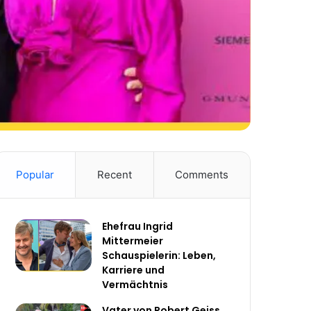
Popular
Recent
Comments
Ehefrau Ingrid
Mittermeier
Schauspielerin: Leben,
Karriere und
Vermächtnis
Vater von Robert Geiss