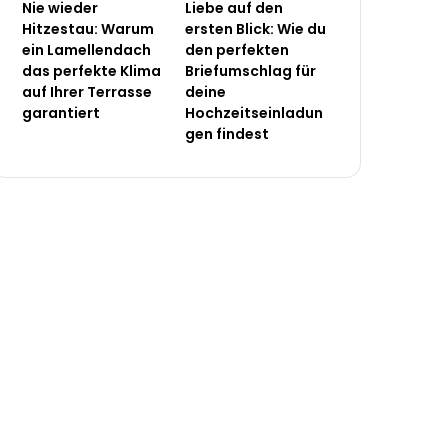
Nie wieder
Liebe auf den
Hitzestau: Warum
ersten Blick: Wie du
ein Lamellendach
den perfekten
das perfekte Klima
Briefumschlag für
auf Ihrer Terrasse
deine
garantiert
Hochzeitseinladun
gen findest