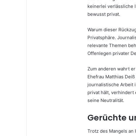
keinerlei verlässliche
bewusst privat.
Warum dieser Rückzug 
Privatsphäre. Journalis
relevante Themen behan
Offenlegen privater De
Zum anderen wahrt er b
Ehefrau Matthias Deiß
journalistische Arbeit
privat hält, verhinder
seine Neutralität.
Gerüchte u
Trotz des Mangels an 