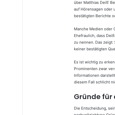
über Matthias Deiß’ B
auf Hörensagen oder u
bestätigten Berichte o
Manche Medien oder On
Ehefraulich, dass Deiß
zu nennen. Das zeigt: 
keiner bestätigten Qu
Es ist wichtig zu erke
Prominenten zwar verst
Informationen darstell
diesem Fall schlicht ni
Gründe für
Die Entscheidung, sei
nachvollziehbare Grün