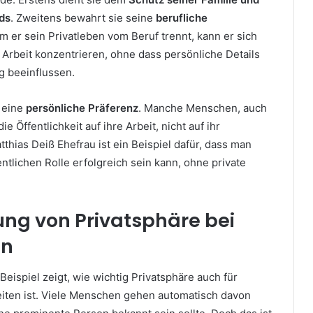
ds
. Zweitens bewahrt sie seine
berufliche
em er sein Privatleben vom Beruf trennt, kann er sich
he Arbeit konzentrieren, ohne dass persönliche Details
g beeinflussen.
t eine
persönliche Präferenz
. Manche Menschen, auch
 Öffentlichkeit auf ihre Arbeit, nicht auf ihr
tthias Deiß Ehefrau ist ein Beispiel dafür, dass man
entlichen Rolle erfolgreich sein kann, ohne private
ung von Privatsphäre bei
en
Beispiel zeigt, wie wichtig Privatsphäre auch für
iten ist. Viele Menschen gehen automatisch davon