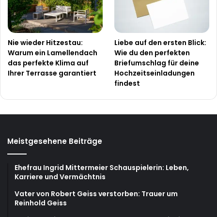
Nie wieder Hitzestau:
Liebe auf den ersten Blick:
Warum ein Lamellendach
Wie du den perfekten
das perfekte Klima auf
Briefumschlag für deine
Ihrer Terrasse garantiert
Hochzeitseinladungen
findest
Meistgesehene Beiträge
Ehefrau Ingrid Mittermeier Schauspielerin: Leben,
Karriere und Vermächtnis
Vater von Robert Geiss verstorben: Trauer um
Reinhold Geiss