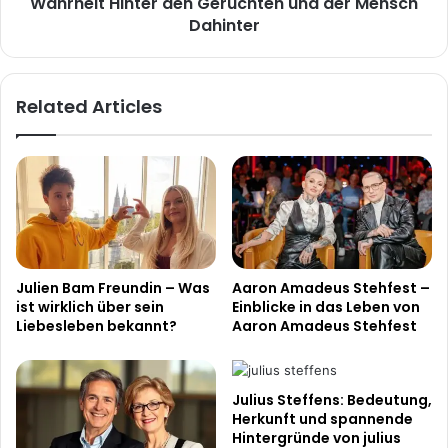
Wahrheit Hinter den Gerüchten und der Mensch
der
Dahinter
Mensch
Dahinter
Related Articles
Julien Bam Freundin – Was
Aaron Amadeus Stehfest –
ist wirklich über sein
Einblicke in das Leben von
Liebesleben bekannt?
Aaron Amadeus Stehfest
Julius Steffens: Bedeutung,
Herkunft und spannende
Hintergründe von julius