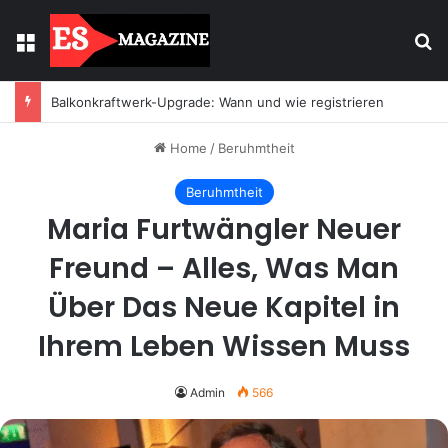
Menu
Se
Balkonkraftwerk-Upgrade: Wann und wie registrieren
Home
/
Beruhmtheit
Beruhmtheit
Maria Furtwängler Neuer
Freund – Alles, Was Man
Über Das Neue Kapitel in
Ihrem Leben Wissen Muss
Admin
566