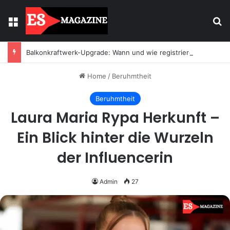
Menu
Se
Balkonkraftwerk-Upgrade: Wann und wie registrieren
Home
/
Beruhmtheit
Beruhmtheit
Laura Maria Rypa Herkunft –
Ein Blick hinter die Wurzeln
der Influencerin
Admin
27