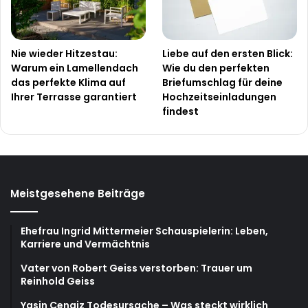
Nie wieder Hitzestau:
Liebe auf den ersten Blick:
Warum ein Lamellendach
Wie du den perfekten
das perfekte Klima auf
Briefumschlag für deine
Ihrer Terrasse garantiert
Hochzeitseinladungen
findest
Meistgesehene Beiträge
Ehefrau Ingrid Mittermeier Schauspielerin: Leben,
Karriere und Vermächtnis
Vater von Robert Geiss verstorben: Trauer um
Reinhold Geiss
Yasin Cengiz Todesursache – Was steckt wirklich