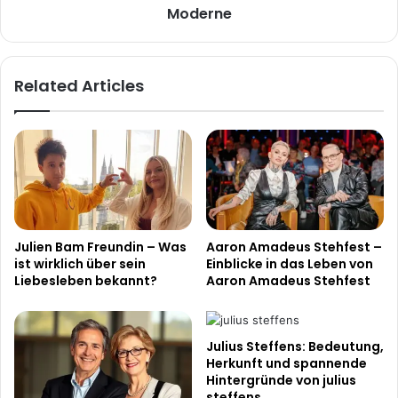
Moderne
Moderne
Related Articles
Julien Bam Freundin – Was
Aaron Amadeus Stehfest –
ist wirklich über sein
Einblicke in das Leben von
Liebesleben bekannt?
Aaron Amadeus Stehfest
Julius Steffens: Bedeutung,
Herkunft und spannende
Hintergründe von julius
steffens