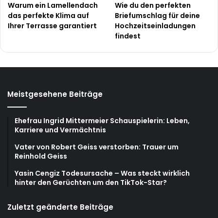
Warum ein Lamellendach
Wie du den perfekten
das perfekte Klima auf
Briefumschlag für deine
Ihrer Terrasse garantiert
Hochzeitseinladungen
findest
Meistgesehene Beiträge
Ehefrau Ingrid Mittermeier Schauspielerin: Leben,
Karriere und Vermächtnis
Vater von Robert Geiss verstorben: Trauer um
Reinhold Geiss
Yasin Cengiz Todesursache – Was steckt wirklich
hinter den Gerüchten um den TikTok-Star?
Zuletzt geänderte Beiträge