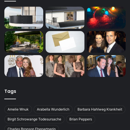
Tags
Amelie Wnuk
Arabella Wunderlich
Barbara Hahlweg Krankheit
Birgit Schrowange Todesursache
Brian Peppers
Charles Bronson Ehepartnerin