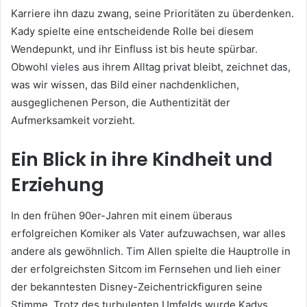
Karriere ihn dazu zwang, seine Prioritäten zu überdenken.
Kady spielte eine entscheidende Rolle bei diesem
Wendepunkt, und ihr Einfluss ist bis heute spürbar.
Obwohl vieles aus ihrem Alltag privat bleibt, zeichnet das,
was wir wissen, das Bild einer nachdenklichen,
ausgeglichenen Person, die Authentizität der
Aufmerksamkeit vorzieht.
Ein Blick in ihre Kindheit und
Erziehung
In den frühen 90er-Jahren mit einem überaus
erfolgreichen Komiker als Vater aufzuwachsen, war alles
andere als gewöhnlich. Tim Allen spielte die Hauptrolle in
der erfolgreichsten Sitcom im Fernsehen und lieh einer
der bekanntesten Disney-Zeichentrickfiguren seine
Stimme. Trotz des turbulenten Umfelds wurde Kadys