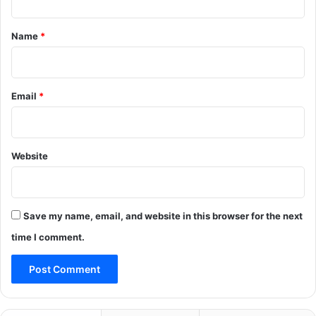
t
*
Name
*
Email
*
Website
Save my name, email, and website in this browser for the next
time I comment.