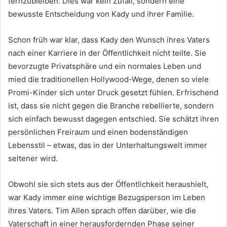
fernzubleiben. Dies war kein Zufall, sondern eine
bewusste Entscheidung von Kady und ihrer Familie.
Schon früh war klar, dass Kady den Wunsch ihres Vaters
nach einer Karriere in der Öffentlichkeit nicht teilte. Sie
bevorzugte Privatsphäre und ein normales Leben und
mied die traditionellen Hollywood-Wege, denen so viele
Promi-Kinder sich unter Druck gesetzt fühlen. Erfrischend
ist, dass sie nicht gegen die Branche rebellierte, sondern
sich einfach bewusst dagegen entschied. Sie schätzt ihren
persönlichen Freiraum und einen bodenständigen
Lebensstil – etwas, das in der Unterhaltungswelt immer
seltener wird.
Obwohl sie sich stets aus der Öffentlichkeit heraushielt,
war Kady immer eine wichtige Bezugsperson im Leben
ihres Vaters. Tim Allen sprach offen darüber, wie die
Vaterschaft in einer herausfordernden Phase seiner