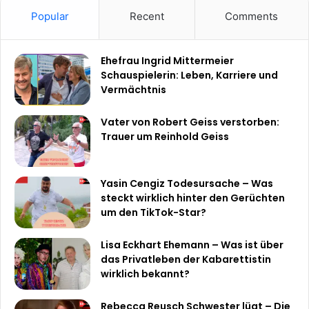
Popular
Recent
Comments
Ehefrau Ingrid Mittermeier
Schauspielerin: Leben, Karriere und
Vermächtnis
Vater von Robert Geiss verstorben:
Trauer um Reinhold Geiss
Yasin Cengiz Todesursache – Was
steckt wirklich hinter den Gerüchten
um den TikTok-Star?
Lisa Eckhart Ehemann – Was ist über
das Privatleben der Kabarettistin
wirklich bekannt?
Rebecca Reusch Schwester lügt – Die