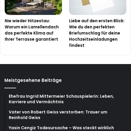
Nie wieder Hitzestau:
Liebe auf den ersten Blick:
Warum ein Lamellendach
Wie du den perfekten
das perfekte Klima auf
Briefumschlag für deine
Ihrer Terrasse garantiert
Hochzeitseinladungen
findest
Meistgesehene Beiträge
Ehefrau Ingrid Mittermeier Schauspielerin: Leben,
Karriere und Vermächtnis
Vater von Robert Geiss verstorben: Trauer um
Reinhold Geiss
Yasin Cengiz Todesursache – Was steckt wirklich