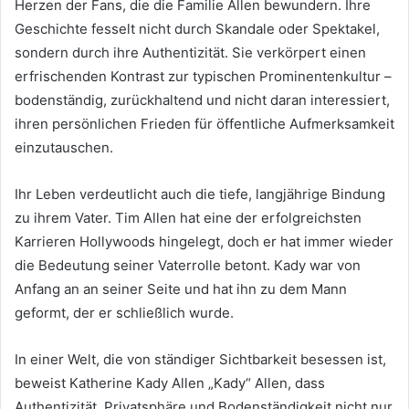
Herzen der Fans, die die Familie Allen bewundern. Ihre
Geschichte fesselt nicht durch Skandale oder Spektakel,
sondern durch ihre Authentizität. Sie verkörpert einen
erfrischenden Kontrast zur typischen Prominentenkultur –
bodenständig, zurückhaltend und nicht daran interessiert,
ihren persönlichen Frieden für öffentliche Aufmerksamkeit
einzutauschen.
Ihr Leben verdeutlicht auch die tiefe, langjährige Bindung
zu ihrem Vater. Tim Allen hat eine der erfolgreichsten
Karrieren Hollywoods hingelegt, doch er hat immer wieder
die Bedeutung seiner Vaterrolle betont. Kady war von
Anfang an an seiner Seite und hat ihn zu dem Mann
geformt, der er schließlich wurde.
In einer Welt, die von ständiger Sichtbarkeit besessen ist,
beweist Katherine Kady Allen „Kady“ Allen, dass
Authentizität, Privatsphäre und Bodenständigkeit nicht nur