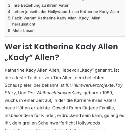
Ihre Beziehung zu ihrem Vater
Leben jenseits der Hollywood-Linse Katherine Kady Allen
Fazit: Warum Katherine Kady Allen „Kady“ Allen
heraussticht
Mehr Lesen
Wer ist Katherine Kady Allen
„Kady“ Allen?
Katherine Kady Allen Allen, liebevoll „Kady“ genannt, ist
die älteste Tochter von Tim Allen, dem beliebten
Schauspieler, der bekannt ist für
Heimwerkerprojekte
,
Toy
Story
, Und
Der Weihnachtsmann
Kady, geboren 1989,
wuchs in einer Zeit auf, in der die Karriere ihres Vaters
neue Höhen erreichte. Obwohl Ruhm für jede Familie,
insbesondere für Kinder, erdrückend sein kann, gelang es
ihr, dem grellen Scheinwerferlicht Hollywoods