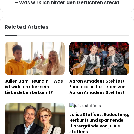
den
– Was wirklich hinter den Gerüchten steckt
Gerüchten
steckt
Related Articles
Julien Bam Freundin – Was
Aaron Amadeus Stehfest –
ist wirklich über sein
Einblicke in das Leben von
Liebesleben bekannt?
Aaron Amadeus Stehfest
Julius Steffens: Bedeutung,
Herkunft und spannende
Hintergründe von julius
steffens