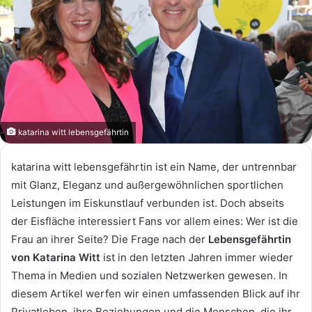
katarina witt lebensgefährtin
katarina witt lebensgefährtin ist ein Name, der untrennbar
mit Glanz, Eleganz und außergewöhnlichen sportlichen
Leistungen im Eiskunstlauf verbunden ist. Doch abseits
der Eisfläche interessiert Fans vor allem eines: Wer ist die
Frau an ihrer Seite? Die Frage nach der
Lebensgefährtin
von Katarina Witt
ist in den letzten Jahren immer wieder
Thema in Medien und sozialen Netzwerken gewesen. In
diesem Artikel werfen wir einen umfassenden Blick auf ihr
Privatleben, ihre Beziehungen und die Menschen, die ihr