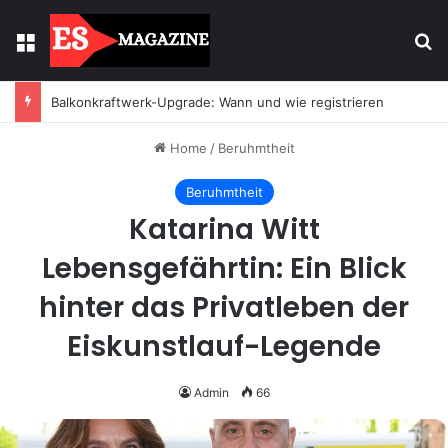
Menu
Se
Balkonkraftwerk-Upgrade: Wann und wie registrieren
Home
/
Beruhmtheit
Beruhmtheit
Katarina Witt
Lebensgefährtin: Ein Blick
hinter das Privatleben der
Eiskunstlauf-Legende
Admin
66