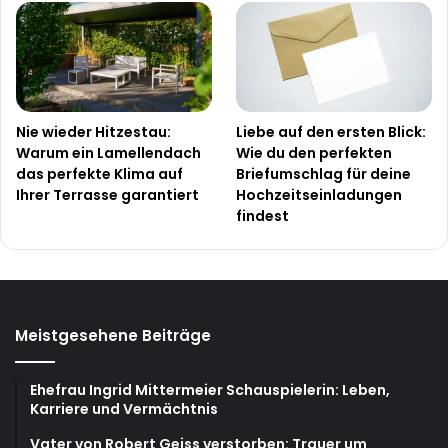
Nie wieder Hitzestau:
Liebe auf den ersten Blick:
Warum ein Lamellendach
Wie du den perfekten
das perfekte Klima auf
Briefumschlag für deine
Ihrer Terrasse garantiert
Hochzeitseinladungen
findest
Meistgesehene Beiträge
Ehefrau Ingrid Mittermeier Schauspielerin: Leben,
Karriere und Vermächtnis
Vater von Robert Geiss verstorben: Trauer um