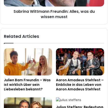
musst
Sabrina Wittmann Freundin: Alles, was du
wissen musst
Related Articles
Julien Bam Freundin – Was
Aaron Amadeus Stehfest –
ist wirklich über sein
Einblicke in das Leben von
Liebesleben bekannt?
Aaron Amadeus Stehfest
Julius Steffens: Bedeutung,