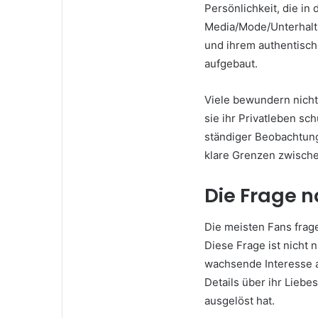
Persönlichkeit, die in 
Media/Mode/Unterhaltu
und ihrem authentisch
aufgebaut.
Viele bewundern nicht 
sie ihr Privatleben sch
ständiger Beobachtung
klare Grenzen zwische
Die Frage 
Die meisten Fans frage
Diese Frage ist nicht 
wachsende Interesse a
Details über ihr Liebe
ausgelöst hat.