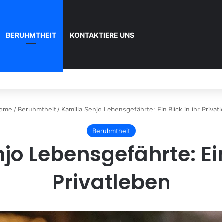
BERUHMTHEIT
KONTAKTIERE UNS
nd wie registrieren
ome
/
Beruhmtheit
/
Kamilla Senjo Lebensgefährte: Ein Blick in ihr Privat
Beruhmtheit
jo Lebensgefährte: Ein 
Privatleben