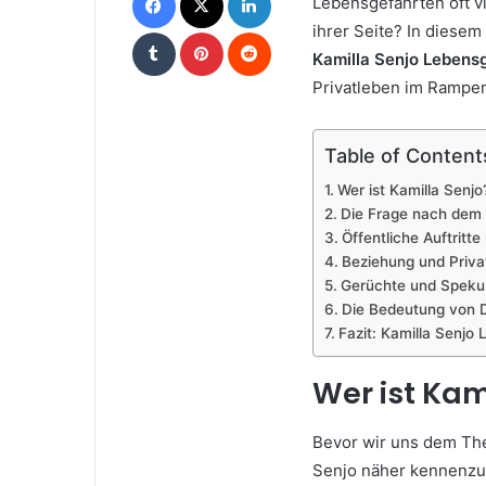
Lebensgefährten oft vi
ihrer Seite? In diesem
Tumblr
Pinterest
Reddit
Kamilla Senjo Lebens
Privatleben im Rampenl
Table of Content
Wer ist Kamilla Senjo
Die Frage nach dem
Öffentliche Auftritt
Beziehung und Priva
Gerüchte und Speku
Die Bedeutung von D
Fazit: Kamilla Senjo
Wer ist Kam
Bevor wir uns dem The
Senjo näher kennenzule