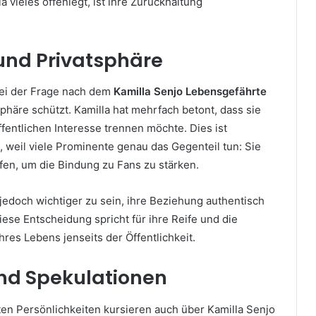
ia vieles offenlegt, ist ihre Zurückhaltung
und Privatsphäre
bei der Frage nach dem
Kamilla Senjo Lebensgefährte
tsphäre schützt. Kamilla hat mehrfach betont, dass sie
fentlichen Interesse trennen möchte. Dies ist
 weil viele Prominente genau das Gegenteil tun: Sie
offen, um die Bindung zu Fans zu stärken.
 jedoch wichtiger zu sein, ihre Beziehung authentisch
Diese Entscheidung spricht für ihre Reife und die
res Lebens jenseits der Öffentlichkeit.
nd Spekulationen
ten Persönlichkeiten kursieren auch über Kamilla Senjo