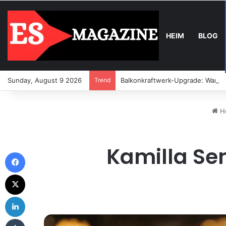
HEIM
BLOG
Sunday, August 9 2026
Trend
Balkonkraftwerk-Upgrade: Wann u
H
Kamilla Sen
Facebook
X
LinkedIn
Tumblr