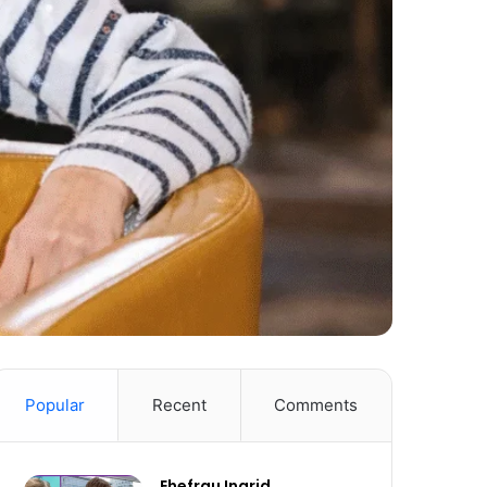
Popular
Recent
Comments
Ehefrau Ingrid