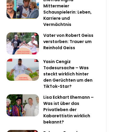
Mittermeier
Schauspielerin: Leben,
Karriere und
Vermächtnis
Vater von Robert Geiss
verstorben: Trauer um
Reinhold Geiss
Yasin Cengiz
Todesursache – Was
steckt wirklich hinter
den Gerüchten um den
TikTok-Star?
Lisa Eckhart Ehemann –
Was ist über das
Privatleben der
Kabarettistin wirklich
bekannt?