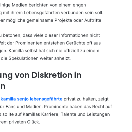
Einige Medien berichten von einem engen
g mit ihrem Lebensgefährten verbunden sein soll.
er mögliche gemeinsame Projekte oder Auftritte.
zu betonen, dass viele dieser Informationen nicht
 Welt der Prominenten entstehen Gerüchte oft aus
n. Kamilla selbst hat sich nie offiziell zu einem
die Spekulationen weiter anheizt.
ng von Diskretion in
en
s
kamilla senjo lebensgefährte
privat zu halten, zeigt
 für Fans und Medien: Prominente haben das Recht auf
 sollte auf Kamillas Karriere, Talente und Leistungen
hrem privaten Glück.