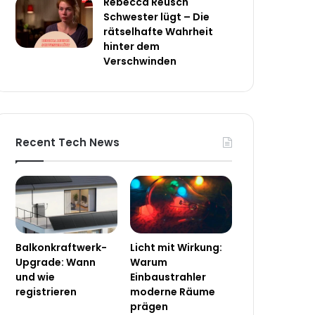
Rebecca Reusch
Schwester lügt – Die
rätselhafte Wahrheit
hinter dem
Verschwinden
Recent Tech News
Balkonkraftwerk-
Licht mit Wirkung:
Upgrade: Wann
Warum
und wie
Einbaustrahler
registrieren
moderne Räume
prägen