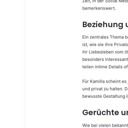
Zeit, in der Social Med
bemerkenswert.
Beziehung 
Ein zentrales Thema 
ist, wie sie ihre Priva
ihr Liebesleben vom öf
besonders interessant,
teilen intime Details 
Für Kamilla scheint es
und privat zu halten. 
bewusste Gestaltung ih
Gerüchte u
Wie bei vielen bekann