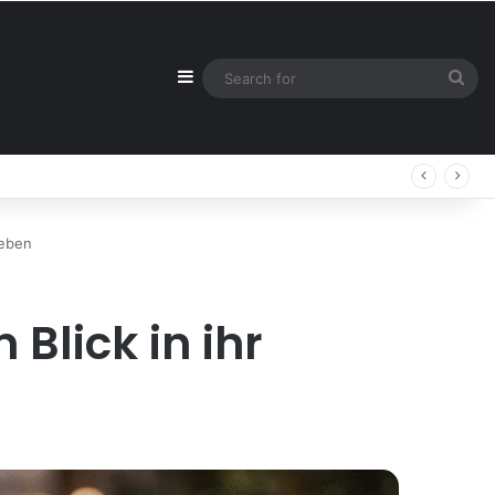
Sidebar
Sea
for
leben
Blick in ihr