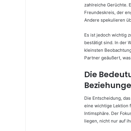
zahlreiche Gerüchte. 
Freundeskreis, der en
Andere spekulieren üb
Es ist jedoch wichtig 
bestätigt sind. In der
kleinsten Beobachtunge
Partner geäußert, was 
Die Bedeutu
Beziehung
Die Entscheidung, da
eine wichtige Lektion
Intimsphäre. Der Fokus
liegen, nicht nur auf i