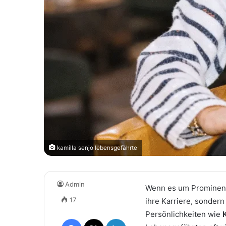
kamilla senjo lebensgefährte
Admin
Wenn es um Prominente 
17
ihre Karriere, sondern
Persönlichkeiten wie
Facebook
X
LinkedIn