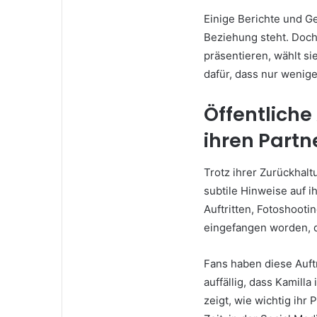
Einige Berichte und Ge
Beziehung steht. Doch 
präsentieren, wählt si
dafür, dass nur wenig
Öffentliche
ihren Partn
Trotz ihrer Zurückhalt
subtile Hinweise auf 
Auftritten, Fotoshoot
eingefangen worden, d
Fans haben diese Auftr
auffällig, dass Kamilla
zeigt, wie wichtig ihr