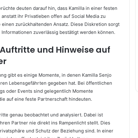
rüchte deuten darauf hin, dass Kamilla in einer festen
anstatt ihr Privatleben offen auf Social Media zu
e einen zurückhaltenden Ansatz. Diese Diskretion sorgt
e Informationen zuverlässig bestätigt werden können.
 Auftritte und Hinweise auf
er
ung gibt es einige Momente, in denen Kamilla Senjo
ihren Lebensgefährten gegeben hat. Bei öffentlichen
ings oder Events sind gelegentlich Momente
ie auf eine feste Partnerschaft hindeuten.
itte genau beobachtet und analysiert. Dabei ist
 ihren Partner nie direkt ins Rampenlicht stellt. Dies
 Privatsphäre und Schutz der Beziehung sind. In einer