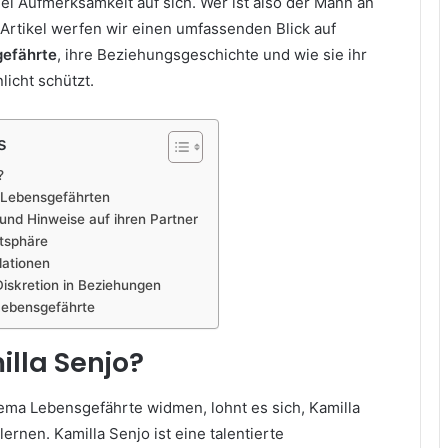
el Aufmerksamkeit auf sich. Wer ist also der Mann an
 Artikel werfen wir einen umfassenden Blick auf
gefährte
, ihre Beziehungsgeschichte und wie sie ihr
icht schützt.
s
?
 Lebensgefährten
e und Hinweise auf ihren Partner
tsphäre
lationen
iskretion in Beziehungen
 Lebensgefährte
illa Senjo?
ma Lebensgefährte widmen, lohnt es sich, Kamilla
rnen. Kamilla Senjo ist eine talentierte