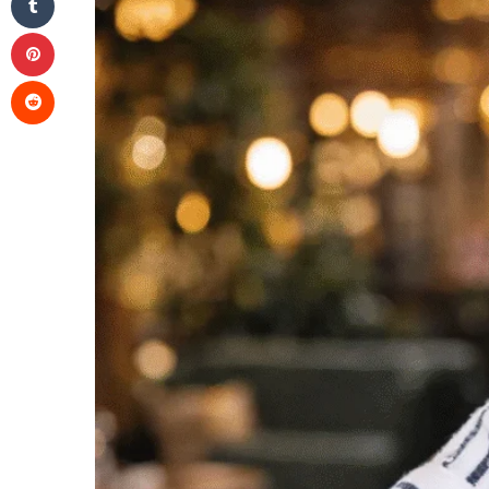
Pinterest
Reddit