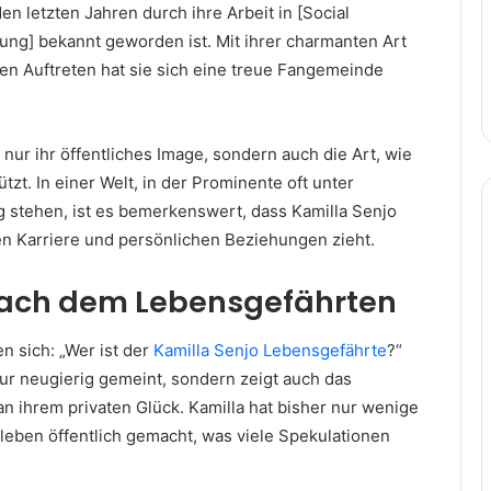
den letzten Jahren durch ihre Arbeit in [Social
ng] bekannt geworden ist. Mit ihrer charmanten Art
en Auftreten hat sie sich eine treue Fangemeinde
nur ihr öffentliches Image, sondern auch die Art, wie
ützt. In einer Welt, in der Prominente oft unter
 stehen, ist es bemerkenswert, dass Kamilla Senjo
n Karriere und persönlichen Beziehungen zieht.
nach dem Lebensgefährten
n sich: „Wer ist der
Kamilla Senjo Lebensgefährte
?“
nur neugierig gemeint, sondern zeigt auch das
n ihrem privaten Glück. Kamilla hat bisher nur wenige
sleben öffentlich gemacht, was viele Spekulationen