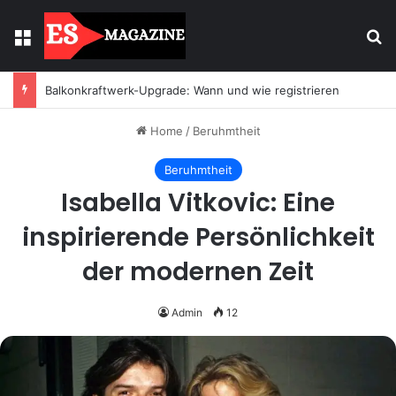
Menu
Se
Balkonkraftwerk-Upgrade: Wann und wie registrieren
Home
/
Beruhmtheit
Beruhmtheit
Isabella Vitkovic: Eine
inspirierende Persönlichkeit
der modernen Zeit
Admin
12