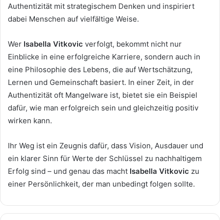
Authentizität mit strategischem Denken und inspiriert
dabei Menschen auf vielfältige Weise.
Wer
Isabella Vitkovic
verfolgt, bekommt nicht nur
Einblicke in eine erfolgreiche Karriere, sondern auch in
eine Philosophie des Lebens, die auf Wertschätzung,
Lernen und Gemeinschaft basiert. In einer Zeit, in der
Authentizität oft Mangelware ist, bietet sie ein Beispiel
dafür, wie man erfolgreich sein und gleichzeitig positiv
wirken kann.
Ihr Weg ist ein Zeugnis dafür, dass Vision, Ausdauer und
ein klarer Sinn für Werte der Schlüssel zu nachhaltigem
Erfolg sind – und genau das macht
Isabella Vitkovic
zu
einer Persönlichkeit, der man unbedingt folgen sollte.