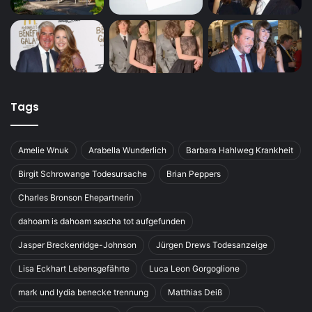
Tags
Amelie Wnuk
Arabella Wunderlich
Barbara Hahlweg Krankheit
Birgit Schrowange Todesursache
Brian Peppers
Charles Bronson Ehepartnerin
dahoam is dahoam sascha tot aufgefunden
Jasper Breckenridge-Johnson
Jürgen Drews Todesanzeige
Lisa Eckhart Lebensgefährte
Luca Leon Gorgoglione
mark und lydia benecke trennung
Matthias Deiß