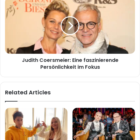
Judith
Coersmeier:
Eine
faszinierende
Persönlichkeit
im
Fokus
Judith Coersmeier: Eine faszinierende
Persönlichkeit im Fokus
Related Articles