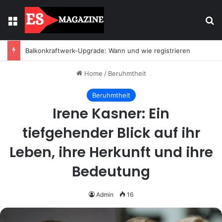
Menu
Se
Balkonkraftwerk-Upgrade: Wann und wie registrieren
Home
/
Beruhmtheit
Beruhmtheit
Irene Kasner: Ein
tiefgehender Blick auf ihr
Leben, ihre Herkunft und ihre
Bedeutung
Admin
16