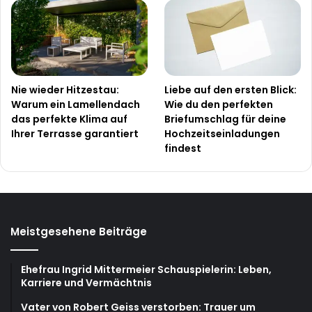
Nie wieder Hitzestau:
Liebe auf den ersten Blick:
Warum ein Lamellendach
Wie du den perfekten
das perfekte Klima auf
Briefumschlag für deine
Ihrer Terrasse garantiert
Hochzeitseinladungen
findest
Meistgesehene Beiträge
Ehefrau Ingrid Mittermeier Schauspielerin: Leben,
Karriere und Vermächtnis
Vater von Robert Geiss verstorben: Trauer um