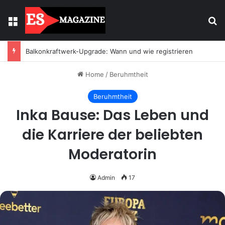
Menu
Se
Balkonkraftwerk-Upgrade: Wann und wie registrieren
Home
/
Beruhmtheit
Beruhmtheit
Inka Bause: Das Leben und
die Karriere der beliebten
Moderatorin
Admin
17