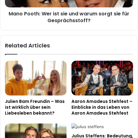
sorgt
sie
Mano Pooth: Wer ist sie und warum sorgt sie für
für
Gesprächsstoff?
Gesprächsstoff?
Related Articles
Julien Bam Freundin – Was
Aaron Amadeus Stehfest –
ist wirklich über sein
Einblicke in das Leben von
Liebesleben bekannt?
Aaron Amadeus Stehfest
Julius Steffens: Bedeutung,