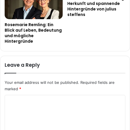
Herkunft und spannende
Hintergründe von julius
steffens
Rosemarie Remling: Ein
Blick auf Leben, Bedeutung
und mögliche
Hintergründe
Leave a Reply
Your email address will not be published.
Required fields are
marked
*
C
o
m
m