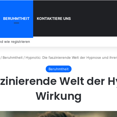
BERUHMTHEIT
KONTAKTIERE UNS
d wie registrieren
/
Beruhmtheit
/
Hypnotic: Die faszinierende Welt der Hypnose und ihre
Beruhmtheit
szinierende Welt der 
Wirkung