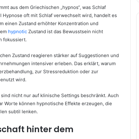
mmt aus dem Griechischen „hypnos“, was Schlaf
 Hypnose oft mit Schlaf verwechselt wird, handelt es
 um einen Zustand erhöhter Konzentration und
inem
hypnotic
Zustand ist das Bewusstsein nicht
 fokussiert.
chen Zustand reagieren stärker auf Suggestionen und
rnehmungen intensiver erleben. Das erklärt, warum
rzbehandlung, zur Stressreduktion oder zur
nutzt wird.
ind nicht nur auf klinische Settings beschränkt. Auch
ar Worte können hypnotische Effekte erzeugen, die
en subtil lenken.
schaft hinter dem