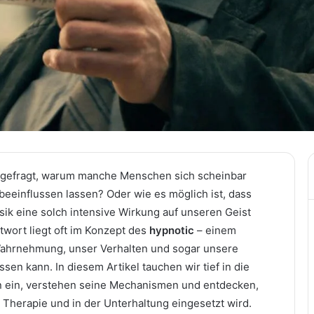
s gefragt, warum manche Menschen sich scheinbar
eeinflussen lassen? Oder wie es möglich ist, dass
ik eine solch intensive Wirkung auf unseren Geist
wort liegt oft im Konzept des
hypnotic
– einem
Wahrnehmung, unser Verhalten und sogar unsere
sen kann. In diesem Artikel tauchen wir tief in die
n ein, verstehen seine Mechanismen und entdecken,
er Therapie und in der Unterhaltung eingesetzt wird.