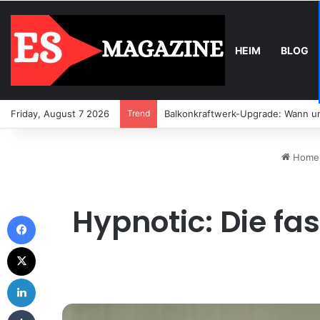
HEIM
BLOG
Friday, August 7 2026
Trend
Balkonkraftwerk-Upgrade: Wann un
Home
Hypnotic: Die fa
Facebook
X
LinkedIn
Tumblr