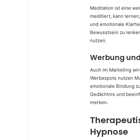
Meditation ist eine w
meditiert, kann lerne
und emotionale Klarhe
Bewusstsein zu lenke
nutzen.
Werbung und
Auch im Marketing wir
Werbespots nutzen Mus
emotionale Bindung zu
Gedächtnis und beeinf
merken.
Therapeut
Hypnose