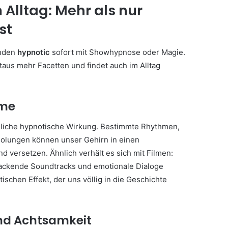
 Alltag: Mehr als nur
st
inden
hypnotic
sofort mit Showhypnose oder Magie.
aus mehr Facetten und findet auch im Alltag
lme
nliche hypnotische Wirkung. Bestimmte Rhythmen,
olungen können unser Gehirn in einen
d versetzen. Ähnlich verhält es sich mit Filmen:
ckende Soundtracks und emotionale Dialoge
schen Effekt, der uns völlig in die Geschichte
nd Achtsamkeit