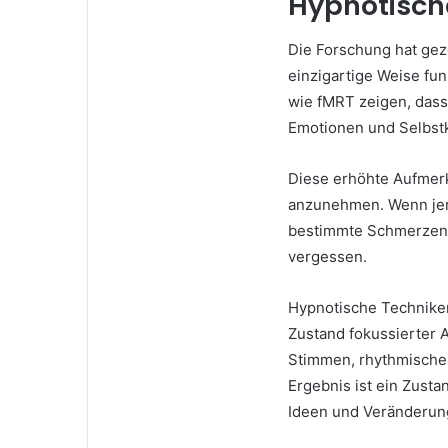
Hypnotisch
Die Forschung hat gez
einzigartige Weise fu
wie fMRT zeigen, dass
Emotionen und Selbstk
Diese erhöhte Aufmerk
anzunehmen. Wenn jema
bestimmte Schmerzen 
vergessen.
Hypnotische Techniken
Zustand fokussierter 
Stimmen, rhythmische
Ergebnis ist ein Zust
Ideen und Veränderung