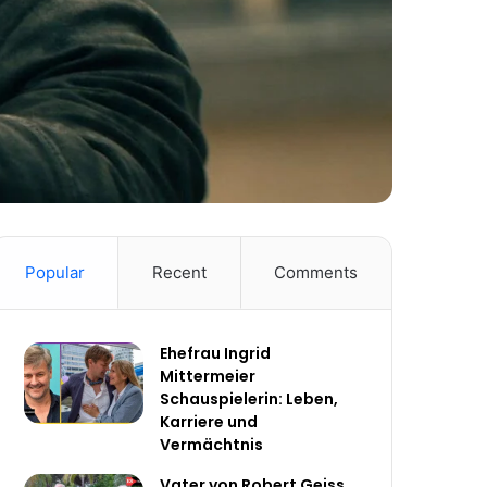
Popular
Recent
Comments
Ehefrau Ingrid
Mittermeier
Schauspielerin: Leben,
Karriere und
Vermächtnis
Vater von Robert Geiss