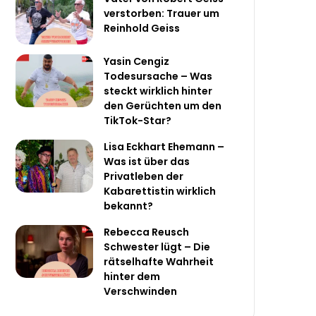
verstorben: Trauer um
Reinhold Geiss
Yasin Cengiz
Todesursache – Was
steckt wirklich hinter
den Gerüchten um den
TikTok-Star?
Lisa Eckhart Ehemann –
Was ist über das
Privatleben der
Kabarettistin wirklich
bekannt?
Rebecca Reusch
Schwester lügt – Die
rätselhafte Wahrheit
hinter dem
Verschwinden