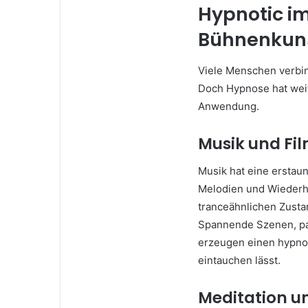
Hypnotic im
Bühnenkun
Viele Menschen verb
Doch Hypnose hat weit
Anwendung.
Musik und Fi
Musik hat eine erstau
Melodien und Wiederh
tranceähnlichen Zustan
Spannende Szenen, pa
erzeugen einen hypnoti
eintauchen lässt.
Meditation u