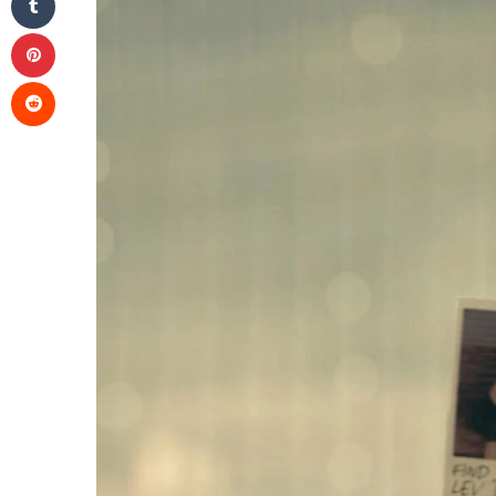
Pinterest
Reddit