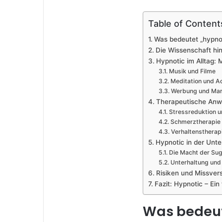
Table of Content
Was bedeutet „hypno
Die Wissenschaft hi
Hypnotic im Alltag:
Musik und Filme
Meditation und A
Werbung und Mar
Therapeutische An
Stressreduktion 
Schmerztherapie
Verhaltenstherap
Hypnotic in der Unte
Die Macht der Su
Unterhaltung und
Risiken und Missver
Fazit: Hypnotic – Ei
Was bedeut