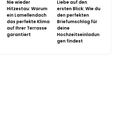
Nie wieder
Liebe auf den
Hitzestau: Warum
ersten Blick: Wie du
ein Lamellendach
den perfekten
das perfekte Klima
Briefumschlag für
auf Ihrer Terrasse
deine
garantiert
Hochzeitseinladun
gen findest