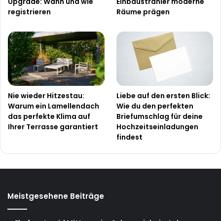
Upgrade: Wann und wie
Einbaustrahler moderne
registrieren
Räume prägen
Nie wieder Hitzestau:
Liebe auf den ersten Blick:
Warum ein Lamellendach
Wie du den perfekten
das perfekte Klima auf
Briefumschlag für deine
Ihrer Terrasse garantiert
Hochzeitseinladungen
findest
Meistgesehene Beiträge