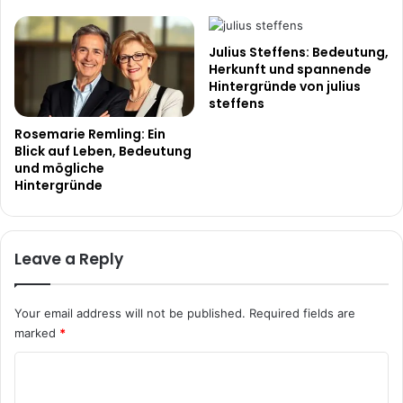
Julius Steffens: Bedeutung,
Herkunft und spannende
Hintergründe von julius
steffens
Rosemarie Remling: Ein
Blick auf Leben, Bedeutung
und mögliche
Hintergründe
Leave a Reply
Your email address will not be published.
Required fields are
marked
*
C
o