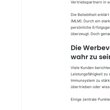
Vertriebspartnern in 
Die Beliebtheit erklär
(MLM). Durch ein stark
persönliche Erfolgsge
überzeugt. Doch genau
Die Werbev
wahr zu sei
Viele Kunden berichte
Leistungsfähigkeit zu 
Immunsystem zu stärke
übertrieben oder wisse
Einige zentrale Punkt