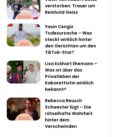
verstorben: Trauer um
Reinhold Geiss
Yasin Cengiz
Todesursache – Was
steckt wirklich hinter
den Gerüchten um den
TikTok-Star?
Lisa Eckhart Ehemann –
Was ist über das
Privatleben der
Kabarettistin wirklich
bekannt?
Rebecca Reusch
Schwester lügt – Die
rätselhafte Wahrheit
hinter dem
Verschwinden