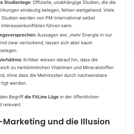
e Studienlage:
Offizielle, unabhängige Studien, die die
rkungen eindeutig belegen, fehlen weitgehend. Viele
n Studien werden von PM-International selbst
u Interessenkonflikten führen kann.
ngsversprechen:
Aussagen wie „mehr Energie in nur
ind zwar verlockend, lassen sich aber kaum
 belegen.
Verhältnis:
Kritiker weisen darauf hin, dass die
leich zu herkömmlichen Vitaminen und Mineralstoffen
sind, ohne dass die Mehrkosten durch nachweisbare
rtigt werden.
den Begriff
die FitLine Lüge
in der öffentlichen
 relevant.
-Marketing und die Illusion