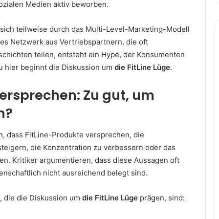
sozialen Medien aktiv beworben.
t sich teilweise durch das Multi-Level-Marketing-Modell
es Netzwerk aus Vertriebspartnern, die oft
schichten teilen, entsteht ein Hype, der Konsumenten
 hier beginnt die Diskussion um
die FitLine Lüge
.
ersprechen: Zu gut, um
n?
n, dass FitLine-Produkte versprechen, die
steigern, die Konzentration zu verbessern oder das
n. Kritiker argumentieren, dass diese Aussagen oft
nschaftlich nicht ausreichend belegt sind.
e, die die Diskussion um
die FitLine Lüge
prägen, sind: