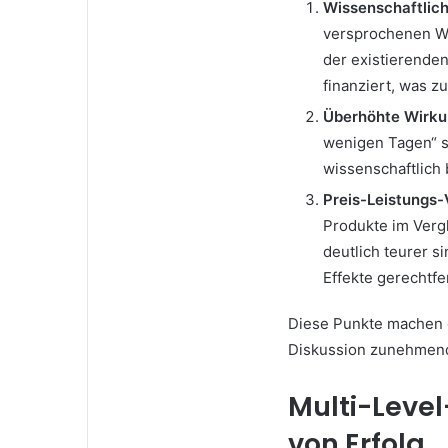
Wissenschaftlich
versprochenen Wi
der existierende
finanziert, was z
Überhöhte Wirku
wenigen Tagen“ s
wissenschaftlich
Preis-Leistungs-
Produkte im Verg
deutlich teurer 
Effekte gerechtfe
Diese Punkte machen 
Diskussion zunehmend
Multi-Level
von Erfolg