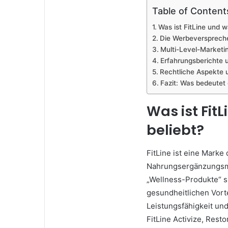
Table of Content
Was ist FitLine und w
Die Werbeverspreche
Multi-Level-Marketing
Erfahrungsberichte u
Rechtliche Aspekte 
Fazit: Was bedeutet 
Was ist Fit
beliebt?
FitLine ist eine Marke
Nahrungsergänzungsmit
„Wellness-Produkte“ s
gesundheitlichen Vort
Leistungsfähigkeit und
FitLine Activize, Rest