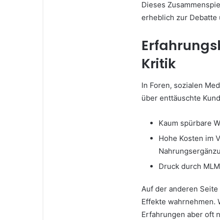
Dieses Zusammenspiel
erheblich zur Debatt
Erfahrungsb
Kritik
In Foren, sozialen Me
über enttäuschte Kund
Kaum spürbare Wi
Hohe Kosten im V
Nahrungsergänzu
Druck durch MLM-
Auf der anderen Seite 
Effekte wahrnehmen. W
Erfahrungen aber oft 