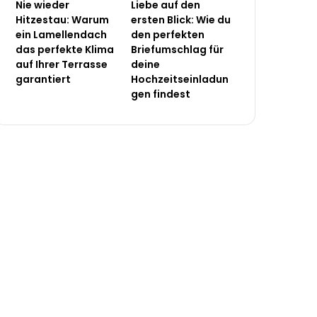
Nie wieder
Liebe auf den
Hitzestau: Warum
ersten Blick: Wie du
ein Lamellendach
den perfekten
das perfekte Klima
Briefumschlag für
auf Ihrer Terrasse
deine
garantiert
Hochzeitseinladun
gen findest