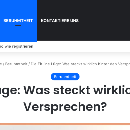
BERUHMTHEIT
KONTAKTIERE UNS
d wie registrieren
e
/
Beruhmtheit
/
Die FitLine Lüge: Was steckt wirklich hinter den Vers
Beruhmtheit
Lüge: Was steckt wirkli
Versprechen?