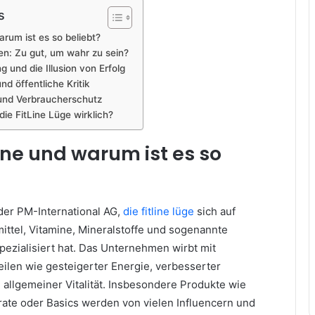
s
arum ist es so beliebt?
n: Zu gut, um wahr zu sein?
 und die Illusion von Erfolg
nd öffentliche Kritik
und Verbraucherschutz
die FitLine Lüge wirklich?
Line und warum ist es so
 der PM-International AG,
die fitline lüge
sich auf
tel, Vitamine, Mineralstoffe und sogenannte
pezialisiert hat. Das Unternehmen wirbt mit
eilen wie gesteigerter Energie, verbesserter
 allgemeiner Vitalität. Insbesondere Produkte wie
orate oder Basics werden von vielen Influencern und