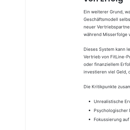
Ein weiterer Grund, wa
Geschäftsmodell selbs
neuer Vertriebspartne
während Misserfolge 
Dieses System kann le
Vertrieb von FitLine-
oder finanziellem Erfol
investieren viel Geld
Die Kritikpunkte zusa
Unrealistische E
Psychologischer 
Fokussierung auf 