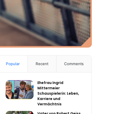
Popular
Recent
Comments
Ehefrau Ingrid
Mittermeier
Schauspielerin: Leben,
Karriere und
Vermächtnis
Vater von Robert Geiss