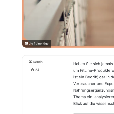
die fitline lüge
Admin
Haben Sie sich jemals 
24
um FitLine-Produkte w
ist ein Begriff, der i
Verbraucher und Exper
Nahrungsergänzungsmitt
Thema ein, analysiere
Blick auf die wissensc