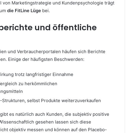
 von Marketingstrategie und Kundenpsychologie trägt
e um
die FitLine Lüge
bei.
erichte und öffentliche
dien und Verbraucherportalen häufen sich Berichte
en. Einige der häufigsten Beschwerden:
rkung trotz langfristiger Einnahme
ergleich zu herkömmlichen
ngsmitteln
Strukturen, selbst Produkte weiterzuverkaufen
gibt es natürlich auch Kunden, die subjektiv positive
issenschaftlich gesehen lassen sich diese
nicht objektiv messen und können auf den Placebo-