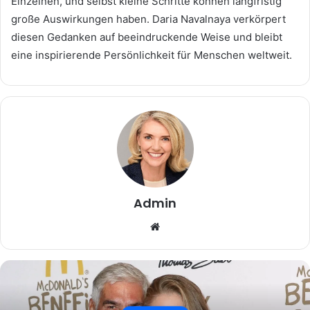
Einzelnen, und selbst kleine Schritte können langfristig
große Auswirkungen haben. Daria Navalnaya verkörpert
diesen Gedanken auf beeindruckende Weise und bleibt
eine inspirierende Persönlichkeit für Menschen weltweit.
Admin
Website
Beruhmtheit