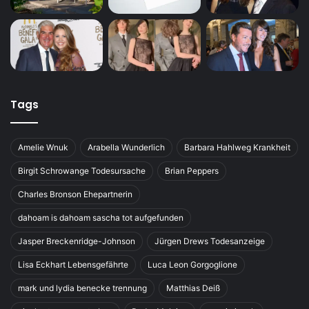
Tags
Amelie Wnuk
Arabella Wunderlich
Barbara Hahlweg Krankheit
Birgit Schrowange Todesursache
Brian Peppers
Charles Bronson Ehepartnerin
dahoam is dahoam sascha tot aufgefunden
Jasper Breckenridge-Johnson
Jürgen Drews Todesanzeige
Lisa Eckhart Lebensgefährte
Luca Leon Gorgoglione
mark und lydia benecke trennung
Matthias Deiß