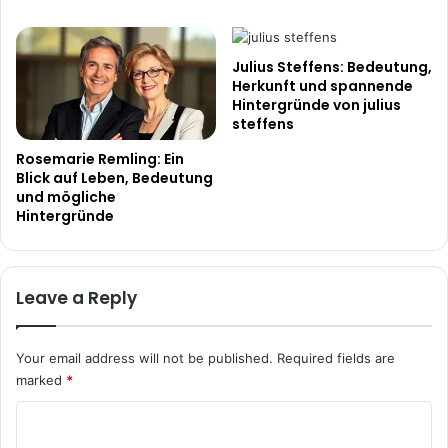
Julius Steffens: Bedeutung,
Herkunft und spannende
Hintergründe von julius
steffens
Rosemarie Remling: Ein
Blick auf Leben, Bedeutung
und mögliche
Hintergründe
Leave a Reply
Your email address will not be published.
Required fields are
marked
*
C
o