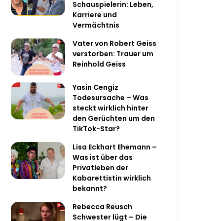
Schauspielerin: Leben,
Karriere und
Vermächtnis
Vater von Robert Geiss
verstorben: Trauer um
Reinhold Geiss
Yasin Cengiz
Todesursache – Was
steckt wirklich hinter
den Gerüchten um den
TikTok-Star?
Lisa Eckhart Ehemann –
Was ist über das
Privatleben der
Kabarettistin wirklich
bekannt?
Rebecca Reusch
Schwester lügt – Die