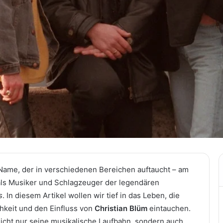
n Name, der in verschiedenen Bereichen auftaucht – am
ls Musiker und Schlagzeuger der legendären
s
. In diesem Artikel wollen wir tief in das Leben, die
chkeit und den Einfluss von
Christian Blüm
eintauchen.
nicht nur seine musikalische Laufbahn, sondern auch