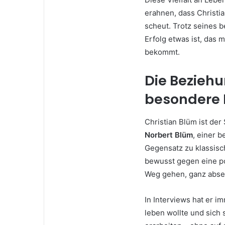
erahnen, dass Christi
scheut. Trotz seines 
Erfolg etwas ist, das
bekommt.
Die Beziehu
besondere 
Christian Blüm ist de
Norbert Blüm
, einer 
Gegensatz zu klassisc
bewusst gegen eine po
Weg gehen, ganz absei
In Interviews hat er i
leben wollte und sich 