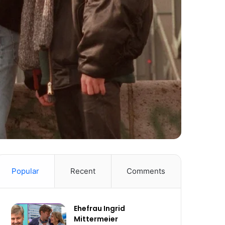
Popular
Recent
Comments
Ehefrau Ingrid
Mittermeier