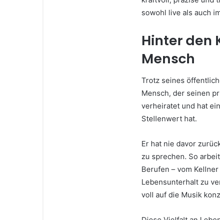
sowohl live als auch i
Hinter den 
Mensch
Trotz seines öffentlic
Mensch, der seinen pr
verheiratet und hat ei
Stellenwert hat.
Er hat nie davor zurü
zu sprechen. So arbeit
Berufen – vom Kellner
Lebensunterhalt zu ve
voll auf die Musik konz
Diese Vielfalt an Lebe