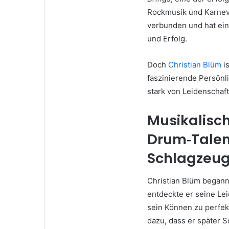
Rockmusik und Karneva
verbunden und hat ein
und Erfolg.
Doch
Christian Blüm
is
faszinierende Persönli
stark von Leidenschaft,
Musikalisc
Drum‑Talen
Schlagzeug
Christian Blüm begann
entdeckte er seine Lei
sein Können zu perfek
dazu, dass er später S