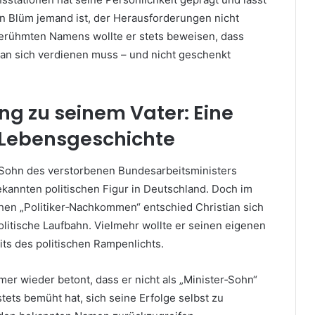
an Blüm jemand ist, der Herausforderungen nicht
berühmten Namens wollte er stets beweisen, dass
 man sich verdienen muss – und nicht geschenkt
ng zu seinem Vater: Eine
Lebensgeschichte
r Sohn des verstorbenen Bundesarbeitsministers
bekannten politischen Figur in Deutschland. Doch im
hen „Politiker‑Nachkommen“ entschied Christian sich
litische Laufbahn. Vielmehr wollte er seinen eigenen
ts des politischen Rampenlichts.
mmer wieder betont, dass er nicht als „Minister‑Sohn“
stets bemüht hat, sich seine Erfolge selbst zu