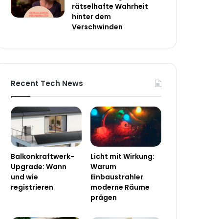
rätselhafte Wahrheit
hinter dem
Verschwinden
Recent Tech News
Balkonkraftwerk-
Licht mit Wirkung:
Upgrade: Wann
Warum
und wie
Einbaustrahler
registrieren
moderne Räume
prägen