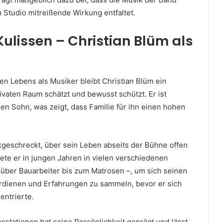
m Studio mitreißende Wirkung entfaltet.
Kulissen – Christian Blüm als
hen Lebens als Musiker bleibt Christian Blüm ein
ivaten Raum schätzt und bewusst schützt. Er ist
nen Sohn, was zeigt, dass Familie für ihn einen hohen
ckgeschreckt, über sein Leben abseits der Bühne offen
ete er in jungen Jahren in vielen verschiedenen
 über Bauarbeiter bis zum Matrosen –, um sich seinen
rdienen und Erfahrungen zu sammeln, bevor er sich
entrierte.
nsstationen hat seine Persönlichkeit geprägt und lässt