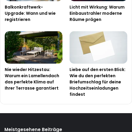
Balkonkraftwerk-
Licht mit Wirkung: Warum
Upgrade: Wann und wie
Einbaustrahler moderne
registrieren
Räume prägen
Nie wieder Hitzestau:
Liebe auf den ersten Blick:
Warum ein Lamellendach
Wie du den perfekten
das perfekte Klima auf
Briefumschlag für deine
Ihrer Terrasse garantiert
Hochzeitseinladungen
findest
Meistgesehene Beiträge