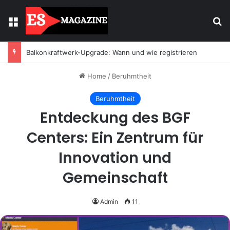
Menu
Se
Balkonkraftwerk-Upgrade: Wann und wie registrieren
Home
/
Beruhmtheit
Beruhmtheit
Entdeckung des BGF
Centers: Ein Zentrum für
Innovation und
Gemeinschaft
Admin
11