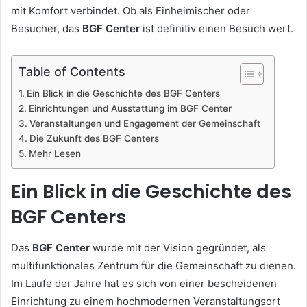
mit Komfort verbindet. Ob als Einheimischer oder
Besucher, das
BGF Center
ist definitiv einen Besuch wert.
Table of Contents
Ein Blick in die Geschichte des BGF Centers
Einrichtungen und Ausstattung im BGF Center
Veranstaltungen und Engagement der Gemeinschaft
Die Zukunft des BGF Centers
Mehr Lesen
Ein Blick in die Geschichte des
BGF Centers
Das
BGF Center
wurde mit der Vision gegründet, als
multifunktionales Zentrum für die Gemeinschaft zu dienen.
Im Laufe der Jahre hat es sich von einer bescheidenen
Einrichtung zu einem hochmodernen Veranstaltungsort