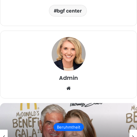
bgf center
Admin
Website
Beruhmtheit