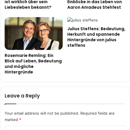
ist wirklich über sein
Einblicke in das Leben von
Liebesleben bekannt?
Aaron Amadeus Stehfest
Julius Steffens: Bedeutung,
Herkunft und spannende
Hintergründe von julius
steffens
Rosemarie Remling: Ein
Blick auf Leben, Bedeutung
und mögliche
Hintergründe
Leave a Reply
Your email address will not be published.
Required fields are
marked
*