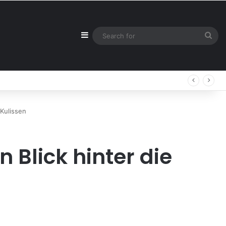
Sidebar
Sea
for
 Kulissen
 Blick hinter die