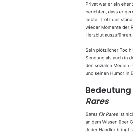
Privat war er ein ehe
berichten, dass er ger
liebte. Trotz des stän
wieder Momente der Ru
Herzblut auszuführen.
Sein plötzlicher Tod h
Sendung als auch in de
den sozialen Medien i
und seinen Humor in E
Bedeutung 
Rares
Bares für Rares
ist ni
an dem Wissen über Ge
Jeder Händler bringt s