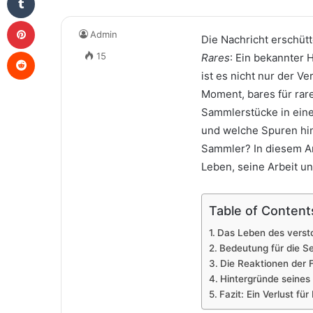
Pinterest
Admin
Die Nachricht erschüt
Reddit
15
Rares
: Ein bekannter 
ist es nicht nur der V
Moment, bares für rar
Sammlerstücke in eine
und welche Spuren hin
Sammler? In diesem Art
Leben, seine Arbeit u
Table of Content
Das Leben des verst
Bedeutung für die S
Die Reaktionen der 
Hintergründe seines 
Fazit: Ein Verlust fü