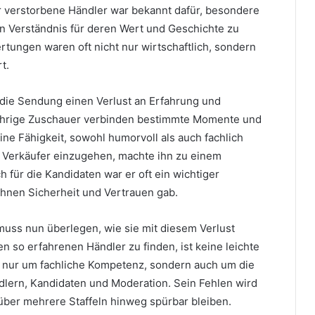
er verstorbene Händler war bekannt dafür, besondere
en Verständnis für deren Wert und Geschichte zu
tungen waren oft nicht nur wirtschaftlich, sondern
t.
 die Sendung einen Verlust an Erfahrung und
jährige Zuschauer verbinden bestimmte Momente und
ne Fähigkeit, sowohl humorvoll als auch fachlich
d Verkäufer einzugehen, machte ihn zu einem
h für die Kandidaten war er oft ein wichtiger
ihnen Sicherheit und Vertrauen gab.
muss nun überlegen, wie sie mit diesem Verlust
en so erfahrenen Händler zu finden, ist keine leichte
t nur um fachliche Kompetenz, sondern auch um die
lern, Kandidaten und Moderation. Sein Fehlen wird
über mehrere Staffeln hinweg spürbar bleiben.