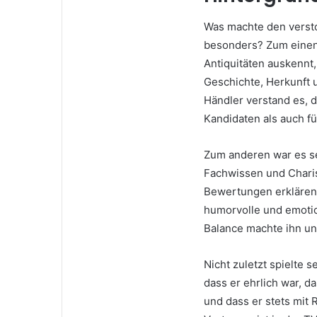
Was machte den vers
besonders? Zum einen
Antiquitäten auskennt,
Geschichte, Herkunft 
Händler verstand es, 
Kandidaten als auch f
Zum anderen war es sei
Fachwissen und Charis
Bewertungen erklären,
humorvolle und emoti
Balance machte ihn u
Nicht zuletzt spielte 
dass er ehrlich war, d
und dass er stets mit