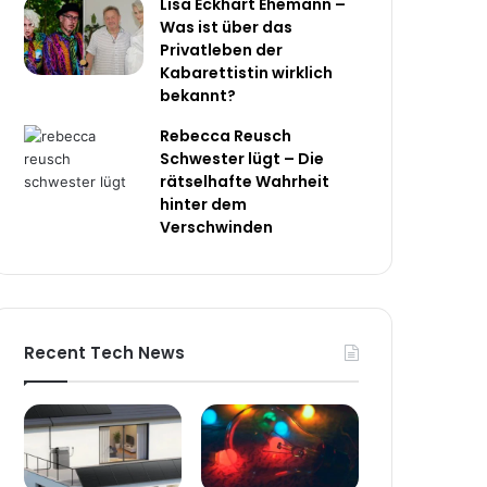
Lisa Eckhart Ehemann –
Was ist über das
Privatleben der
Kabarettistin wirklich
bekannt?
Rebecca Reusch
Schwester lügt – Die
rätselhafte Wahrheit
hinter dem
Verschwinden
Recent Tech News