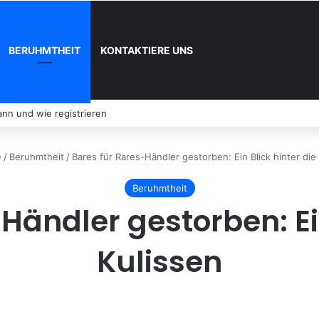
BERUHMTHEIT
KONTAKTIERE UNS
nn und wie registrieren
e
/
Beruhmtheit
/
Bares für Rares-Händler gestorben: Ein Blick hinter die
Beruhmtheit
Händler gestorben: Ein
Kulissen