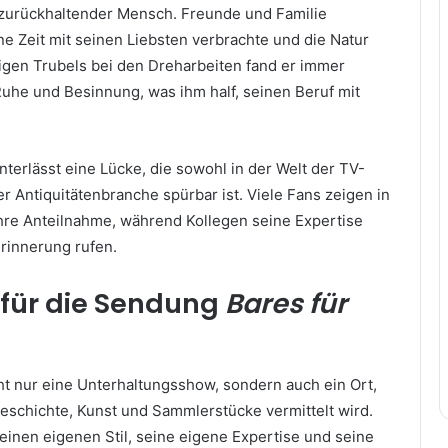
r zurückhaltender Mensch. Freunde und Familie
ne Zeit mit seinen Liebsten verbrachte und die Natur
digen Trubels bei den Dreharbeiten fand er immer
he und Besinnung, was ihm half, seinen Beruf mit
interlässt eine Lücke, die sowohl in der Welt der TV-
r Antiquitätenbranche spürbar ist. Viele Fans zeigen in
hre Anteilnahme, während Kollegen seine Expertise
rinnerung rufen.
für die Sendung
Bares für
cht nur eine Unterhaltungsshow, sondern auch ein Ort,
schichte, Kunst und Sammlerstücke vermittelt wird.
einen eigenen Stil, seine eigene Expertise und seine