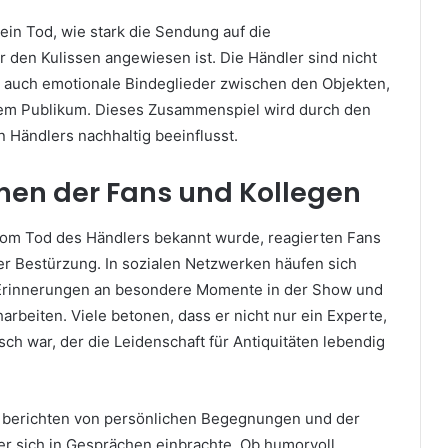
ein Tod, wie stark die Sendung auf die
r den Kulissen angewiesen ist. Die Händler sind nicht
 auch emotionale Bindeglieder zwischen den Objekten,
em Publikum. Dieses Zusammenspiel wird durch den
n Händlers nachhaltig beeinflusst.
nen der Fans und Kollegen
vom Tod des Händlers bekannt wurde, reagierten Fans
er Bestürzung. In sozialen Netzwerken häufen sich
rinnerungen an besondere Momente in der Show und
arbeiten. Viele betonen, dass er nicht nur ein Experte,
h war, der die Leidenschaft für Antiquitäten lebendig
 berichten von persönlichen Begegnungen und der
 er sich in Gesprächen einbrachte. Ob humorvoll,