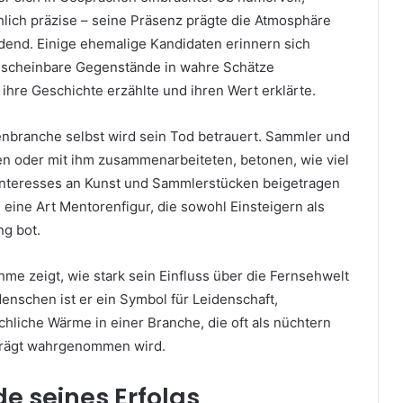
hlich präzise – seine Präsenz prägte die Atmosphäre
end. Einige ehemalige Kandidaten erinnern sich
unscheinbare Gegenstände in wahre Schätze
ihre Geschichte erzählte und ihren Wert erklärte.
tenbranche selbst wird sein Tod betrauert. Sammler und
ten oder mit ihm zusammenarbeiteten, betonen, wie viel
Interesses an Kunst und Sammlerstücken beigetragen
m eine Art Mentorenfigur, die sowohl Einsteigern als
ng bot.
hme zeigt, wie stark sein Einfluss über die Fernsehwelt
Menschen ist er ein Symbol für Leidenschaft,
liche Wärme in einer Branche, die oft als nüchtern
eprägt wahrgenommen wird.
e seines Erfolgs