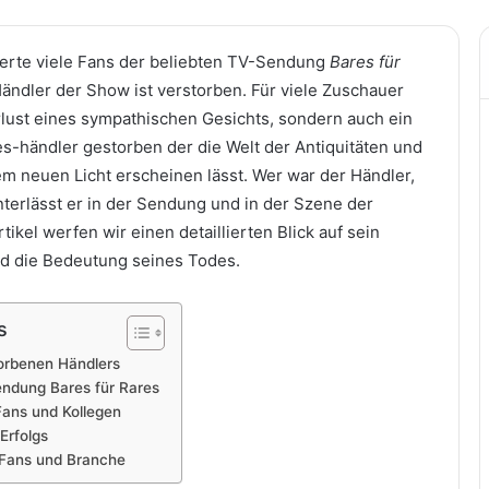
terte viele Fans der beliebten TV-Sendung
Bares für
Händler der Show ist verstorben. Für viele Zuschauer
erlust eines sympathischen Gesichts, sondern auch ein
es-händler gestorben der die Welt der Antiquitäten und
m neuen Licht erscheinen lässt. Wer war der Händler,
terlässt er in der Sendung und in der Szene der
ikel werfen wir einen detaillierten Blick auf sein
nd die Bedeutung seines Todes.
s
orbenen Händlers
endung Bares für Rares
Fans und Kollegen
Erfolgs
r Fans und Branche