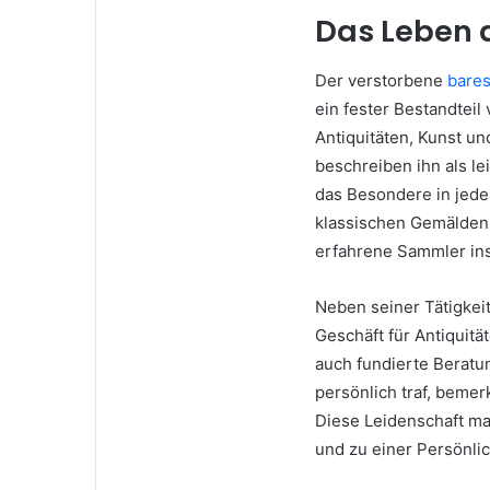
Das Leben 
Der verstorbene
bares
ein fester Bestandteil
Antiquitäten, Kunst u
beschreiben ihn als lei
das Besondere in jede
klassischen Gemälden 
erfahrene Sammler ins
Neben seiner Tätigkei
Geschäft für Antiquitä
auch fundierte Beratu
persönlich traf, beme
Diese Leidenschaft ma
und zu einer Persönlic