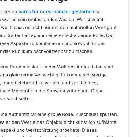
torbenen
bares für rares-händler gestorben
so
 war es sein umfassendes Wissen. Wer sich mit
 weiß, dass es nicht nur um den materiellen Wert geht.
und Seltenheit spielen eine entscheidende Rolle. Der
diese Aspekte zu kombinieren und sowohl für die
ür das Publikum nachvollziehbar zu machen.
ne Persönlichkeit. In der Welt der Antiquitäten sind
ma gleichermaßen wichtig. Er konnte schwierige
 ohne belehrend zu wirken, und verstand es,
onale Momente in die Show einzubringen. Diese
nverwechselbar.
seine Authentizität eine große Rolle. Zuschauer spürten,
ass er den Wert eines Objekts nicht künstlich aufblähte
 Respekt und Wertschätzung arbeitete. Dieses