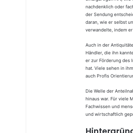
nachdenklich oder fac
der Sendung entscheid
daran, wie er selbst 
verwandelte, indem er 
Auch in der Antiquitä
Händler, die ihn kann
er zur Förderung des 
hat. Viele sehen in ih
auch Profis Orientieru
Die Welle der Anteilna
hinaus war. Für viele 
Fachwissen und mensch
und wirtschaftlich g
Hintergründ