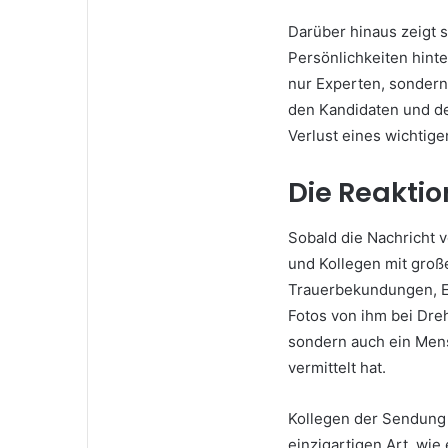
Darüber hinaus zeigt s
Persönlichkeiten hinte
nur Experten, sondern
den Kandidaten und d
Verlust eines wichtige
Die Reaktio
Sobald die Nachricht 
und Kollegen mit groß
Trauerbekundungen, E
Fotos von ihm bei Dreh
sondern auch ein Mensc
vermittelt hat.
Kollegen der Sendung
einzigartigen Art, wie