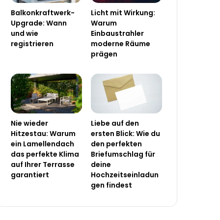
Balkonkraftwerk-
Licht mit Wirkung:
Upgrade: Wann
Warum
und wie
Einbaustrahler
registrieren
moderne Räume
prägen
Nie wieder
Liebe auf den
Hitzestau: Warum
ersten Blick: Wie du
ein Lamellendach
den perfekten
das perfekte Klima
Briefumschlag für
auf Ihrer Terrasse
deine
garantiert
Hochzeitseinladun
gen findest