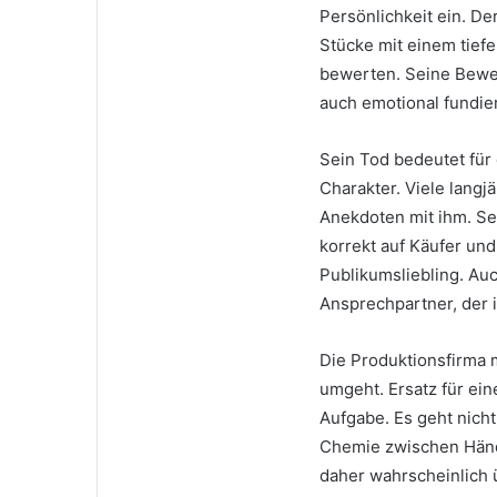
Persönlichkeit ein. D
Stücke mit einem tief
bewerten. Seine Bewer
auch emotional fundier
Sein Tod bedeutet für
Charakter. Viele lang
Anekdoten mit ihm. Sei
korrekt auf Käufer un
Publikumsliebling. Auc
Ansprechpartner, der 
Die Produktionsfirma 
umgeht. Ersatz für ein
Aufgabe. Es geht nich
Chemie zwischen Händ
daher wahrscheinlich 