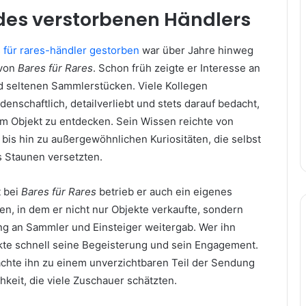
des verstorbenen Händlers
 für rares-händler gestorben
war über Jahre hinweg
 von
Bares für Rares
. Schon früh zeigte er Interesse an
nd seltenen Sammlerstücken. Viele Kollegen
denschaftlich, detailverliebt und stets darauf bedacht,
m Objekt zu entdecken. Sein Wissen reichte von
bis hin zu außergewöhnlichen Kuriositäten, die selbst
 Staunen versetzten.
t bei
Bares für Rares
betrieb er auch ein eigenes
ten, in dem er nicht nur Objekte verkaufte, sondern
ng an Sammler und Einsteiger weitergab. Wer ihn
rkte schnell seine Begeisterung und sein Engagement.
chte ihn zu einem unverzichtbaren Teil der Sendung
hkeit, die viele Zuschauer schätzten.