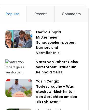
Popular
Recent
Comments
Ehefrau Ingrid
Mittermeier
Schauspielerin: Leben,
Karriere und
Vermächtnis
Vater von Robert Geiss
verstorben: Trauer um
Reinhold Geiss
Yasin Cengiz
Todesursache – Was
steckt wirklich hinter
den Gerüchten um den
TikTok-Star?