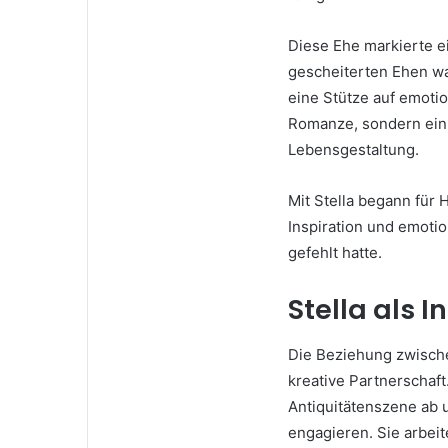
Diese Ehe markierte e
gescheiterten Ehen wa
eine Stütze auf emotio
Romanze, sondern ein 
Lebensgestaltung.
Mit Stella begann für 
Inspiration und emotio
gefehlt hatte.
Stella als I
Die Beziehung zwischen
kreative Partnerschaft
Antiquitätenszene ab u
engagieren. Sie arbeit