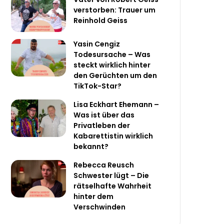
verstorben: Trauer um
Reinhold Geiss
Yasin Cengiz
Todesursache – Was
steckt wirklich hinter
den Gerüchten um den
TikTok-Star?
Lisa Eckhart Ehemann –
Was ist über das
Privatleben der
Kabarettistin wirklich
bekannt?
Rebecca Reusch
Schwester lügt – Die
rätselhafte Wahrheit
hinter dem
Verschwinden