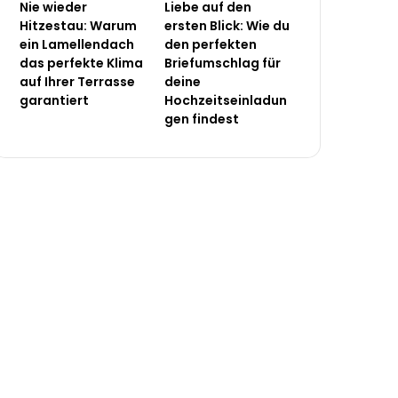
Nie wieder
Liebe auf den
Hitzestau: Warum
ersten Blick: Wie du
ein Lamellendach
den perfekten
das perfekte Klima
Briefumschlag für
auf Ihrer Terrasse
deine
garantiert
Hochzeitseinladun
gen findest