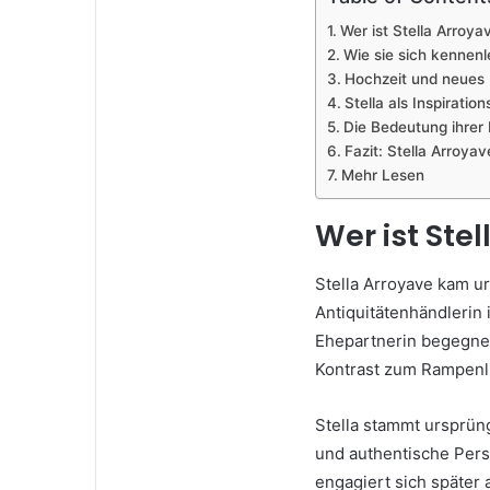
Wer ist Stella Arroya
Wie sie sich kennen
Hochzeit und neues 
Stella als Inspiration
Die Bedeutung ihrer 
Fazit: Stella Arroyav
Mehr Lesen
Wer ist Ste
Stella Arroyave kam ur
Antiquitätenhändlerin
Ehepartnerin begegnet
Kontrast zum Rampenli
Stella stammt ursprüng
und authentische Persö
engagiert sich später 