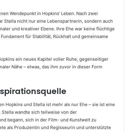
inen Wendepunkt in Hopkins‘ Leben. Nach zwei
r Stella nicht nur eine Lebenspartnerin, sondern auch
naler und kreativer Ebene. Ihre Ehe war keine flüchtige
Fundament für Stabilität, Rückhalt und gemeinsame
Hopkins ein neues Kapitel voller Ruhe, gegenseitiger
naler Nähe – etwas, das ihm zuvor in dieser Form
nspirationsquelle
 Hopkins und Stella ist mehr als nur Ehe – sie ist eine
. Stella wandte sich teilweise von der
nd begann, sich in der Film- und Kunstwelt zu
ete als Produzentin und Regisseurin und unterstützte