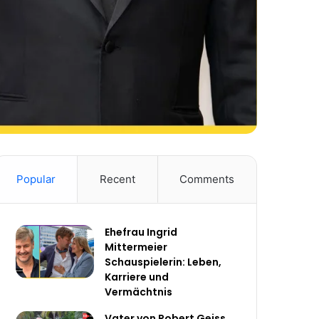
Popular
Recent
Comments
Ehefrau Ingrid
Mittermeier
Schauspielerin: Leben,
Karriere und
Vermächtnis
Vater von Robert Geiss