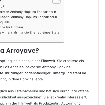
ve?
lernten Anthony Hopkins Ehepartnerin
Kapitel Anthony Hopkins Ehepartnerin
squelle
Ehe für Hopkins
e – mehr als nur die Ehefrau eines Stars
lla Arroyave?
sprünglich nicht aus der Filmwelt. Sie arbeitete als
 in Los Angeles, bevor sie Anthony Hopkins
e. Ihr ruhiger, bodenständiger Hintergrund steht im
cht, in dem Hopkins lebte.
lich aus Lateinamerika und hat sich durch ihre offene
nlichkeit ausgezeichnet. Sie ist kreativ interessiert,
auch in der Filmwelt als Produzentin, Autorin und