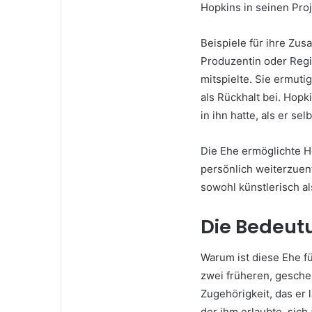
Hopkins in seinen Pro
Beispiele für ihre Zus
Produzentin oder Regi
mitspielte. Sie ermuti
als Rückhalt bei. Hopk
in ihn hatte, als er selb
Die Ehe ermöglichte Ho
persönlich weiterzuent
sowohl künstlerisch al
Die Bedeutu
Warum ist diese Ehe f
zwei früheren, geschei
Zugehörigkeit, das er 
der ihm erlaubte, sich