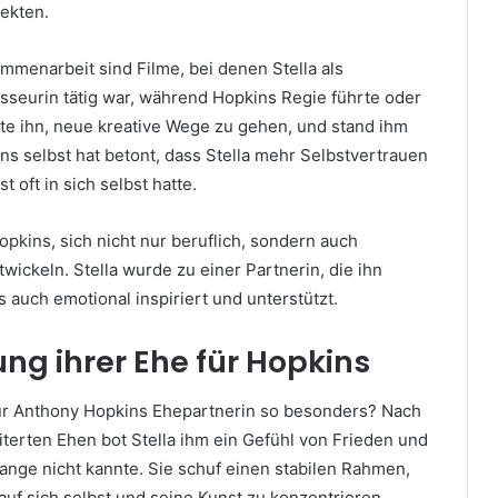
jekten.
ammenarbeit sind Filme, bei denen Stella als
sseurin tätig war, während Hopkins Regie führte oder
gte ihn, neue kreative Wege zu gehen, und stand ihm
ins selbst hat betont, dass Stella mehr Selbstvertrauen
st oft in sich selbst hatte.
pkins, sich nicht nur beruflich, sondern auch
wickeln. Stella wurde zu einer Partnerin, die ihn
s auch emotional inspiriert und unterstützt.
ng ihrer Ehe für Hopkins
ür Anthony Hopkins Ehepartnerin so besonders? Nach
terten Ehen bot Stella ihm ein Gefühl von Frieden und
lange nicht kannte. Sie schuf einen stabilen Rahmen,
 auf sich selbst und seine Kunst zu konzentrieren.