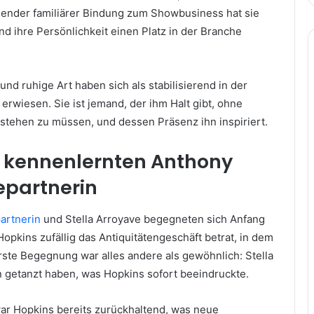
hlender familiärer Bindung zum Showbusiness hat sie
und ihre Persönlichkeit einen Platz in der Branche
und ruhige Art haben sich als stabilisierend in der
rwiesen. Sie ist jemand, der ihm Halt gibt, ohne
 stehen zu müssen, und dessen Präsenz ihn inspiriert.
h kennenlernten
Anthony
epartnerin
artnerin
und Stella Arroyave begegneten sich Anfang
Hopkins zufällig das Antiquitätengeschäft betrat, in dem
 erste Begegnung war alles andere als gewöhnlich: Stella
n getanzt haben, was Hopkins sofort beeindruckte.
ar Hopkins bereits zurückhaltend, was neue