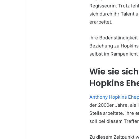
Regisseurin. Trotz fe
sich durch ihr Talent 
erarbeitet.
Ihre Bodenständigkeit 
Beziehung zu Hopkins e
selbst im Rampenlicht
Wie sie sic
Hopkins Eh
Anthony Hopkins Ehep
der 2000er Jahre, als 
Stella arbeitete. Ihre
soll bei diesem Treffe
Zu diesem Zeitpunkt w