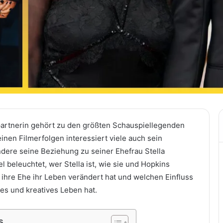
artnerin gehört zu den größten Schauspiellegenden
inen Filmerfolgen interessiert viele auch sein
ndere seine Beziehung zu seiner Ehefrau Stella
el beleuchtet, wer Stella ist, wie sie und Hopkins
hre Ehe ihr Leben verändert hat und welchen Einfluss
hes und kreatives Leben hat.
s