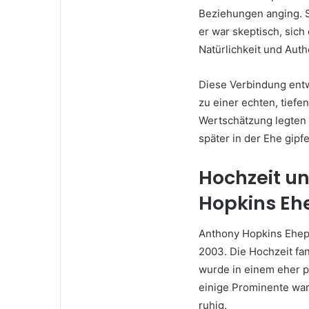
Beziehungen anging. S
er war skeptisch, sich
Natürlichkeit und Authe
Diese Verbindung entw
zu einer echten, tief
Wertschätzung legten d
später in der Ehe gipfe
Hochzeit un
Hopkins Eh
Anthony Hopkins Ehepa
2003. Die Hochzeit fan
wurde in einem eher p
einige Prominente war
ruhig.