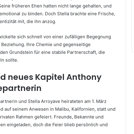
eine früheren Ehen hatten nicht lange gehalten, und
 emotional zu binden. Doch Stella brachte eine Frische,
ntizität mit, die ihn anzog.
ickelte sich schnell von einer zufälligen Begegnung
en Beziehung. Ihre Chemie und gegenseitige
en Grundstein für eine stabile Partnerschaft, die
ln sollte.
d neues Kapitel
Anthony
epartnerin
rtnerin und Stella Arroyave heirateten am 1. März
d auf seinem Anwesen in Malibu, Kalifornien, statt und
rivaten Rahmen gefeiert. Freunde, Bekannte und
en eingeladen, doch die Feier blieb persönlich und